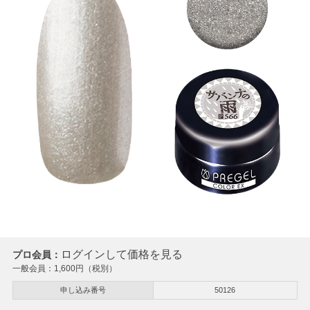
ログインして価格を見る
プロ会員：
一般会員：
1,600
円（税別）
申し込み番号
50126