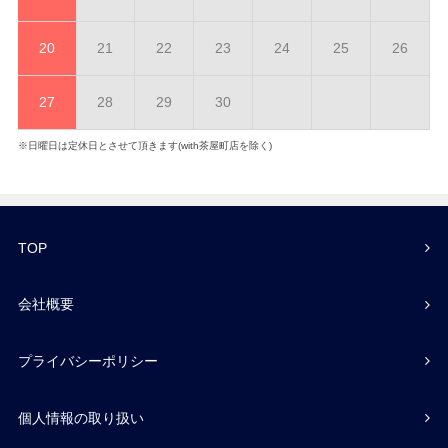
20
21
22
23
24
25
26
27
28
29
30
※日曜日は定休日とさせて頂きます(with茶屋町店を除く)
TOP
会社概要
プライバシーポリシー
個人情報の取り扱い