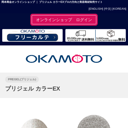
岡本商会オンラインショップ ｜ プリジェル カラーEXプロの方向け美容商材卸売サイト
[ENGLISH]
[中文]
[KOREAN]
オンラインショップ ログイン
PREGEL(プリジェル)
プリジェル カラーEX