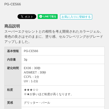
PG-CE566
お気に入りに登録する
商品説明
スーパーエクセレントとの相性を考え開発されたカラージェル。
発色の良さはそのままに、塗り感、セルフレベリングがグレード
アップしました。
基本情報
PG-CE566
内容量
3g
硬化時間
EX36：30秒
A/SWEET：30秒
CCFL：1分
UV：1-2分
粘度
★★★☆☆
※★が多いほど粘度が高くなります。
質感
グリッター・パール