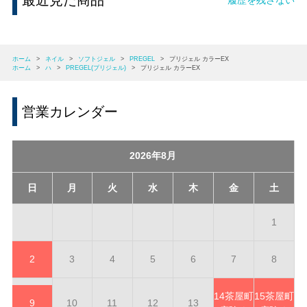
最近見た商品
ホーム
>
ネイル
>
ソフトジェル
>
PREGEL
>
プリジェル カラーEX
ホーム
>
ハ
>
PREGEL(プリジェル)
>
プリジェル カラーEX
営業カレンダー
2026年8月
日
月
火
水
木
金
土
1
2
3
4
5
6
7
8
14
茶屋町
15
茶屋町
9
10
11
12
13