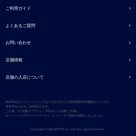
ご利用ガイド
よくあるご質問
お問い合わせ
店舗情報
店舗の入店について
岡本商会オンラインショップはプロの方向けの美容商材卸売通販サイトです。
美容学生の方もご利用頂けます。
この度、FC大阪チアチーム『AQUA』の活動に共感し、
オフィシャルチアパートナーとしてパートナー契約を締結いたしました。
Copyright © OKAMOTO Co,.Ltd. ALL rights reserved.