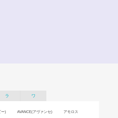
ラ
ワ
ビー)
AVANCE(アヴァンセ)
アモロス