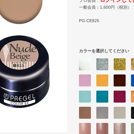
ログインして
プロ会員：
一般会員：
1,600
円（税別）
PG-CE825
カラーを選択してください