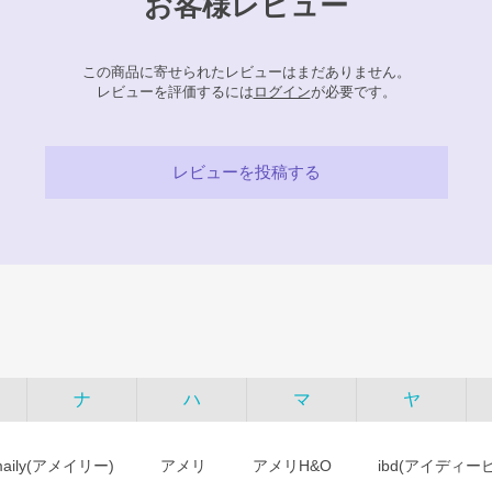
お客様レビュー
この商品に寄せられたレビューはまだありません。
レビューを評価するには
ログイン
が必要です。
レビューを投稿する
ナ
ハ
マ
ヤ
maily(アメイリー)
アメリ
アメリH&O
ibd(アイディー