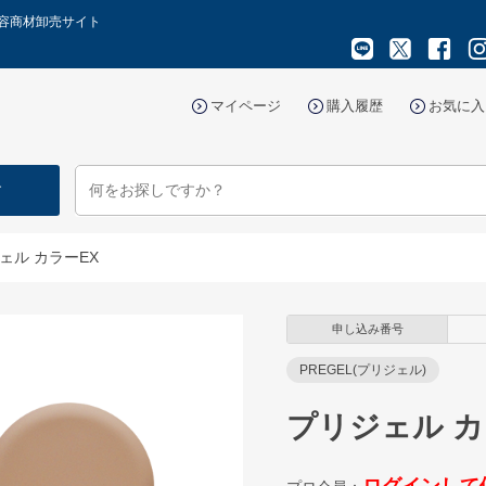
美容商材卸売サイト
マイページ
購入履歴
お気に入
す
ェル カラーEX
申し込み番号
PREGEL(プリジェル)
プリジェル カ