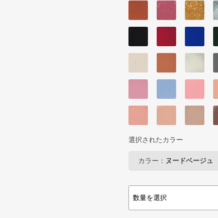
選択されたカラー
カラー：
ヌードベージュ