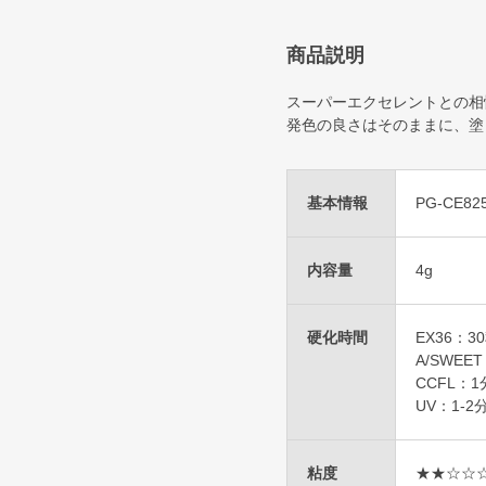
商品説明
スーパーエクセレントとの相
発色の良さはそのままに、塗
基本情報
PG-CE82
内容量
4g
硬化時間
EX36：3
A/SWEE
CCFL：1
UV：1-2
粘度
★★☆☆