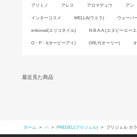
アリミノ
アレス
アロマデュウ
アン
インターコスメ
WELLA(ウエラ)
ウェーバ
erikonail(エリコネイル)
N.B.A.A.(エヌビーエーエ
O・P・I(オーピーアイ)
ORLY(オーリー)
最近見た商品
ホーム
>
ハ
>
PREGEL(プリジェル)
>
プリジェル カラ