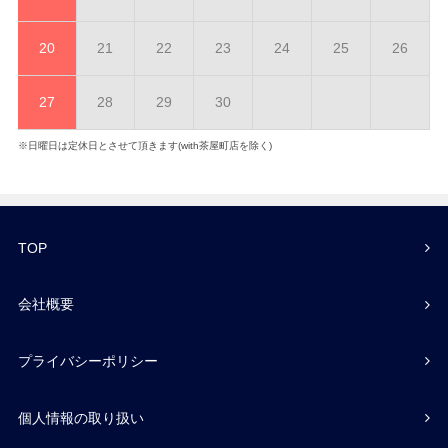
20
21
22
23
24
25
26
27
28
29
30
※日曜日は定休日とさせて頂きます(with茶屋町店を除く)
TOP
会社概要
プライバシーポリシー
個人情報の取り扱い