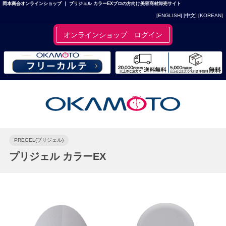
岡本商会オンラインショップ ｜ プリジェル カラーEXプロの方向け美容商材卸売サイト
[ENGLISH]
[中文]
[KOREAN]
オンラインショップ ログイン
PREGEL(プリジェル)
プリジェル カラーEX