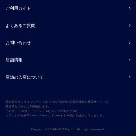
ご利用ガイド
よくあるご質問
お問い合わせ
店舗情報
店舗の入店について
岡本商会オンラインショップはプロの方向けの美容商材卸売通販サイトです。
美容学生の方もご利用頂けます。
この度、FC大阪チアチーム『AQUA』の活動に共感し、
オフィシャルチアパートナーとしてパートナー契約を締結いたしました。
Copyright © OKAMOTO Co,.Ltd. ALL rights reserved.