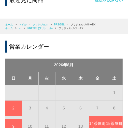
最近見た商品
ホーム
>
ネイル
>
ソフトジェル
>
PREGEL
>
プリジェル カラーEX
ホーム
>
ハ
>
PREGEL(プリジェル)
>
プリジェル カラーEX
営業カレンダー
2026年8月
日
月
火
水
木
金
土
1
2
3
4
5
6
7
8
14
茶屋町
15
茶屋町
9
10
11
12
13