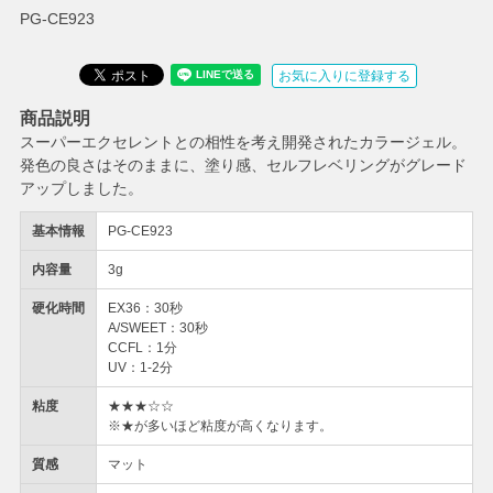
PG-CE923
お気に入りに登録する
商品説明
スーパーエクセレントとの相性を考え開発されたカラージェル。
発色の良さはそのままに、塗り感、セルフレベリングがグレード
アップしました。
基本情報
PG-CE923
内容量
3g
硬化時間
EX36：30秒
A/SWEET：30秒
CCFL：1分
UV：1-2分
粘度
★★★☆☆
※★が多いほど粘度が高くなります。
質感
マット