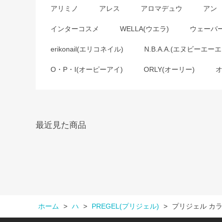
アリミノ
アレス
アロマデュウ
アン
インターコスメ
WELLA(ウエラ)
ウェーバ
erikonail(エリコネイル)
N.B.A.A.(エヌビーエーエ
O・P・I(オーピーアイ)
ORLY(オーリー)
最近見た商品
ホーム
>
ハ
>
PREGEL(プリジェル)
>
プリジェル カラ