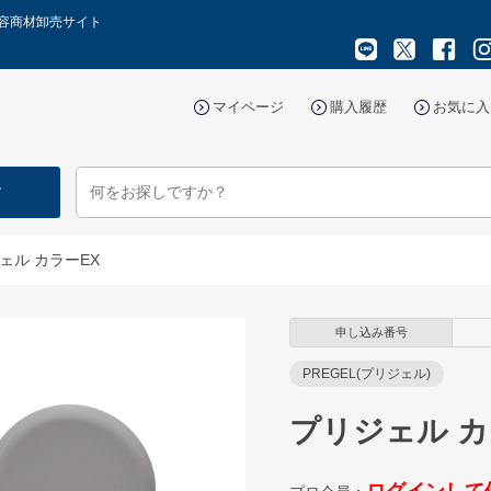
美容商材卸売サイト
マイページ
購入履歴
お気に入
す
ェル カラーEX
申し込み番号
PREGEL(プリジェル)
プリジェル カ