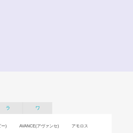
ラ
ワ
ビー)
AVANCE(アヴァンセ)
アモロス