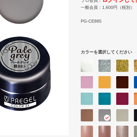
ログインして
プロ会員：
一般会員：
1,600
円（税別）
PG-CE885
カラーを選択してください