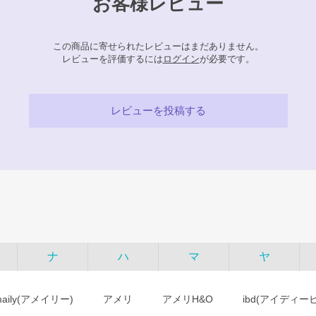
お客様レビュー
この商品に寄せられたレビューはまだありません。
レビューを評価するには
ログイン
が必要です。
レビューを投稿する
ナ
ハ
マ
ヤ
maily(アメイリー)
アメリ
アメリH&O
ibd(アイディー