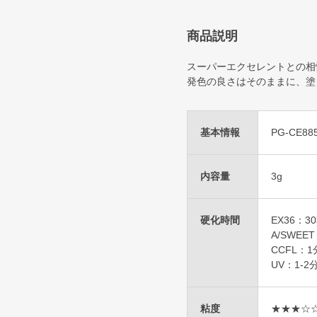
商品説明
スーパーエクセレントとの相
発色の良さはそのままに、塗
基本情報
PG-CE88
内容量
3g
硬化時間
EX36：3
A/SWEE
CCFL：1
UV：1-2
粘度
★★★☆