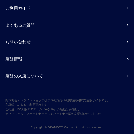
ご利用ガイド
よくあるご質問
お問い合わせ
店舗情報
店舗の入店について
岡本商会オンラインショップはプロの方向けの美容商材卸売通販サイトです。
美容学生の方もご利用頂けます。
この度、FC大阪チアチーム『AQUA』の活動に共感し、
オフィシャルチアパートナーとしてパートナー契約を締結いたしました。
Copyright © OKAMOTO Co,.Ltd. ALL rights reserved.