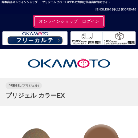
岡本商会オンラインショップ ｜ プリジェル カラーEXプロの方向け美容商材卸売サイト
[ENGLISH]
[中文]
[KOREAN]
オンラインショップ ログイン
PREGEL(プリジェル)
プリジェル カラーEX