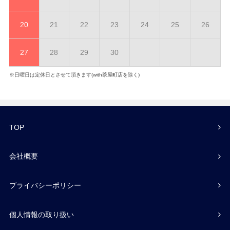
20
21
22
23
24
25
26
27
28
29
30
※日曜日は定休日とさせて頂きます(with茶屋町店を除く)
TOP
会社概要
プライバシーポリシー
個人情報の取り扱い