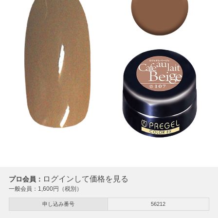
ログインして価格を見る
プロ会員：
一般会員：
1,600
円（税別）
申し込み番号
56212