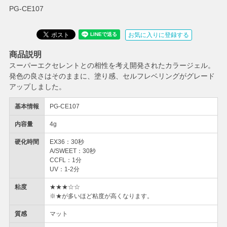
PG-CE107
お気に入りに登録する
商品説明
スーパーエクセレントとの相性を考え開発されたカラージェル。
発色の良さはそのままに、塗り感、セルフレベリングがグレード
アップしました。
基本情報
PG-CE107
内容量
4g
硬化時間
EX36：30秒
A/SWEET：30秒
CCFL：1分
UV：1-2分
粘度
★★★☆☆
※★が多いほど粘度が高くなります。
質感
マット