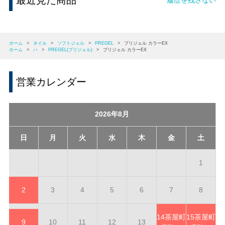
最近見た商品
ホーム
>
ネイル
>
ソフトジェル
>
PREGEL
>
プリジェル カラーEX
ホーム
>
ハ
>
PREGEL(プリジェル)
>
プリジェル カラーEX
営業カレンダー
2026年8月
日
月
火
水
木
金
土
1
2
3
4
5
6
7
8
14
茶屋町
15
茶屋町
9
10
11
12
13