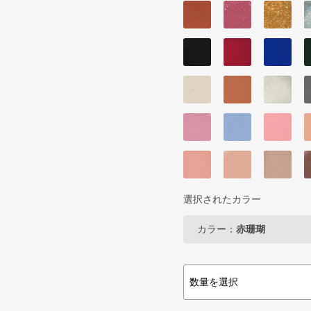
選択されたカラー
カラー：
赤珊瑚