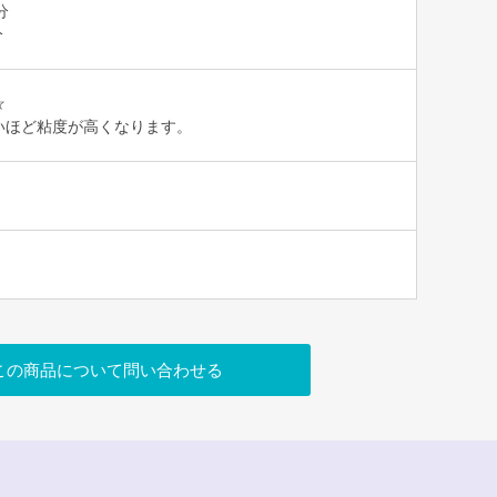
分
分
☆
いほど粘度が高くなります。
この商品について問い合わせる