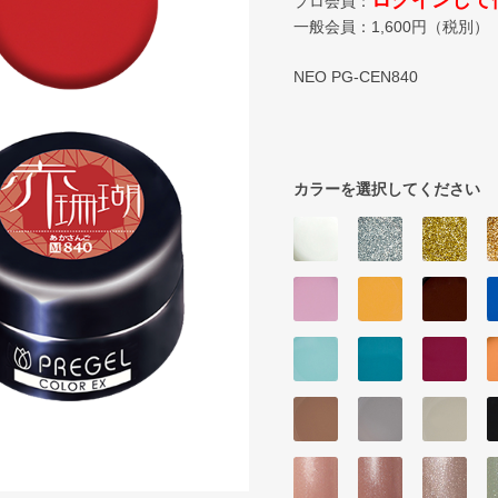
ログインして
プロ会員：
一般会員：
1,600
円（税別）
NEO PG-CEN840
カラーを選択してください