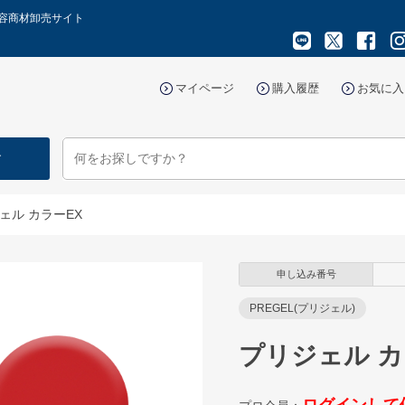
美容商材卸売サイト
マイページ
購入履歴
お気に入
す
ェル カラーEX
申し込み番号
PREGEL(プリジェル)
プリジェル カ