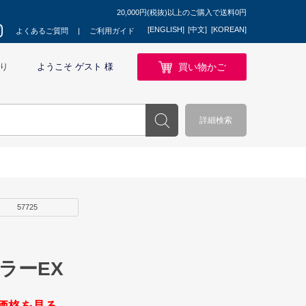
20,000円(税抜)以上のご購入で送料0円
[ENGLISH]
[中文]
[KOREAN]
よくあるご質問
ご利用ガイド
買い物かご
り
ようこそ ゲスト 様
詳細検索
57725
ラーEX