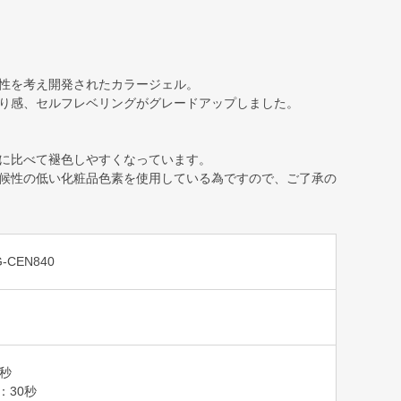
性を考え開発されたカラージェル。
り感、セルフレベリングがグレードアップしました。
に比べて褪色しやすくなっています。
候性の低い化粧品色素を使用している為ですので、ご了承の
-CEN840
0秒
T：30秒