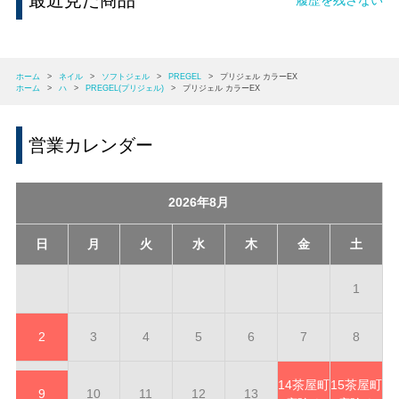
最近見た商品
ホーム
>
ネイル
>
ソフトジェル
>
PREGEL
>
プリジェル カラーEX
ホーム
>
ハ
>
PREGEL(プリジェル)
>
プリジェル カラーEX
営業カレンダー
2026年8月
日
月
火
水
木
金
土
1
2
3
4
5
6
7
8
14
茶屋町
15
茶屋町
9
10
11
12
13