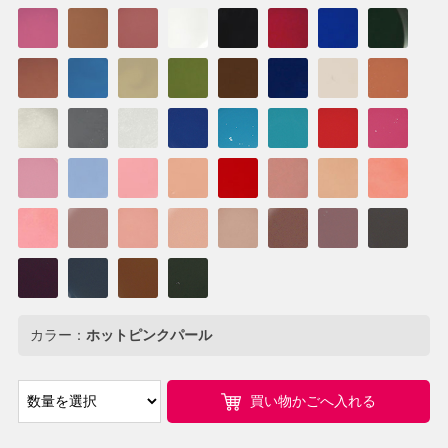
カラー：
ホットピンクパール
買い物かごへ入れる