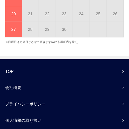
20
21
22
23
24
25
26
27
28
29
30
※日曜日は定休日とさせて頂きます(with茶屋町店を除く)
TOP
会社概要
プライバシーポリシー
個人情報の取り扱い