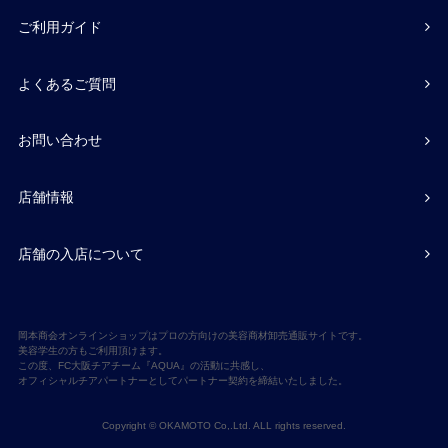
ご利用ガイド
よくあるご質問
お問い合わせ
店舗情報
店舗の入店について
岡本商会オンラインショップはプロの方向けの美容商材卸売通販サイトです。
美容学生の方もご利用頂けます。
この度、FC大阪チアチーム『AQUA』の活動に共感し、
オフィシャルチアパートナーとしてパートナー契約を締結いたしました。
Copyright © OKAMOTO Co,.Ltd. ALL rights reserved.