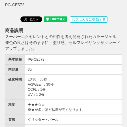
PG-CE572
お気に入りに登録する
商品説明
スーパーエクセレントとの相性を考え開発されたカラージェル。
発色の良さはそのままに、塗り感、セルフレベリングがグレード
アップしました。
基本情報
PG-CE572
内容量
3g
硬化時間
EX36：30秒
A/SWEET：30秒
CCFL：1分
UV：1-2分
粘度
★★★☆☆
※★が多いほど粘度が高くなります。
質感
グリッター・パール