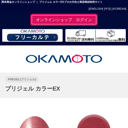
岡本商会オンラインショップ ｜ プリジェル カラーEXプロの方向け美容商材卸売サイト
[ENGLISH]
[中文]
[KOREAN]
オンラインショップ ログイン
PREGEL(プリジェル)
プリジェル カラーEX