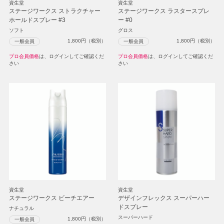
資生堂
資生堂
ステージワークス ストラクチャー
ステージワークス ラスタースプレ
ホールドスプレー #3
ー #0
ソフト
グロス
1,800
円（税別）
1,800
円（税別）
一般会員
一般会員
プロ会員価格
は、ログインしてご確認くだ
プロ会員価格
は、ログインしてご確認くだ
さい
さい
資生堂
資生堂
ステージワークス ビーチエアー
デザインフレックス スーパーハー
ドスプレー
ナチュラル
スーパーハード
1,800
円（税別）
一般会員