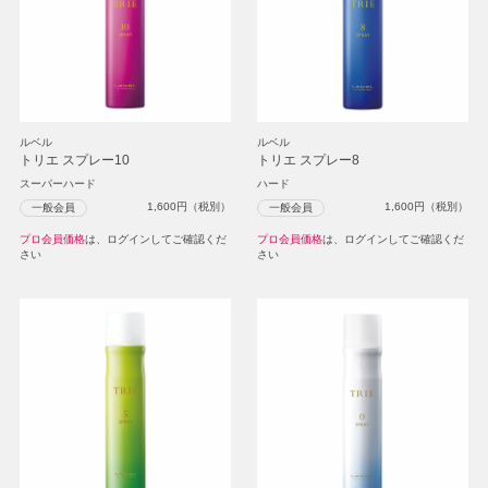
ルベル
ルベル
トリエ スプレー10
トリエ スプレー8
スーパーハード
ハード
1,600
円（税別）
1,600
円（税別）
一般会員
一般会員
プロ会員価格
は、ログインしてご確認くだ
プロ会員価格
は、ログインしてご確認くだ
さい
さい