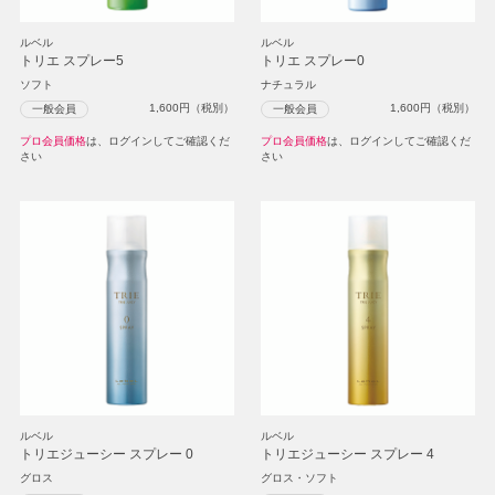
ルベル
ルベル
トリエ スプレー5
トリエ スプレー0
ソフト
ナチュラル
1,600
円（税別）
1,600
円（税別）
一般会員
一般会員
プロ会員価格
は、ログインしてご確認くだ
プロ会員価格
は、ログインしてご確認くだ
さい
さい
ルベル
ルベル
トリエジューシー スプレー 0
トリエジューシー スプレー 4
グロス
グロス・ソフト