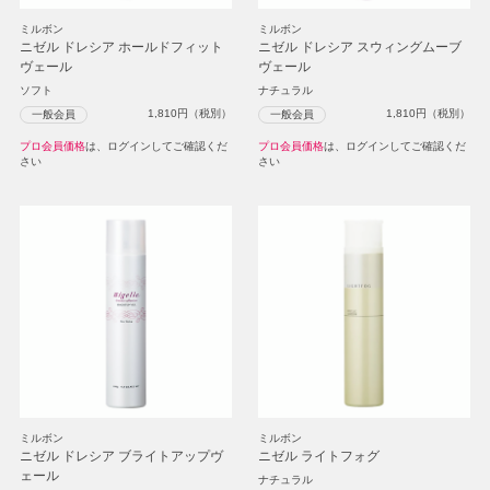
ミルボン
ミルボン
ニゼル ドレシア ホールドフィット
ニゼル ドレシア スウィングムーブ
ヴェール
ヴェール
ソフト
ナチュラル
1,810
円（税別）
1,810
円（税別）
一般会員
一般会員
プロ会員価格
は、ログインしてご確認くだ
プロ会員価格
は、ログインしてご確認くだ
さい
さい
ミルボン
ミルボン
ニゼル ドレシア ブライトアップヴ
ニゼル ライトフォグ
ェール
ナチュラル