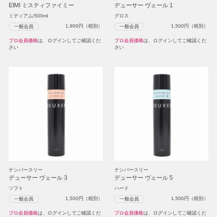
EIMI ミスティファイミー
デューサー ヴェール 1
ミディアム/500ml
グロス
1,900
円（税別）
1,500
円（税別）
一般会員
一般会員
プロ会員価格
は、ログインしてご確認くだ
プロ会員価格
は、ログインしてご確認くだ
さい
さい
ナンバースリー
ナンバースリー
デューサー ヴェール 3
デューサー ヴェール 5
ソフト
ハード
1,500
円（税別）
1,500
円（税別）
一般会員
一般会員
プロ会員価格
は、ログインしてご確認くだ
プロ会員価格
は、ログインしてご確認くだ