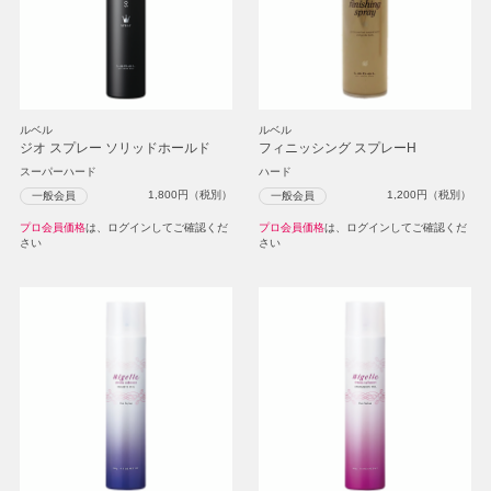
ルベル
ルベル
ジオ スプレー ソリッドホールド
フィニッシング スプレーH
スーパーハード
ハード
1,800
円（税別）
1,200
円（税別）
一般会員
一般会員
プロ会員価格
は、ログインしてご確認くだ
プロ会員価格
は、ログインしてご確認くだ
さい
さい