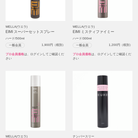
WELLA(ウエラ)
WELLA(ウエラ)
EIMI スーパーセットスプレー
EIMI ミスティファイミー
ハード/500ml
ハード/300ml
1,900
円（税別）
1,200
円（税別）
一般会員
一般会員
プロ会員価格
は、ログインしてご確認くだ
プロ会員価格
は、ログインしてご確認くだ
さい
さい
WELLA(ウエラ)
ナンバースリー