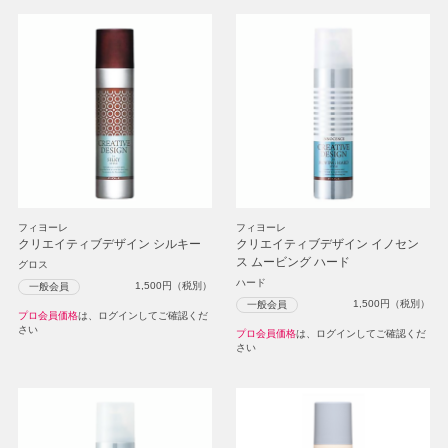
フィヨーレ
フィヨーレ
クリエイティブデザイン シルキー
クリエイティブデザイン イノセン
ス ムービング ハード
グロス
ハード
1,500
円（税別）
一般会員
1,500
円（税別）
一般会員
プロ会員価格
は、ログインしてご確認くだ
さい
プロ会員価格
は、ログインしてご確認くだ
さい