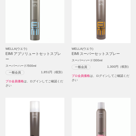
WELLA(ウエラ)
WELLA(ウエラ)
EIMI アブソリュートセットスプレ
EIMI スーパーセットスプレー
ー
スーパーハード/300ml
スーパーハード/500ml
1,300
円（税別）
一般会員
1,851
円（税別）
一般会員
プロ会員価格
は、ログインしてご確認くだ
さい
プロ会員価格
は、ログインしてご確認くだ
さい