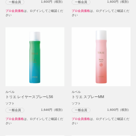
1,600
円（税別）
1,600
円（税別）
一般会員
一般会員
プロ会員価格
は、ログインしてご確認くだ
プロ会員価格
は、ログインしてご確認くだ
さい
さい
ルベル
ルベル
トリエ レイヤースプレーLS6
トリエ スプレーMM
ソフト
ソフト
1,646
円（税別）
1,600
円（税別）
一般会員
一般会員
プロ会員価格
は、ログインしてご確認くだ
プロ会員価格
は、ログインしてご確認くだ
さい
さい