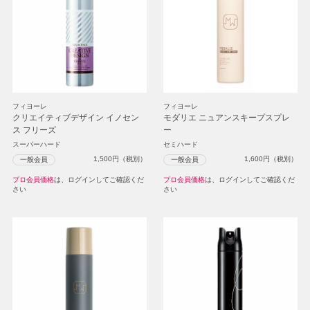
フィヨーレ
フィヨーレ
クリエイティブデザイン イノセン
モダリエ ニュアンスキープスプレ
ス フリーズ
ー
スーパーハード
セミハード
1,500
円（税別）
1,600
円（税別）
一般会員
一般会員
プロ会員価格
は、ログインしてご確認くだ
プロ会員価格
は、ログインしてご確認くだ
さい
さい