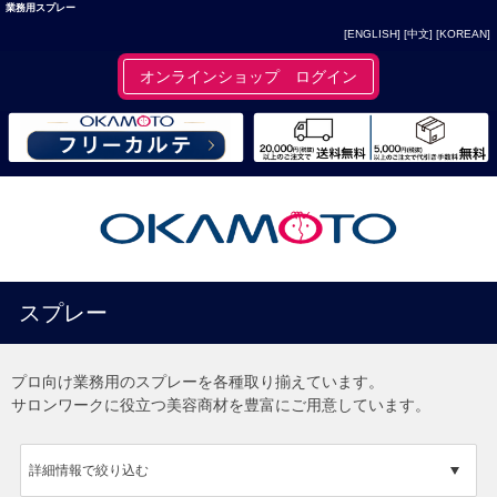
業務用スプレー
[ENGLISH]
[中文]
[KOREAN]
オンラインショップ ログイン
スプレー
プロ向け業務用のスプレーを各種取り揃えています。
サロンワークに役立つ美容商材を豊富にご用意しています。
詳細情報で絞り込む