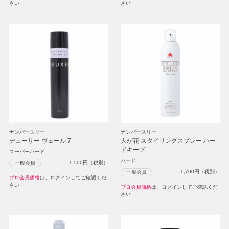
さい
さい
ナンバースリー
ナンバースリー
デューサー ヴェール 7
人が花 スタイリングスプレー ハー
ドキープ
スーパーハード
ハード
1,500
円（税別）
一般会員
1,700
円（税別）
一般会員
プロ会員価格
は、ログインしてご確認くだ
さい
プロ会員価格
は、ログインしてご確認くだ
さい