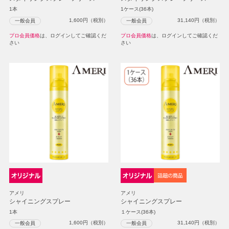
1本
1ケース(36本)
1,600
円（税別）
31,140
円（税別）
一般会員
一般会員
プロ会員価格
は、ログインしてご確認くだ
プロ会員価格
は、ログインしてご確認くだ
さい
さい
アメリ
アメリ
シャイニングスプレー
シャイニングスプレー
1本
１ケース(36本)
1,600
円（税別）
31,140
円（税別）
一般会員
一般会員