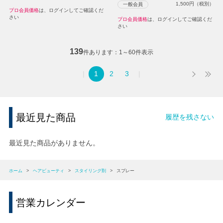
1,500
円（税別）
一般会員
プロ会員価格
は、ログインしてご確認くだ
さい
プロ会員価格
は、ログインしてご確認くだ
さい
139
件あります
1～60件表示
1
2
3
最近見た商品
履歴を残さない
最近見た商品がありません。
ホーム
>
ヘアビューティ
>
スタイリング剤
>
スプレー
営業カレンダー