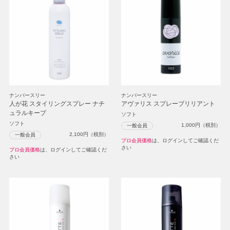
ナンバースリー
ナンバースリー
人が花 スタイリングスプレー ナチ
アヴァリス スプレーブリリアント
ュラルキープ
ソフト
ソフト
1,000
円（税別）
一般会員
2,100
円（税別）
一般会員
プロ会員価格
は、ログインしてご確認くだ
さい
プロ会員価格
は、ログインしてご確認くだ
さい