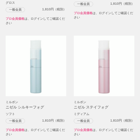
グロス
1,810
円（税別）
一般会員
1,810
円（税別）
一般会員
プロ会員価格
は、ログインしてご確認くだ
さい
プロ会員価格
は、ログインしてご確認くだ
さい
ミルボン
ミルボン
ニゼル シルキーフォグ
ニゼル ステイフォグ
ソフト
ミディアム
1,810
円（税別）
1,810
円（税別）
一般会員
一般会員
プロ会員価格
は、ログインしてご確認くだ
プロ会員価格
は、ログインしてご確認くだ
さい
さい