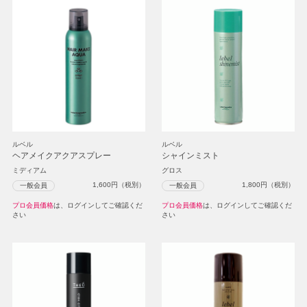
ルベル
ルベル
ヘアメイクアクアスプレー
シャインミスト
ミディアム
グロス
1,600
円（税別）
1,800
円（税別）
一般会員
一般会員
プロ会員価格
は、ログインしてご確認くだ
プロ会員価格
は、ログインしてご確認くだ
さい
さい