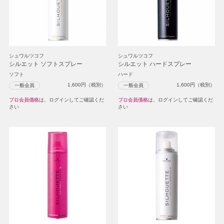
シュワルツコフ
シュワルツコフ
シルエット ソフトスプレー
シルエット ハードスプレー
ソフト
ハード
1,600
円（税別）
1,600
円（税別）
一般会員
一般会員
プロ会員価格
は、ログインしてご確認くだ
プロ会員価格
は、ログインしてご確認くだ
さい
さい