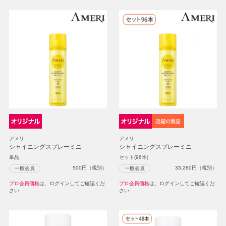
アメリ
アメリ
シャイニングスプレーミニ
シャイニングスプレーミニ
単品
セット(96本)
500
円（税別）
33,280
円（税別）
一般会員
一般会員
プロ会員価格
は、ログインしてご確認くだ
プロ会員価格
は、ログインしてご確認くだ
さい
さい