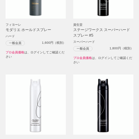
フィヨーレ
資生堂
モダリエ ホールドスプレー
ステージワークス スーパーハード
スプレー #5
ハード
スーパーハード
1,600
円（税別）
一般会員
1,800
円（税別）
一般会員
プロ会員価格
は、ログインしてご確認くだ
さい
プロ会員価格
は、ログインしてご確認くだ
さい