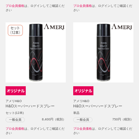
プロ会員価格
は、ログインしてご確認くだ
プロ会員価格
は、ログインしてご確認くだ
さい
さい
アメリH&O
アメリH&O
H&Oスーパーハードスプレー
H&Oスーパーハードスプレー
セット(12本)
単品
8,400
円（税別）
750
円（税別）
一般会員
一般会員
プロ会員価格
は、ログインしてご確認くだ
プロ会員価格
は、ログインしてご確認くだ
さい
さい