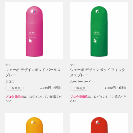
デミ
デミ
ウェーボ デザインポッド パールス
ウェーボ デザインポッド フィック
プレー
ススプレー
グロス
スーパーハード
1,850
円（税別）
1,850
円（税別）
一般会員
一般会員
プロ会員価格
は、ログインしてご確認くだ
プロ会員価格
は、ログインしてご確認くだ
さい
さい