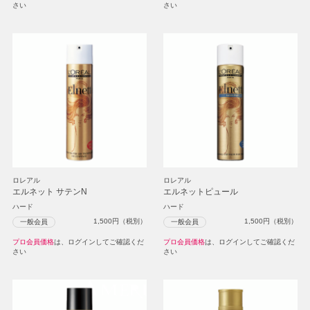
さい
さい
ロレアル
ロレアル
エルネット サテンN
エルネットピュール
ハード
ハード
1,500
円（税別）
1,500
円（税別）
一般会員
一般会員
プロ会員価格
は、ログインしてご確認くだ
プロ会員価格
は、ログインしてご確認くだ
さい
さい