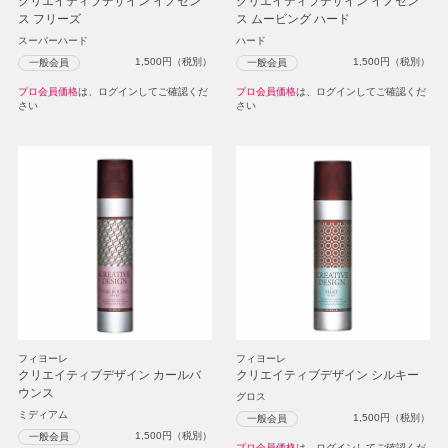
クリエイティブデザイン イノセン
クリエイティブデザイン イノセン
ス フリーズ
ス ムービング ハード
スーパーハード
ハード
1,500
円（税別）
1,500
円（税別）
一般会員
一般会員
プロ会員価格
は、ログインしてご確認くだ
プロ会員価格
は、ログインしてご確認くだ
さい
さい
フィヨーレ
フィヨーレ
クリエイティブデザイン カールバ
クリエイティブデザイン シルキー
ウンス
グロス
ミディアム
1,500
円（税別）
一般会員
1,500
円（税別）
一般会員
プロ会員価格
は、ログインしてご確認くだ