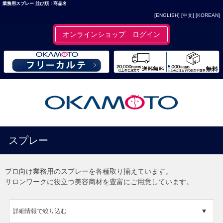
業務用スプレー 並び順：商品名
[ENGLISH]
[中文]
[KOREAN]
オンラインショップ ログイン
スプレー
プロ向け業務用のスプレーを各種取り揃えています。
サロンワークに役立つ美容商材を豊富にご用意しています。
詳細情報で絞り込む