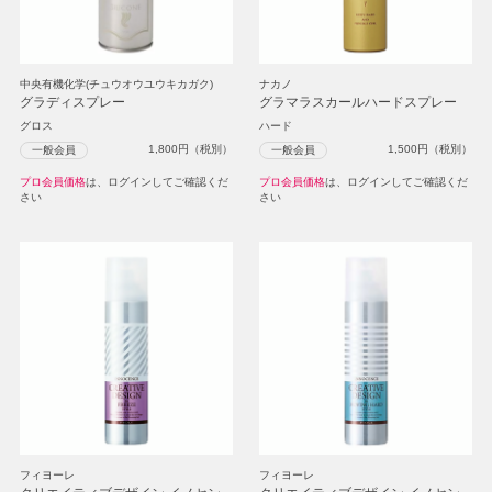
中央有機化学(チュウオウユウキカガク)
ナカノ
グラディスプレー
グラマラスカールハードスプレー
グロス
ハード
1,800
円（税別）
1,500
円（税別）
一般会員
一般会員
プロ会員価格
は、ログインしてご確認くだ
プロ会員価格
は、ログインしてご確認くだ
さい
さい
フィヨーレ
フィヨーレ