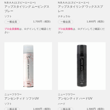
N.B.A.A.(エヌビーエーエー)
N.B.A.A.(エヌビーエーエー)
アップスタイリング ムービングス
アップスタイリング ワックススプ
プレー
レー
ソフト
ナチュラル
1,700
円（税別）
1,800
円（税別）
一般会員
一般会員
プロ会員価格
は、ログインしてご確認くだ
プロ会員価格
は、ログインしてご確認くだ
さい
さい
ニューフラワー
ニューフラワー
アンセンティド ソフトUV
アンセンティド ハードUV
ソフト
ハード
1,600
円（税別）
1,580
円（税別）
一般会員
一般会員