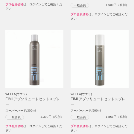
プロ会員価格
は、ログインしてご確認くだ
1,500
円（税別）
一般会員
さい
プロ会員価格
は、ログインしてご確認くだ
さい
WELLA(ウエラ)
WELLA(ウエラ)
EIMI アブソリュートセットスプレ
EIMI アブソリュートセットスプレ
ー
ー
スーパーハード/300ml
スーパーハード/500ml
1,300
円（税別）
1,851
円（税別）
一般会員
一般会員
プロ会員価格
は、ログインしてご確認くだ
プロ会員価格
は、ログインしてご確認くだ
さい
さい