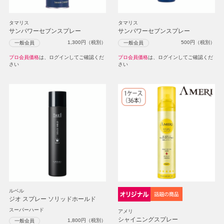
タマリス
タマリス
サンパワーセブンスプレー
サンパワーセブンスプレー
1,300
円（税別）
500
円（税別）
一般会員
一般会員
プロ会員価格
は、ログインしてご確認くだ
プロ会員価格
は、ログインしてご確認くだ
さい
さい
ルベル
ジオ スプレー ソリッドホールド
スーパーハード
アメリ
シャイニングスプレー
1,800
円（税別）
一般会員