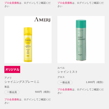
プロ会員価格
は、ログインしてご確認くだ
プロ会員価格
は、ログインしてご確認くだ
さい
さい
ルベル
シャインミスト
グロス
アメリ
シャイニングスプレーミニ
1,800
円（税別）
一般会員
単品
プロ会員価格
は、ログインしてご確認くだ
500
円（税別）
一般会員
さい
プロ会員価格
は、ログインしてご確認くだ
さい