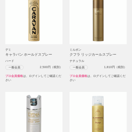
デミ
ミルボン
キャラバン ホールドスプレー
クフラ リッジカールスプレー
ハード
ナチュラル
2,500
円（税別）
1,810
円（税別）
一般会員
一般会員
プロ会員価格
は、ログインしてご確認くだ
プロ会員価格
は、ログインしてご確認くだ
さい
さい