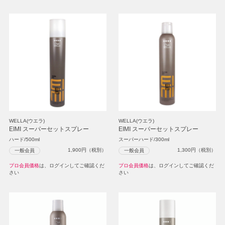
WELLA(ウエラ)
WELLA(ウエラ)
EIMI スーパーセットスプレー
EIMI スーパーセットスプレー
ハード/500ml
スーパーハード/300ml
1,900
円（税別）
1,300
円（税別）
一般会員
一般会員
プロ会員価格
は、ログインしてご確認くだ
プロ会員価格
は、ログインしてご確認くだ
さい
さい