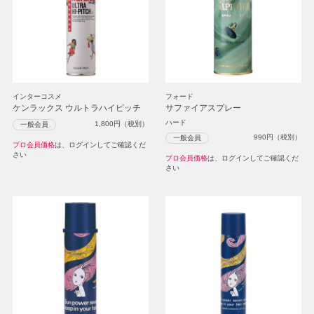
インターコスメ
フォード
ケンラックス ウルトラハイピッチ
サファイアスプレー
ハード
1,800
円（税別）
一般会員
990
円（税別）
一般会員
プロ会員価格
は、ログインしてご確認くだ
さい
プロ会員価格
は、ログインしてご確認くだ
さい