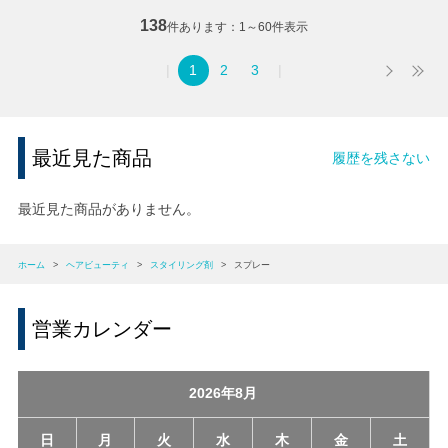
138
件あります
1～60件表示
1
2
3
最近見た商品
履歴を残さない
最近見た商品がありません。
ホーム
>
ヘアビューティ
>
スタイリング剤
>
スプレー
営業カレンダー
2026年8月
日
月
火
水
木
金
土