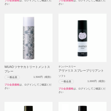
プロ会員価格
は、ログインしてご確認くだ
プロ会員価格
は、ログインしてご確認くだ
さい
さい
WUAO ツヤヤカトリートメントス
ナンバースリー
アヴァリス スプレーブリリアント
プレー
ソフト
1,500
円（税別）
一般会員
1,000
円（税別）
一般会員
プロ会員価格
は、ログインしてご確認くだ
さい
プロ会員価格
は、ログインしてご確認くだ
さい