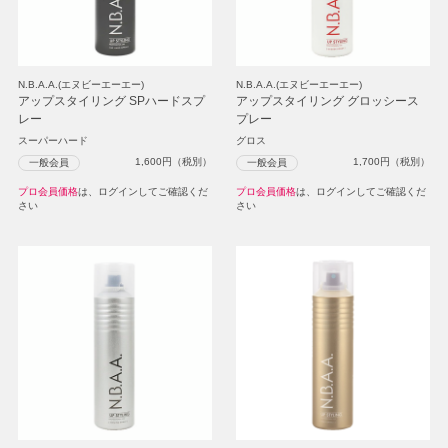
N.B.A.A.(エヌビーエーエー)
N.B.A.A.(エヌビーエーエー)
アップスタイリング SPハードスプ
アップスタイリング グロッシース
レー
プレー
スーパーハード
グロス
1,600
円（税別）
1,700
円（税別）
一般会員
一般会員
プロ会員価格
は、ログインしてご確認くだ
プロ会員価格
は、ログインしてご確認くだ
さい
さい