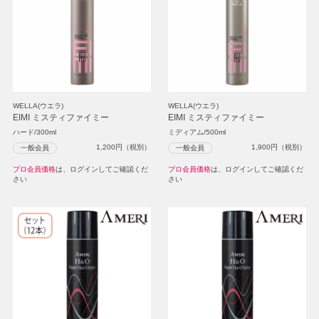
WELLA(ウエラ)
WELLA(ウエラ)
EIMI ミスティファイミー
EIMI ミスティファイミー
ハード/300ml
ミディアム/500ml
1,200
円（税別）
1,900
円（税別）
一般会員
一般会員
プロ会員価格
は、ログインしてご確認くだ
プロ会員価格
は、ログインしてご確認くだ
さい
さい