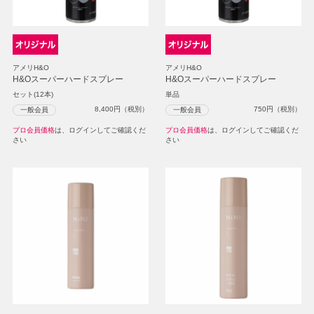
アメリH&O
アメリH&O
H&Oスーパーハードスプレー
H&Oスーパーハードスプレー
セット(12本)
単品
8,400
円（税別）
750
円（税別）
一般会員
一般会員
プロ会員価格
は、ログインしてご確認くだ
プロ会員価格
は、ログインしてご確認くだ
さい
さい