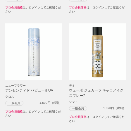
プロ会員価格
は、ログインしてご確認くだ
プロ会員価格
は、ログインしてご確認くだ
さい
さい
ニューフラワー
デミ
アンセンティド バビュールUV
ウェーボ ジュカーラ キャラメイク
スプレー7
グロス
ソフト
1,600
円（税別）
一般会員
1,390
円（税別）
一般会員
プロ会員価格
は、ログインしてご確認くだ
さい
プロ会員価格
は、ログインしてご確認くだ
さい