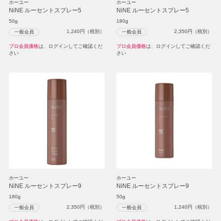
ホーユー
ホーユー
NiNE ルーセントスプレー5
NiNE ルーセントスプレー5
50g
180g
1,240
円（税別）
2,350
円（税別）
一般会員
一般会員
プロ会員価格
は、ログインしてご確認くだ
プロ会員価格
は、ログインしてご確認くだ
さい
さい
ホーユー
ホーユー
NiNE ルーセントスプレー9
NiNE ルーセントスプレー9
180g
50g
2,350
円（税別）
1,240
円（税別）
一般会員
一般会員