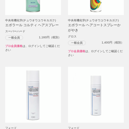
中央有機化学(チュウオウユウキカガク)
中央有機化学(チュウオウユウキカガク)
エポラール コルティ ヘアスプレー
エポラール ヘアコートスプレーか
がやき
スーパーハード
グロス
1,160
円（税別）
一般会員
1,400
円（税別）
一般会員
プロ会員価格
は、ログインしてご確認くだ
さい
プロ会員価格
は、ログインしてご確認くだ
さい
フォード
フォード