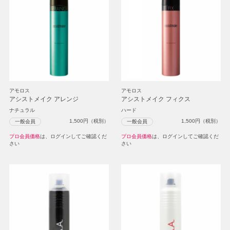
アモロス
アモロス
アシストメイク アレンジ
アシストメイク フィクス
ナチュラル
ハード
1,500
円（税別）
1,500
円（税別）
一般会員
一般会員
プロ会員価格
は、ログインしてご確認くだ
プロ会員価格
は、ログインしてご確認くだ
さい
さい