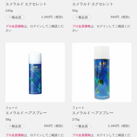
エメラルド エクセレント
エメラルド エクセレント
240g
50g
1,350
円（税別）
550
円（税別）
一般会員
一般会員
プロ会員価格
は、ログインしてご確認くだ
プロ会員価格
は、ログインしてご確認くだ
さい
さい
フォード
フォード
エメラルド ヘアスプレー
エメラルド ヘアスプレー
58g
275g
550
円（税別）
1,350
円（税別）
一般会員
一般会員
プロ会員価格
は、ログインしてご確認くだ
プロ会員価格
は、ログインしてご確認くだ