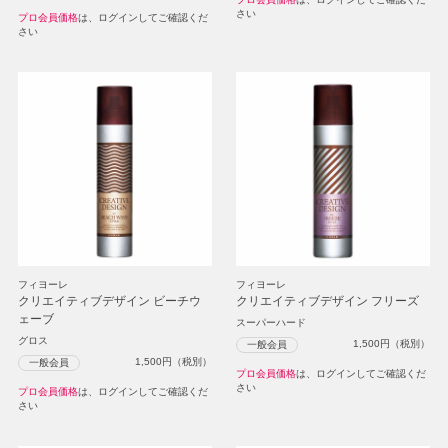
さい
プロ会員価格
は、ログインしてご確認くだ
さい
フィヨーレ
フィヨーレ
クリエイティブデザイン ビーチウ
クリエイティブデザイン フリーズ
ェーブ
スーパーハード
グロス
1,500
円（税別）
一般会員
1,500
円（税別）
一般会員
プロ会員価格
は、ログインしてご確認くだ
さい
プロ会員価格
は、ログインしてご確認くだ
さい