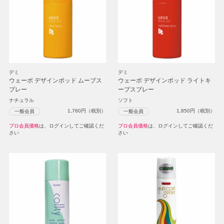
デミ
デミ
ウェーボ デザインポッド ムーブス
ウェーボ デザインポッド ライトキ
プレー
ープスプレー
ナチュラル
ソフト
1,760
円（税別）
1,850
円（税別）
一般会員
一般会員
プロ会員価格
は、ログインしてご確認くだ
プロ会員価格
は、ログインしてご確認くだ
さい
さい