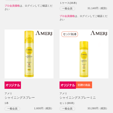
１ケース(36本)
プロ会員価格
は、ログインしてご確認くだ
31,140
円（税別）
一般会員
さい
プロ会員価格
は、ログインしてご確認くだ
さい
アメリ
アメリ
シャイニングスプレー
シャイニングスプレーミニ
1本
セット(96本)
1,600
円（税別）
33,280
円（税別）
一般会員
一般会員