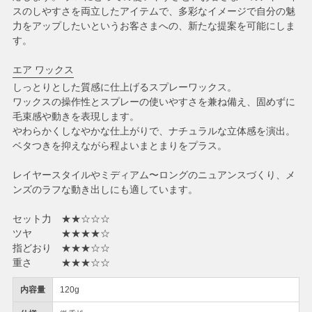
スのしやすさを両立したアイテムで、多彩なイメージで自分の魅
力をアップしたいというお客さまへの、新たな提案を可能にしま
す。
エア ワックス
しっとりとした質感に仕上げるスプレーワックス。
ワックスの操作性とスプレーの使いやすさを兼ね備え、固めずに
毛束感や動きを表現します。
やわらかくしなやかな仕上がりで、ナチュラルな立体感を演出。
ベタつきを抑えながら程よいまとまりをプラス。
レイヤースタイルやミディアム〜ロングのニュアンスづくり、メ
ンズのラフな動き出しにも適しています。
セット力 ★★☆☆☆
ツヤ ★★★★☆
指どおり ★★★☆☆
重さ ★★★☆☆
内容量
120g