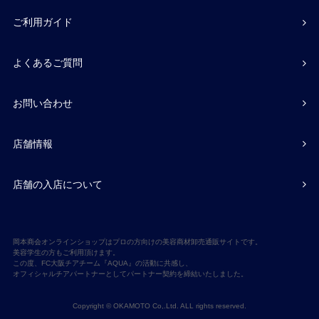
ご利用ガイド
よくあるご質問
お問い合わせ
店舗情報
店舗の入店について
岡本商会オンラインショップはプロの方向けの美容商材卸売通販サイトです。
美容学生の方もご利用頂けます。
この度、FC大阪チアチーム『AQUA』の活動に共感し、
オフィシャルチアパートナーとしてパートナー契約を締結いたしました。
Copyright © OKAMOTO Co,.Ltd. ALL rights reserved.