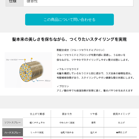
仕様
微香性
この商品について問い合わせる