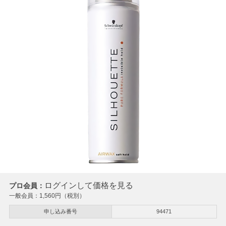
ログインして価格を見る
プロ会員：
一般会員：
1,560
円（税別）
申し込み番号
94471