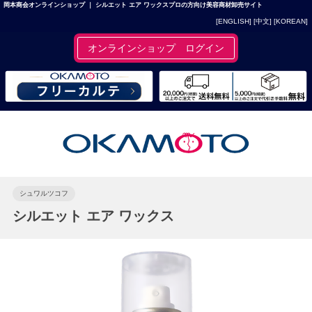
岡本商会オンラインショップ ｜ シルエット エア ワックスプロの方向け美容商材卸売サイト
[ENGLISH]
[中文]
[KOREAN]
オンラインショップ ログイン
シュワルツコフ
シルエット エア ワックス