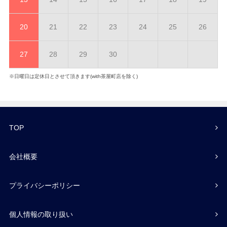
20
21
22
23
24
25
26
27
28
29
30
※日曜日は定休日とさせて頂きます(with茶屋町店を除く)
TOP
会社概要
プライバシーポリシー
個人情報の取り扱い