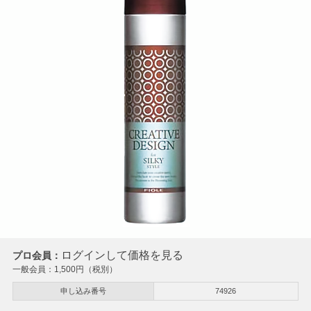
ログインして価格を見る
プロ会員：
一般会員：
1,500
円（税別）
申し込み番号
74926