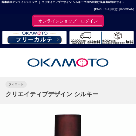
岡本商会オンラインショップ ｜ クリエイティブデザイン シルキープロの方向け美容商材卸売サイト
[ENGLISH]
[中文]
[KOREAN]
オンラインショップ ログイン
フィヨーレ
クリエイティブデザイン シルキー