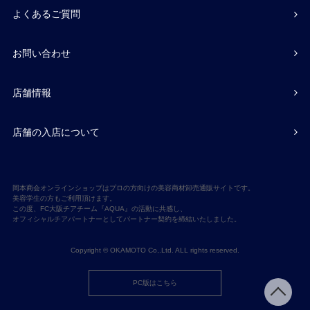
よくあるご質問
お問い合わせ
店舗情報
店舗の入店について
岡本商会オンラインショップはプロの方向けの美容商材卸売通販サイトです。
美容学生の方もご利用頂けます。
この度、FC大阪チアチーム『AQUA』の活動に共感し、
オフィシャルチアパートナーとしてパートナー契約を締結いたしました。
Copyright © OKAMOTO Co,.Ltd. ALL rights reserved.
PC版はこちら