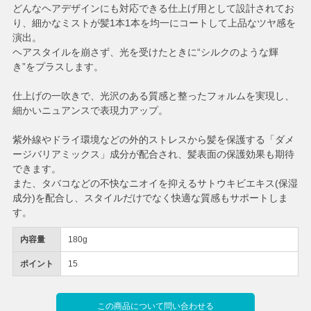
どんなヘアデザインにも対応できる仕上げ用として設計されてお
り、細かなミストが髪1本1本を均一にコートして上品なツヤ感を
演出。
ヘアスタイルを崩さず、光を受けたときに“シルクのような輝
き”をプラスします。
仕上げの一吹きで、光沢のある質感と整ったフォルムを実現し、
細かいニュアンスで表現力アップ。
紫外線やドライ環境などの外的ストレスから髪を保護する「ダメ
ージバリアミックス」成分が配合され、髪表面の保護効果も期待
できます。
また、タバコなどの不快なニオイを抑えるサトウキビエキス(保湿
成分)を配合し、スタイルだけでなく快適な質感もサポートしま
す。
内容量
180g
ポイント
15
この商品について問い合わせる