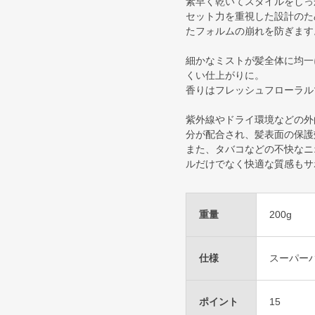
素早く乾いてスタイルをしっ
セット力を重視した設計のた
たフォルムの崩れを防ぎます
細かなミストが髪全体に均一
くい仕上がりに。
香りはフレッシュフローラル
紫外線やドライ環境などの外
分が配合され、髪表面の保護
また、タバコなどの不快なニ
ルだけでなく快適な質感もサ
重量
200g
仕様
スーパー
ポイント
15