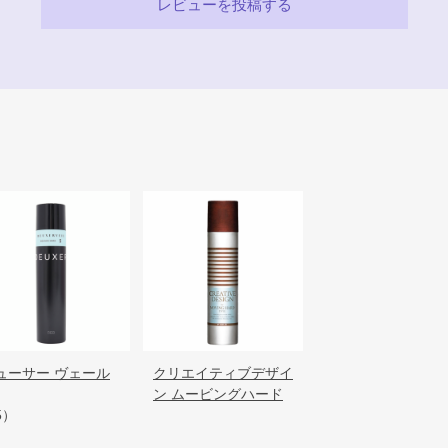
レビューを投稿する
ューサー ヴェール
クリエイティブデザイ
ン ムービングハード
5）