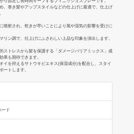
かり固定し長時間キープするフィニッシュスプレーです。
め、巻き髪やアップスタイルなどの仕上げに最適で、仕上げ
。
に噴射され、乾きが早いことにより風や湿気の影響を受けに
マリン調で、仕上げにふさわしい上品な印象を演出します。
的ストレスから髪を保護する「ダメージバリアミックス」成
効果も期待できます。
オイを抑えるサトウキビエキス(保湿成分)を配合し、スタイ
ポートします。
ハード