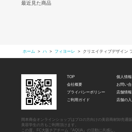
最近見た商品
ホーム
>
ハ
>
フィヨーレ
>
クリエイティブデザイン 
TOP
個人情報
会社概要
お問い合
プライバシーポリシー
店舗情報
ご利用ガイド
店舗の入
岡本商会オンラインショップはプロの方向けの美容商材卸売通
美容学生の方もご利用頂けます。
この度、FC大阪チアチーム『AQUA』の活動に共感し、