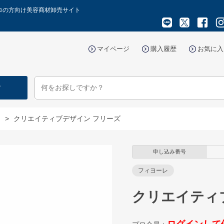
プロの方向け美容商材卸売サイト
マイページ
購入履歴
お気に入
す
ー
>
クリエイティブデザイン フリーズ
申し込み番号
フィヨーレ
クリエイティ