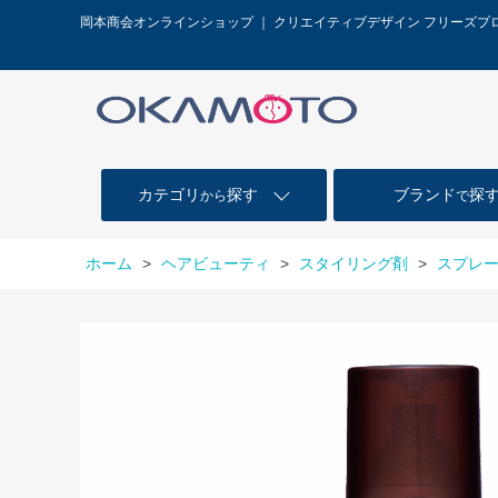
岡本商会オンラインショップ ｜ クリエイティブデザイン フリーズ
カテゴリ
探す
ブランド
探
から
で
ホーム
>
ヘアビューティ
>
スタイリング剤
>
スプレ