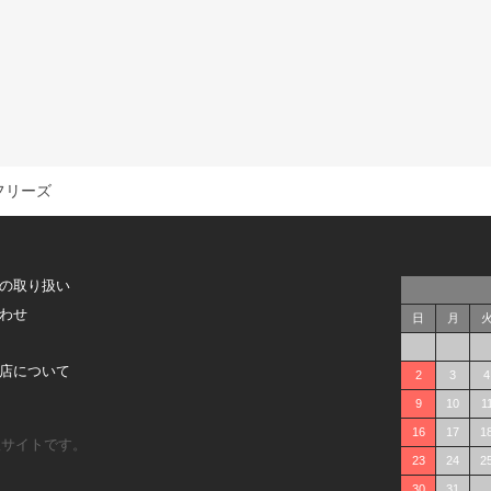
フリーズ
の取り扱い
わせ
日
月
店について
2
3
4
9
10
1
16
17
1
販サイトです。
23
24
2
30
31