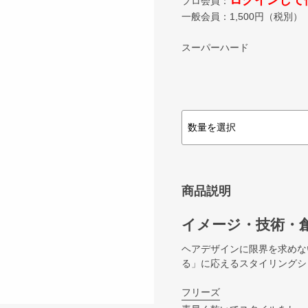
ログインして
プロ会員：
一般会員：
1,500
円（税別）
スーパーハード
商品説明
イメージ・技術・
ヘアデザインに限界を求めな
る」に応えるスタイリングシ
フリーズ