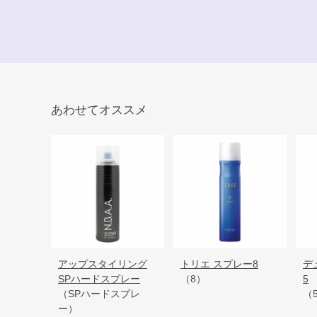
あわせてオススメ
アップスタイリング
トリエ スプレー8
デ
SPハードスプレー
（8）
5
（SPハードスプレ
（
ー）