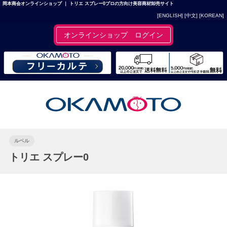
岡本商会オンラインショップ ｜ トリエ スプレー0プロの方向け美容商材卸売サイト
[ENGLISH]
[中文]
[KOREAN]
オンラインショップ ログイン
ルベル
トリエ スプレー0