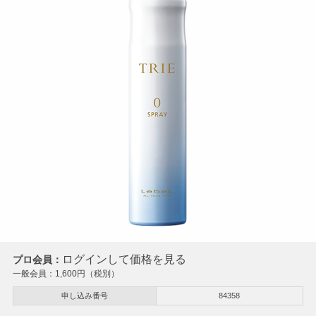
ログインして価格を見る
プロ会員：
一般会員：
1,600
円（税別）
申し込み番号
84358