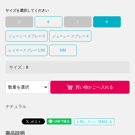
サイズを選択してください
10
8
5
0
ジューシー スプレー 0
ジューシー スプレー 4
レイヤースプレー LS6
MM
サイズ：
0
買い物かごへ入れる
ナチュラル
お気に入りに登録する
商品説明