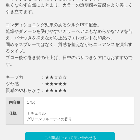
重くならず自然にまとまり、カラーの透明感や質感をより美しく
引き立てます。
コンディショニング効果のあるシルクPPT配合。
乾燥やダメージを受けやすいカラーヘアにもなめらかなツヤを与
え、パサつきを抑えながら上品でエレガントな印象へ。
固めるスプレーではなく、質感を整えながらニュアンスを演出す
るタイプ。
ブロー後や巻き髪の仕上げ、日中のパサつきケアにもおすすめで
す。
キープ力 ：★★☆☆☆
ツヤ感 ：★★★★★
質感のやわらかさ：★★★★★
内容量
175g
仕様
ナチュラル
グリーンフルーティの香り
この商品について問い合わせる