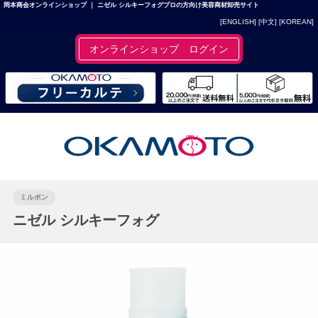
岡本商会オンラインショップ ｜ ニゼル シルキーフォグプロの方向け美容商材卸売サイト
[ENGLISH]
[中文]
[KOREAN]
オンラインショップ ログイン
ミルボン
ニゼル シルキーフォグ