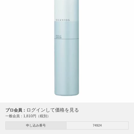
ログインして価格を見る
プロ会員：
一般会員：
1,810
円（税別）
申し込み番号
74924