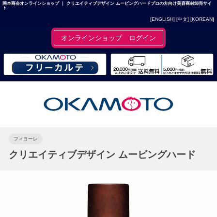
岡本商会オンラインショップ ｜ クリエイティブデザイン ムービングハードプロの方向け美容商材卸売サイ
ト
[ENGLISH]
[中文]
[KOREAN]
オンラインショップ ログイン
フィヨーレ
クリエイティブデザイン ムービングハード