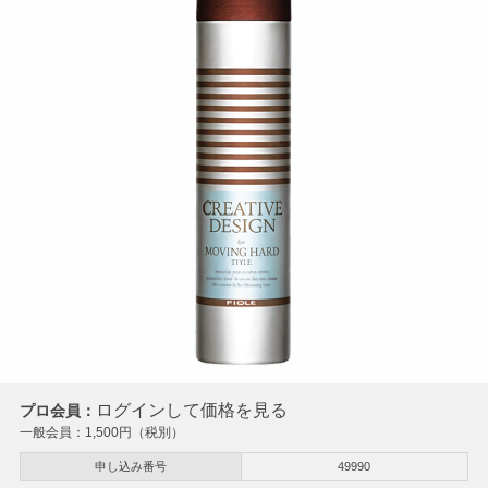
ログインして価格を見る
プロ会員：
一般会員：
1,500
円（税別）
申し込み番号
49990