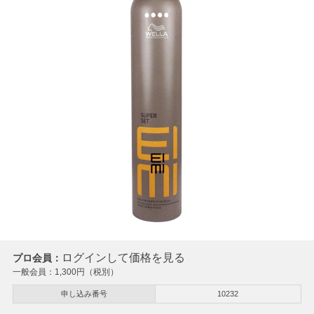
ログインして価格を見る
プロ会員：
一般会員：
1,300
円（税別）
申し込み番号
10232