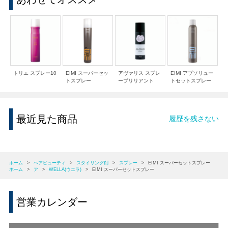
トリエ スプレー10
EIMI スーパーセッ
アヴァリス スプレ
EIMI アブソリュー
トスプレー
ーブリリアント
トセットスプレー
最近見た商品
履歴を残さない
ホーム
>
ヘアビューティ
>
スタイリング剤
>
スプレー
>
EIMI スーパーセットスプレー
ホーム
>
ア
>
WELLA(ウエラ)
>
EIMI スーパーセットスプレー
営業カレンダー