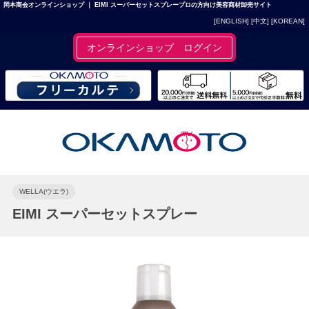
岡本商会オンラインショップ ｜ EIMI スーパーセットスプレープロの方向け美容商材卸売サイト
[ENGLISH]
[中文]
[KOREAN]
オンラインショップ ログイン
WELLA(ウエラ)
EIMI スーパーセットスプレー