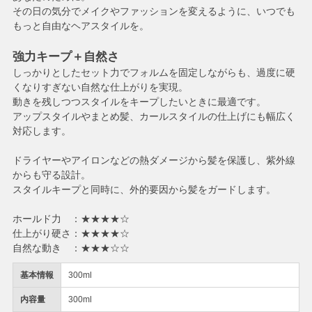
その日の気分でメイクやファッションを変えるように、いつでも
もっと自由なヘアスタイルを。
強力キープ＋自然さ
しっかりとしたセット力でフォルムを固定しながらも、過度に硬
くなりすぎない自然な仕上がりを実現。
動きを残しつつスタイルをキープしたいときに最適です。
アップスタイルやまとめ髪、カールスタイルの仕上げにも幅広く
対応します。
ドライヤーやアイロンなどの熱ダメージから髪を保護し、紫外線
からも守る設計。
スタイルキープと同時に、外的要因から髪をガードします。
ホールド力 ：★★★★☆
仕上がり硬さ：★★★★☆
自然な動き ：★★★☆☆
基本情報
300ml
内容量
300ml