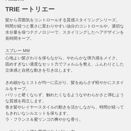
TRIE ートリエー
髪から雰囲気をコントロールする質感スタイリングシリーズ。
時間が経つと重さに変わりやすい油分のコントロールや、適切な
水分量を保つテクノロジーで、スタイリングしたヘアデザインを
長時間キープ。
スプレー MM
心地よい髪ざわりを保ちながら、やわらかな弾力感をメイク。
固めすぎない適度なセット力でフォルムを整え、ふんわりとした
立体感と自然な動きを引き出します。
きめ細かなミストが均一に広がり、髪をぬらさず軽やかにスタイ
ルをキープ。
パリッと硬くならず、触れたくなるようなやわらかさと弾むよう
な質感を両立します。
巻き髪やレイヤースタイルの動きを活かしながら、時間が経って
もきれいなシルエットを保ちます。
ラ・フランス＆蜜リンゴの爽やかな香り。