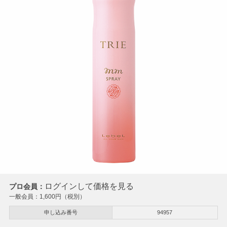
ログインして価格を見る
プロ会員：
一般会員：
1,600
円（税別）
申し込み番号
94957