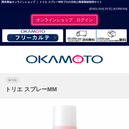
岡本商会オンラインショップ ｜ トリエ スプレーMMプロの方向け美容商材卸売サイト
[ENGLISH]
[中文]
[KOREAN]
オンラインショップ ログイン
ルベル
トリエ スプレーMM