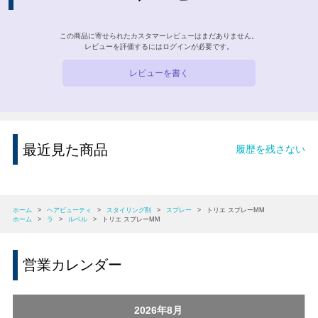
この商品に寄せられたカスタマーレビューはまだありません。
レビューを評価するには
ログイン
が必要です。
レビューを書く
最近見た商品
履歴を残さない
ホーム
>
ヘアビューティ
>
スタイリング剤
>
スプレー
>
トリエ スプレーMM
ホーム
>
ラ
>
ルベル
>
トリエ スプレーMM
営業カレンダー
2026年8月