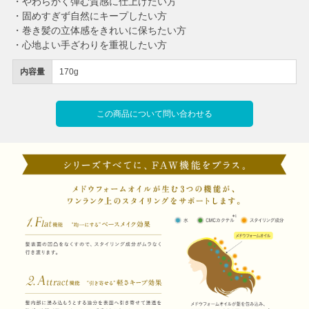
・やわらかく弾む質感に仕上げたい方
・固めすぎず自然にキープしたい方
・巻き髪の立体感をきれいに保ちたい方
・心地よい手ざわりを重視したい方
内容量
170g
この商品について問い合わせる