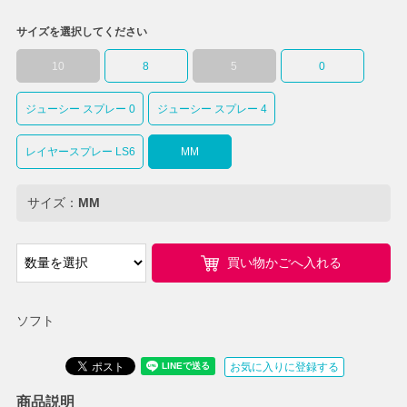
サイズを選択してください
10
8
5
0
ジューシー スプレー 0
ジューシー スプレー 4
レイヤースプレー LS6
MM
サイズ：
MM
買い物かごへ入れる
ソフト
お気に入りに登録する
商品説明