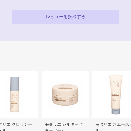
レビューを投稿する
ダリエ グロッシー
モダリエ シルキーバ
モダリエ スムース
イル
ターバーム
ルク