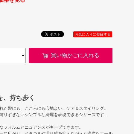
価格を見る
お気に入りに登録する
買い物かごに入れる
を、持ち歩く
れた髪にも、こころにも心地よい、ケア＆スタイリング。
飾りすぎないシンプルな綺麗を表現できるシリーズです。
なフォルムとニュアンスがキープできます。
一に広がり、ベタつきや濡れ感を抑えながらも適度なホール