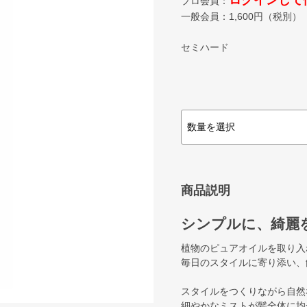
ログインして
プロ会員：
一般会員：
1,600
円（税別）
セミハード
商品説明
シンプルに、綺麗
植物のピュアオイルを取り入
毎日のスタイルに寄り添い、
スタイルをつくりながら自然
細やかなミストが髪全体に均