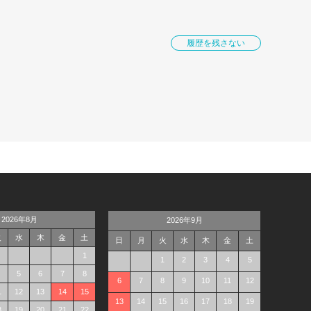
履歴を残さない
2026年8月
2026年9月
火
水
木
金
土
日
月
火
水
木
金
土
1
1
2
3
4
5
5
6
7
8
6
7
8
9
10
11
12
1
12
13
14
15
13
14
15
16
17
18
19
8
19
20
21
22