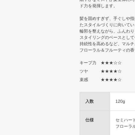
ド力を発揮します。
髪を固めすぎず、手ぐしや指
たスタイルづくりに向いてい
輪郭を整えながら、ふんわり
スタイリングのベースとして
持続性を高めるなど、マルチ
フローラル＆フルーティの香
キープ力 ★★★☆☆
ツヤ ★★★★☆
束感 ★★★★☆
入数
120g
仕様
セミハー
フローラ