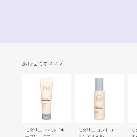
あわせてオススメ
モダリエ マイルドキ
モダリエ コントロー
モ
ープワックス
ルケアオイル
オ