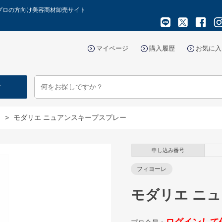
ープロの方向け美容商材卸売サイト
マイページ
購入履歴
お気に入
す
ー
>
モダリエ ニュアンスキープスプレー
申し込み番号
フィヨーレ
モダリエ ニ