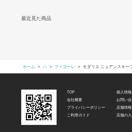
最近見た商品
ホーム
>
ハ
>
フィヨーレ
>
モダリエ ニュアンスキー
TOP
個人情報
会社概要
お問い合
プライバシーポリシー
店舗情報
ご利用ガイド
店舗の入