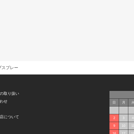
プスプレー
の取り扱い
わせ
日
月
店について
2
3
4
9
10
1
16
17
1