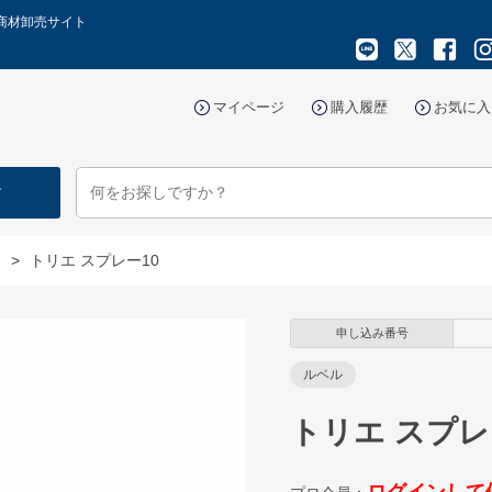
容商材卸売サイト
マイページ
購入履歴
お気に入
す
ー
>
トリエ スプレー10
申し込み番号
ルベル
トリエ スプレ