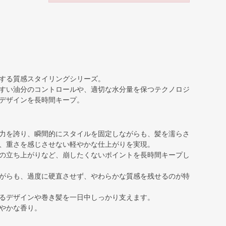
する質感スタイリングシリーズ。
すい油分のコントロールや、適切な水分量を保つテクノロジ
デザインを長時間キープ。
力を誇り、瞬間的にスタイルを固定しながらも、髪を濡らさ
、重さを感じさせない軽やかな仕上がりを実現。
の立ち上がりなど、崩したくないポイントを長時間キープし
がらも、過度に硬直させず、やわらかな質感を残せるのが特
るデザインや巻き髪を一日中しっかり支えます。
やかな香り。