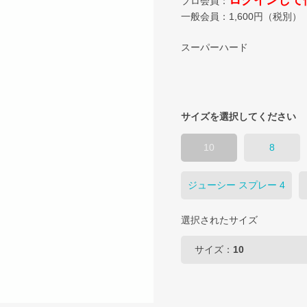
ログインして
プロ会員：
一般会員：
1,600
円（税別）
スーパーハード
サイズを選択してください
10
8
ジューシー スプレー 4
選択されたサイズ
サイズ：
10