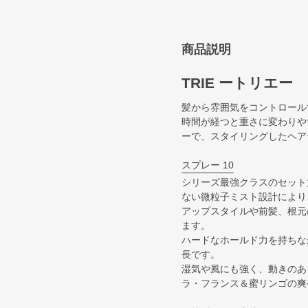
商品説明
TRIE ートリエー
髪から雰囲気をコントロール
時間が経つと重さに変わりや
ーで、スタイリングしたヘア
スプレー 10
シリーズ最強クラスのセット
ない微粒子ミスト設計により
アップスタイルや前髪、根元
ます。
ハードなホールド力を持ちな
長です。
湿気や風にも強く、動きのあ
ラ・フランス＆蜜リンゴの爽