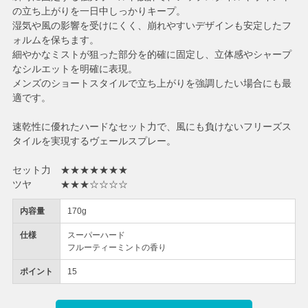
の立ち上がりを一日中しっかりキープ。
湿気や風の影響を受けにくく、崩れやすいデザインも安定したフ
ォルムを保ちます。
細やかなミストが狙った部分を的確に固定し、立体感やシャープ
なシルエットを明確に表現。
メンズのショートスタイルで立ち上がりを強調したい場合にも最
適です。
速乾性に優れたハードなセット力で、風にも負けないフリーズス
タイルを実現するヴェールスプレー。
セット力 ★★★★★★★
ツヤ ★★★☆☆☆☆
内容量
170g
仕様
スーパーハード
フルーティーミントの香り
ポイント
15