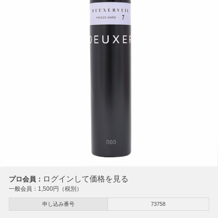
ログインして価格を見る
プロ会員：
一般会員：
1,500
円（税別）
申し込み番号
73758