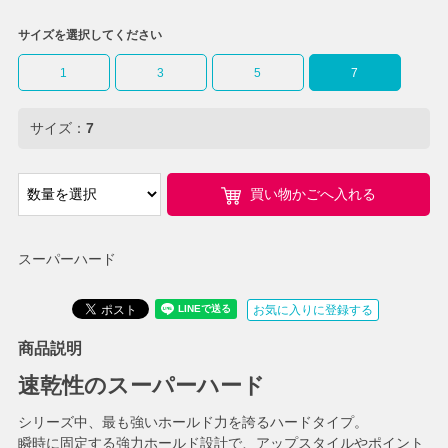
サイズを選択してください
1
3
5
7
サイズ：
7
買い物かごへ入れる
スーパーハード
お気に入りに登録する
商品説明
速乾性のスーパーハード
シリーズ中、最も強いホールド力を誇るハードタイプ。
瞬時に固定する強力ホールド設計で、アップスタイルやポイント