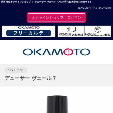
岡本商会オンラインショップ ｜ デューサー ヴェール 7プロの方向け美容商材卸売サイト
[ENGLISH]
[中文]
[KOREAN]
オンラインショップ ログイン
ナンバースリー
デューサー ヴェール 7