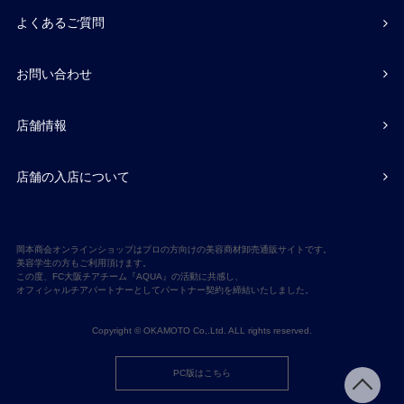
よくあるご質問
お問い合わせ
店舗情報
店舗の入店について
岡本商会オンラインショップはプロの方向けの美容商材卸売通販サイトです。
美容学生の方もご利用頂けます。
この度、FC大阪チアチーム『AQUA』の活動に共感し、
オフィシャルチアパートナーとしてパートナー契約を締結いたしました。
Copyright © OKAMOTO Co,.Ltd. ALL rights reserved.
PC版はこちら