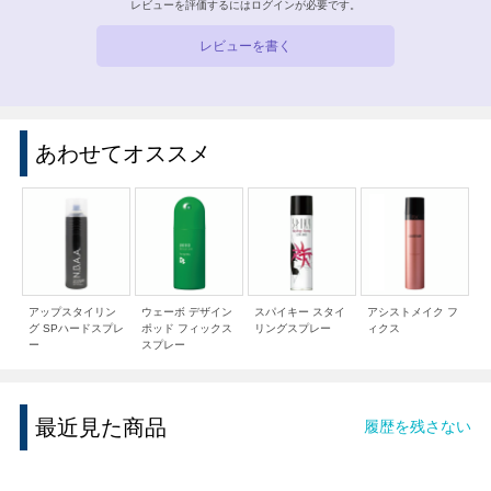
レビューを評価するには
ログイン
が必要です。
レビューを書く
あわせてオススメ
アップスタイリン
ウェーボ デザイン
スパイキー スタイ
アシストメイク フ
グ SPハードスプレ
ポッド フィックス
リングスプレー
ィクス
ー
スプレー
最近見た商品
履歴を残さない