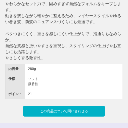
やわらかなセット力で、固めすぎず自然なフォルムをキープしま
す。
動きを残しながら軽やかに整えるため、レイヤースタイルやゆる
い巻き髪、前髪のニュアンスづくりにも最適です。
ベタつきにくく、重さを感じにくい仕上がりで、指通りもなめら
か。
自然な質感と扱いやすさを重視し、スタイリングの仕上げやお直
しにも活躍します。
やさしく香る微香性。
内容量
280g
仕様
ソフト
微香性
ポイント
21
この商品について問い合わせる