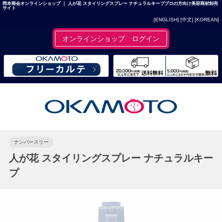
岡本商会オンラインショップ ｜ 人が花 スタイリングスプレー ナチュラルキーププロの方向け美容商材卸売
サイト
[ENGLISH]
[中文]
[KOREAN]
オンラインショップ ログイン
ナンバースリー
人が花 スタイリングスプレー ナチュラルキー
プ