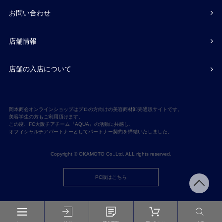
お問い合わせ
店舗情報
店舗の入店について
岡本商会オンラインショップはプロの方向けの美容商材卸売通販サイトです。
美容学生の方もご利用頂けます。
この度、FC大阪チアチーム『AQUA』の活動に共感し、
オフィシャルチアパートナーとしてパートナー契約を締結いたしました。
Copyright © OKAMOTO Co,.Ltd. ALL rights reserved.
PC版はこちら