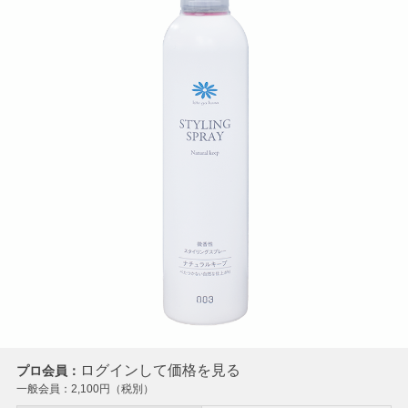
ログインして価格を見る
プロ会員：
一般会員：
2,100
円（税別）