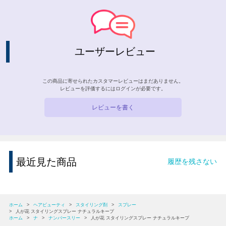
ユーザーレビュー
この商品に寄せられたカスタマーレビューはまだありません。
レビューを評価するには
ログイン
が必要です。
レビューを書く
最近見た商品
履歴を残さない
ホーム
>
ヘアビューティ
>
スタイリング剤
>
スプレー
>
人が花 スタイリングスプレー ナチュラルキープ
ホーム
>
ナ
>
ナンバースリー
>
人が花 スタイリングスプレー ナチュラルキープ