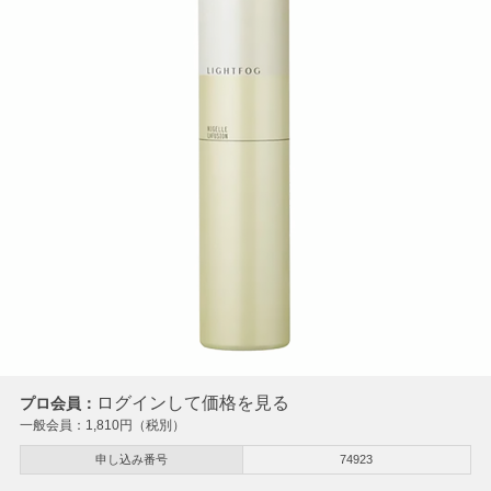
ログインして価格を見る
プロ会員：
一般会員：
1,810
円（税別）
申し込み番号
74923