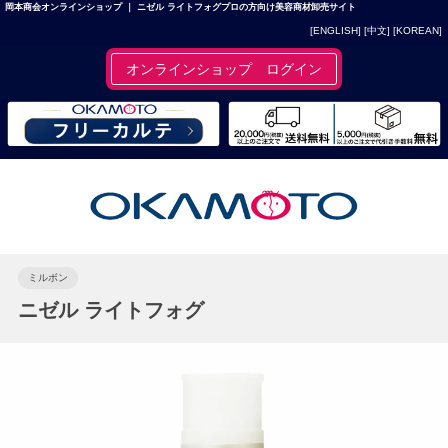
岡本商会オンラインショップ ｜ ニゼル ライトフォグプロの方向け美容商材卸売サイト
[ENGLISH]
[中文]
[KOREAN]
オンラインショップ ログイン
ミルボン
ニゼル ライトフォグ