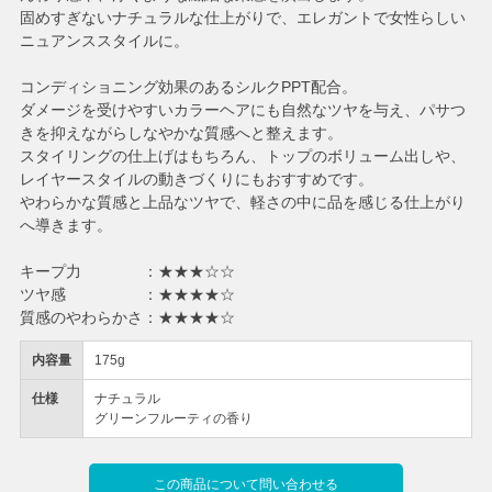
固めすぎないナチュラルな仕上がりで、エレガントで女性らしい
ニュアンススタイルに。
コンディショニング効果のあるシルクPPT配合。
ダメージを受けやすいカラーヘアにも自然なツヤを与え、パサつ
きを抑えながらしなやかな質感へと整えます。
スタイリングの仕上げはもちろん、トップのボリューム出しや、
レイヤースタイルの動きづくりにもおすすめです。
やわらかな質感と上品なツヤで、軽さの中に品を感じる仕上がり
へ導きます。
キープ力 ：★★★☆☆
ツヤ感 ：★★★★☆
質感のやわらかさ：★★★★☆
内容量
175g
仕様
ナチュラル
グリーンフルーティの香り
この商品について問い合わせる