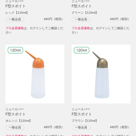
ニューエバー
ニューエバー
F型スポイト
F型スポイト
レッド【120ml】
グリーン【120ml】
480
円（税別）
480
円（税別）
一般会員
一般会員
プロ会員価格
は、ログインしてご確認くだ
プロ会員価格
は、ログインしてご確認くだ
さい
さい
ニューエバー
ニューエバー
F型スポイト
F型スポイト
オレンジ【120ml】
ブラウン【120ml】
480
円（税別）
480
円（税別）
一般会員
一般会員