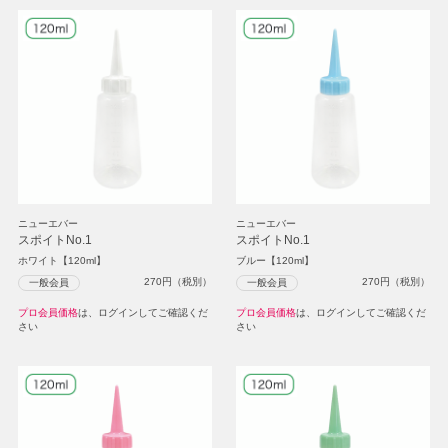
ニューエバー
ニューエバー
スポイトNo.1
スポイトNo.1
ホワイト【120ml】
ブルー【120ml】
270
円（税別）
270
円（税別）
一般会員
一般会員
プロ会員価格
は、ログインしてご確認くだ
プロ会員価格
は、ログインしてご確認くだ
さい
さい