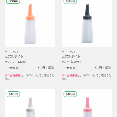
ニューエバー
ニューエバー
三穴スポイト
三穴スポイト
オレンジ【120ml】
グレー【120ml】
310
円（税別）
310
円（税別）
一般会員
一般会員
プロ会員価格
は、ログインしてご確認くだ
プロ会員価格
は、ログインしてご確認くだ
さい
さい