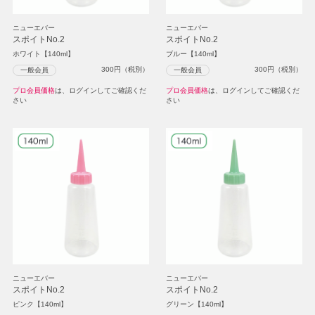
ニューエバー
ニューエバー
スポイトNo.2
スポイトNo.2
ホワイト【140ml】
ブルー【140ml】
300
円（税別）
300
円（税別）
一般会員
一般会員
プロ会員価格
は、ログインしてご確認くだ
プロ会員価格
は、ログインしてご確認くだ
さい
さい
ニューエバー
ニューエバー
スポイトNo.2
スポイトNo.2
ピンク【140ml】
グリーン【140ml】