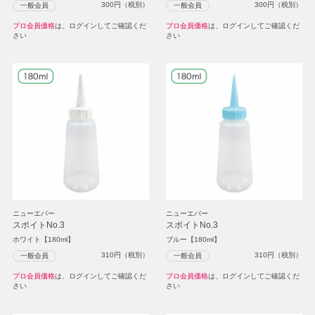
300
円（税別）
300
円（税別）
一般会員
一般会員
プロ会員価格
は、ログインしてご確認くだ
プロ会員価格
は、ログインしてご確認くだ
さい
さい
ニューエバー
ニューエバー
スポイトNo.3
スポイトNo.3
ホワイト【180ml】
ブルー【180ml】
310
円（税別）
310
円（税別）
一般会員
一般会員
プロ会員価格
は、ログインしてご確認くだ
プロ会員価格
は、ログインしてご確認くだ
さい
さい