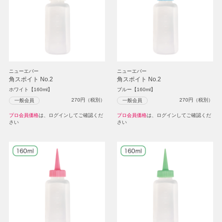
ニューエバー
ニューエバー
角スポイト No.2
角スポイト No.2
ホワイト【160ml】
ブルー【160ml】
270
円（税別）
270
円（税別）
一般会員
一般会員
プロ会員価格
は、ログインしてご確認くだ
プロ会員価格
は、ログインしてご確認くだ
さい
さい