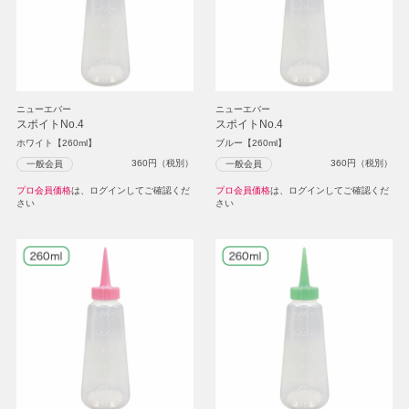
ニューエバー
ニューエバー
スポイトNo.4
スポイトNo.4
ホワイト【260ml】
ブルー【260ml】
360
円（税別）
360
円（税別）
一般会員
一般会員
プロ会員価格
は、ログインしてご確認くだ
プロ会員価格
は、ログインしてご確認くだ
さい
さい