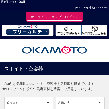
業務用スポイト・空容器
[ENGLISH]
[中文]
[KOREAN]
オンラインショップ ログイン
スポイト・空容器
プロ向け業務用のスポイト・空容器を各種取り揃えています。
サロンワークに役立つ美容商材を豊富にご用意しています。
並べ替え
表示方法