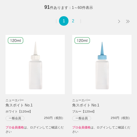
91
件あります
1～60件表示
1
2
ニューエバー
ニューエバー
角スポイト No.1
角スポイト No.1
ホワイト【120ml】
ブルー【120ml】
250
円（税別）
250
円（税別）
一般会員
一般会員
プロ会員価格
は、ログインしてご確認くだ
プロ会員価格
は、ログインしてご確認くだ
さい
さい