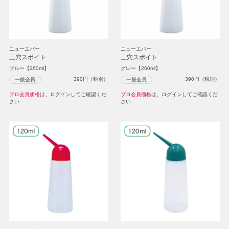
ニューエバー
ニューエバー
三穴スポイト
三穴スポイト
ブルー【260ml】
グレー【260ml】
390
円（税別）
390
円（税別）
一般会員
一般会員
プロ会員価格
は、ログインしてご確認くだ
プロ会員価格
は、ログインしてご確認くだ
さい
さい