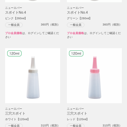
ニューエバー
ニューエバー
スポイトNo.4
スポイトNo.4
ピンク【260ml】
グリーン【260ml】
360
円（税別）
360
円（税別）
一般会員
一般会員
プロ会員価格
は、ログインしてご確認くだ
プロ会員価格
は、ログインしてご確認くだ
さい
さい
ニューエバー
ニューエバー
三穴スポイト
三穴スポイト
ホワイト【120ml】
レッド【120ml】
310
円（税別）
310
円（税別）
一般会員
一般会員