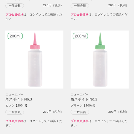
290
円（税別）
290
円（税別）
一般会員
一般会員
プロ会員価格
は、ログインしてご確認くだ
プロ会員価格
は、ログインしてご確認くだ
さい
さい
ニューエバー
ニューエバー
角スポイト No.3
角スポイト No.3
ピンク【200ml】
グリーン【200ml】
290
円（税別）
290
円（税別）
一般会員
一般会員
プロ会員価格
は、ログインしてご確認くだ
プロ会員価格
は、ログインしてご確認くだ
さい
さい