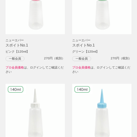
ニューエバー
ニューエバー
スポイトNo.1
スポイトNo.1
ピンク【120ml】
グリーン【120ml】
270
円（税別）
270
円（税別）
一般会員
一般会員
プロ会員価格
は、ログインしてご確認くだ
プロ会員価格
は、ログインしてご確認くだ
さい
さい