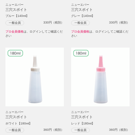
ニューエバー
ニューエバー
三穴スポイト
三穴スポイト
ブルー【140ml】
グレー【140ml】
330
円（税別）
330
円（税別）
一般会員
一般会員
プロ会員価格
は、ログインしてご確認くだ
プロ会員価格
は、ログインしてご確認くだ
さい
さい
ニューエバー
ニューエバー
三穴スポイト
三穴スポイト
ホワイト【180ml】
レッド【180ml】
360
円（税別）
360
円（税別）
一般会員
一般会員