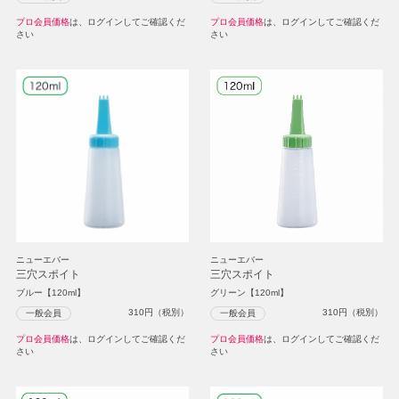
プロ会員価格
は、ログインしてご確認くだ
プロ会員価格
は、ログインしてご確認くだ
さい
さい
ニューエバー
ニューエバー
三穴スポイト
三穴スポイト
ブルー【120ml】
グリーン【120ml】
310
円（税別）
310
円（税別）
一般会員
一般会員
プロ会員価格
は、ログインしてご確認くだ
プロ会員価格
は、ログインしてご確認くだ
さい
さい