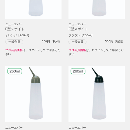
ニューエバー
ニューエバー
F型スポイト
F型スポイト
オレンジ【260ml】
ブラウン【260ml】
550
円（税別）
550
円（税別）
一般会員
一般会員
プロ会員価格
は、ログインしてご確認くだ
プロ会員価格
は、ログインしてご確認くだ
さい
さい
ニューエバー
ニューエバー