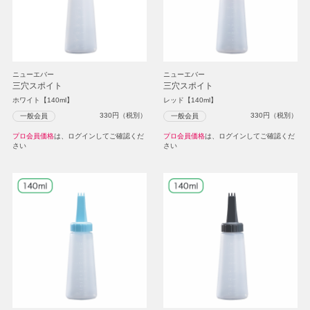
ニューエバー
ニューエバー
三穴スポイト
三穴スポイト
ホワイト【140ml】
レッド【140ml】
330
円（税別）
330
円（税別）
一般会員
一般会員
プロ会員価格
は、ログインしてご確認くだ
プロ会員価格
は、ログインしてご確認くだ
さい
さい