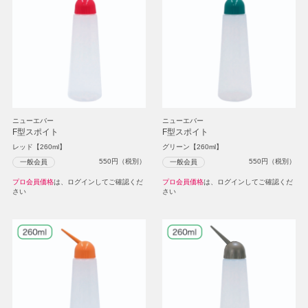
ニューエバー
ニューエバー
F型スポイト
F型スポイト
レッド【260ml】
グリーン【260ml】
550
円（税別）
550
円（税別）
一般会員
一般会員
プロ会員価格
は、ログインしてご確認くだ
プロ会員価格
は、ログインしてご確認くだ
さい
さい