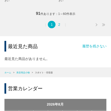
さい
さい
91
件あります
1～60件表示
1
2
最近見た商品
履歴を残さない
最近見た商品がありません。
ホーム
>
美容用品小物
>
スポイト・空容器
営業カレンダー
2026年8月