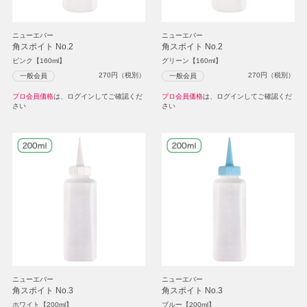
ニューエバー
ニューエバー
角スポイト No.2
角スポイト No.2
ピンク【160ml】
グリーン【160ml】
270
円（税別）
270
円（税別）
一般会員
一般会員
プロ会員価格
は、ログインしてご確認くだ
プロ会員価格
は、ログインしてご確認くだ
さい
さい
ニューエバー
ニューエバー
角スポイト No.3
角スポイト No.3
ホワイト【200ml】
ブルー【200ml】