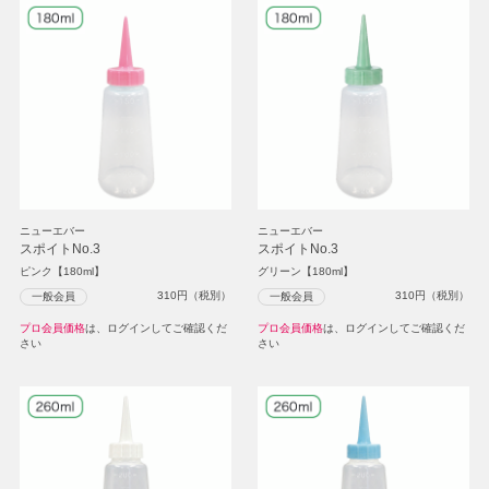
ニューエバー
ニューエバー
スポイトNo.3
スポイトNo.3
ピンク【180ml】
グリーン【180ml】
310
円（税別）
310
円（税別）
一般会員
一般会員
プロ会員価格
は、ログインしてご確認くだ
プロ会員価格
は、ログインしてご確認くだ
さい
さい