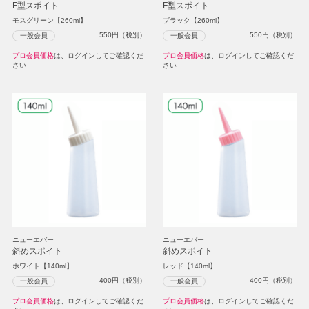
F型スポイト
F型スポイト
モスグリーン【260ml】
ブラック【260ml】
550
円（税別）
550
円（税別）
一般会員
一般会員
プロ会員価格
は、ログインしてご確認くだ
プロ会員価格
は、ログインしてご確認くだ
さい
さい
ニューエバー
ニューエバー
斜めスポイト
斜めスポイト
ホワイト【140ml】
レッド【140ml】
400
円（税別）
400
円（税別）
一般会員
一般会員
プロ会員価格
は、ログインしてご確認くだ
プロ会員価格
は、ログインしてご確認くだ