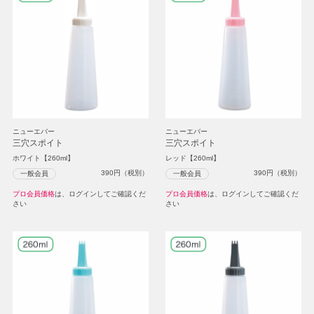
ニューエバー
ニューエバー
三穴スポイト
三穴スポイト
ホワイト【260ml】
レッド【260ml】
390
円（税別）
390
円（税別）
一般会員
一般会員
プロ会員価格
は、ログインしてご確認くだ
プロ会員価格
は、ログインしてご確認くだ
さい
さい