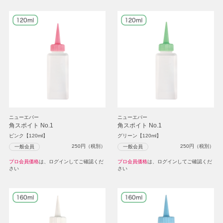
ニューエバー
ニューエバー
角スポイト No.1
角スポイト No.1
ピンク【120ml】
グリーン【120ml】
250
円（税別）
250
円（税別）
一般会員
一般会員
プロ会員価格
は、ログインしてご確認くだ
プロ会員価格
は、ログインしてご確認くだ
さい
さい