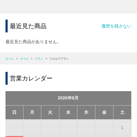
最近見た商品
履歴を残さない
最近見た商品がありません。
ホーム
>
ネイル
>
ブラシ
>
スカルプブラシ
営業カレンダー
2026年8月
日
月
火
水
木
金
土
1