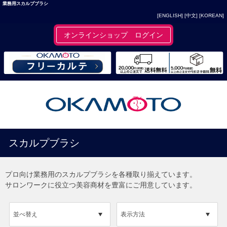
業務用スカルプブラシ
[ENGLISH]
[中文]
[KOREAN]
オンラインショップ ログイン
スカルプブラシ
プロ向け業務用のスカルプブラシを各種取り揃えています。
サロンワークに役立つ美容商材を豊富にご用意しています。
並べ替え
表示方法