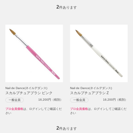
2
件あります
Nail de Dance(ネイルデダンス)
Nail de Dance(ネイルデダンス)
スカルプチュアブラシ ピンク
スカルプチュアブラシ Z
16,200
円（税別）
16,200
円（税別）
一般会員
一般会員
プロ会員価格
は、ログインしてご確認くだ
プロ会員価格
は、ログインしてご確認くだ
さい
さい
2
件あります