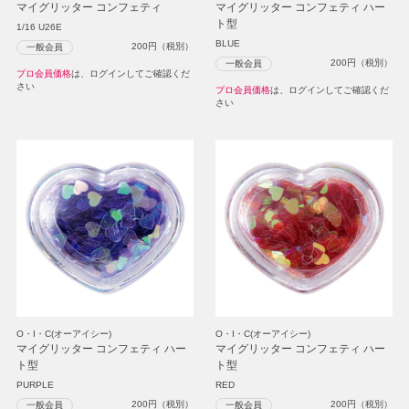
マイグリッター コンフェティ
マイグリッター コンフェティ ハー
ト型
1/16 U26E
BLUE
200
円（税別）
一般会員
200
円（税別）
一般会員
プロ会員価格
は、ログインしてご確認くだ
さい
プロ会員価格
は、ログインしてご確認くだ
さい
O・I・C(オーアイシー)
O・I・C(オーアイシー)
マイグリッター コンフェティ ハー
マイグリッター コンフェティ ハー
ト型
ト型
PURPLE
RED
200
円（税別）
200
円（税別）
一般会員
一般会員