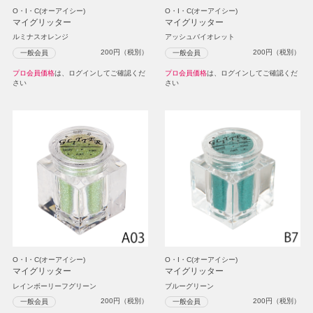
O・I・C(オーアイシー)
O・I・C(オーアイシー)
マイグリッター
マイグリッター
ルミナスオレンジ
アッシュバイオレット
200
円（税別）
200
円（税別）
一般会員
一般会員
プロ会員価格
は、ログインしてご確認くだ
プロ会員価格
は、ログインしてご確認くだ
さい
さい
O・I・C(オーアイシー)
O・I・C(オーアイシー)
マイグリッター
マイグリッター
レインボーリーフグリーン
ブルーグリーン
200
円（税別）
200
円（税別）
一般会員
一般会員