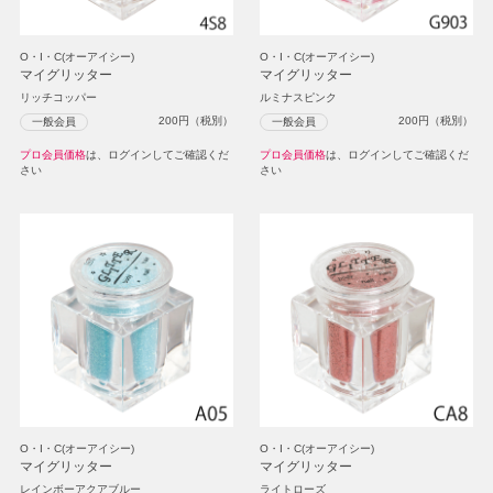
O・I・C(オーアイシー)
O・I・C(オーアイシー)
マイグリッター
マイグリッター
リッチコッパー
ルミナスピンク
200
円（税別）
200
円（税別）
一般会員
一般会員
プロ会員価格
は、ログインしてご確認くだ
プロ会員価格
は、ログインしてご確認くだ
さい
さい
O・I・C(オーアイシー)
O・I・C(オーアイシー)
マイグリッター
マイグリッター
レインボーアクアブルー
ライトローズ