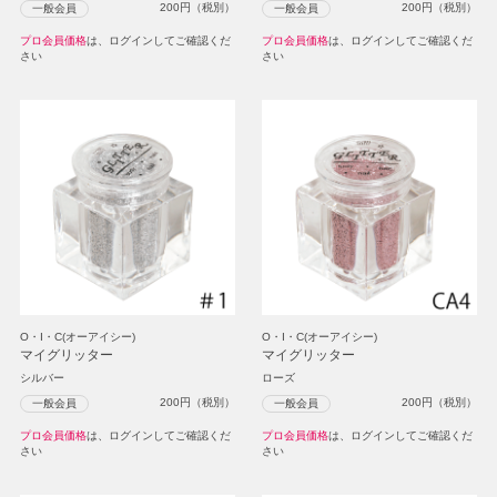
200
円（税別）
200
円（税別）
一般会員
一般会員
プロ会員価格
は、ログインしてご確認くだ
プロ会員価格
は、ログインしてご確認くだ
さい
さい
O・I・C(オーアイシー)
O・I・C(オーアイシー)
マイグリッター
マイグリッター
シルバー
ローズ
200
円（税別）
200
円（税別）
一般会員
一般会員
プロ会員価格
は、ログインしてご確認くだ
プロ会員価格
は、ログインしてご確認くだ
さい
さい