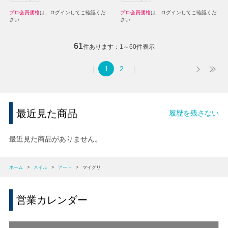
プロ会員価格
は、ログインしてご確認くだ
プロ会員価格
は、ログインしてご確認くだ
さい
さい
61
件あります
1～60件表示
1
2
最近見た商品
履歴を残さない
最近見た商品がありません。
ホーム
>
ネイル
>
アート
>
マイグリ
営業カレンダー