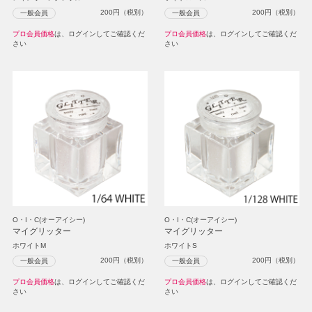
200
円（税別）
200
円（税別）
一般会員
一般会員
プロ会員価格
は、ログインしてご確認くだ
プロ会員価格
は、ログインしてご確認くだ
さい
さい
O・I・C(オーアイシー)
O・I・C(オーアイシー)
マイグリッター
マイグリッター
ホワイトM
ホワイトS
200
円（税別）
200
円（税別）
一般会員
一般会員
プロ会員価格
は、ログインしてご確認くだ
プロ会員価格
は、ログインしてご確認くだ
さい
さい