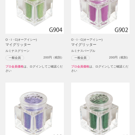
O・I・C(オーアイシー)
O・I・C(オーアイシー)
マイグリッター
マイグリッター
ルミナスグリーン
ルミナスパープル
200
円（税別）
200
円（税別）
一般会員
一般会員
プロ会員価格
は、ログインしてご確認くだ
プロ会員価格
は、ログインしてご確認くだ
さい
さい