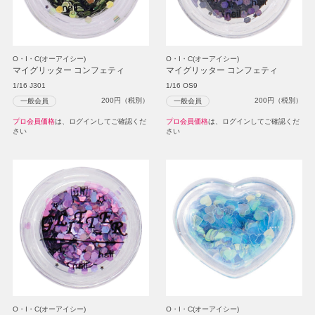
O・I・C(オーアイシー)
O・I・C(オーアイシー)
マイグリッター コンフェティ
マイグリッター コンフェティ
1/16 J301
1/16 OS9
200
円（税別）
200
円（税別）
一般会員
一般会員
プロ会員価格
は、ログインしてご確認くだ
プロ会員価格
は、ログインしてご確認くだ
さい
さい
O・I・C(オーアイシー)
O・I・C(オーアイシー)