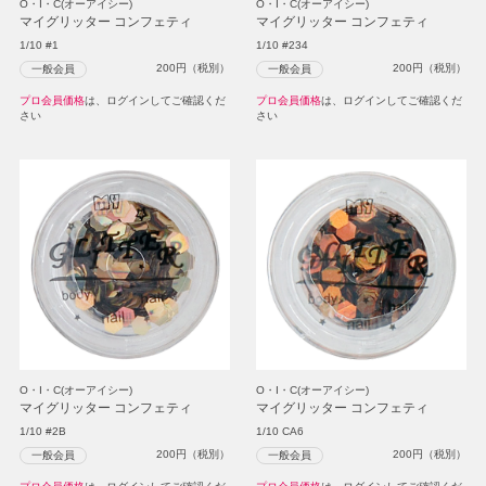
O・I・C(オーアイシー)
O・I・C(オーアイシー)
マイグリッター コンフェティ
マイグリッター コンフェティ
1/10 #1
1/10 #234
200
円（税別）
200
円（税別）
一般会員
一般会員
プロ会員価格
は、ログインしてご確認くだ
プロ会員価格
は、ログインしてご確認くだ
さい
さい
O・I・C(オーアイシー)
O・I・C(オーアイシー)
マイグリッター コンフェティ
マイグリッター コンフェティ
1/10 #2B
1/10 CA6
200
円（税別）
200
円（税別）
一般会員
一般会員