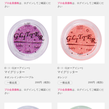
プロ会員価格
は、ログインしてご確認くだ
プロ会員価格
は、ログインしてご確認くだ
さい
さい
O・I・C(オーアイシー)
O・I・C(オーアイシー)
マイグリッター
マイグリッター
ネオンレインボーパープル
オレンジ
200
円（税別）
200
円（税別）
一般会員
一般会員
プロ会員価格
は、ログインしてご確認くだ
プロ会員価格
は、ログインしてご確認くだ
さい
さい