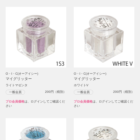
O・I・C(オーアイシー)
O・I・C(オーアイシー)
マイグリッター
マイグリッター
ライトマゼンタ
ホワイトV
200
円（税別）
200
円（税別）
一般会員
一般会員
プロ会員価格
は、ログインしてご確認くだ
プロ会員価格
は、ログインしてご確認くだ
さい
さい