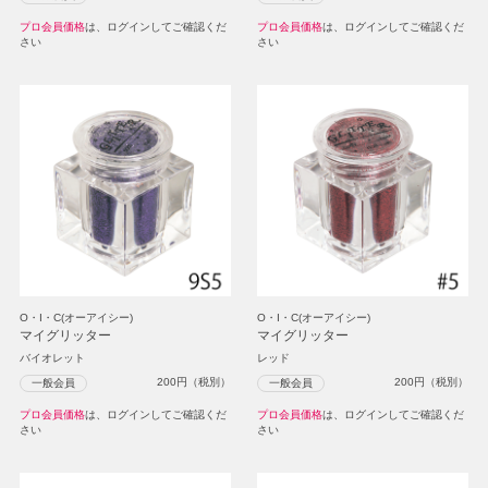
プロ会員価格
は、ログインしてご確認くだ
プロ会員価格
は、ログインしてご確認くだ
さい
さい
O・I・C(オーアイシー)
O・I・C(オーアイシー)
マイグリッター
マイグリッター
バイオレット
レッド
200
円（税別）
200
円（税別）
一般会員
一般会員
プロ会員価格
は、ログインしてご確認くだ
プロ会員価格
は、ログインしてご確認くだ
さい
さい