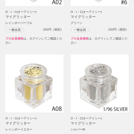
O・I・C(オーアイシー)
O・I・C(オーアイシー)
マイグリッター
マイグリッター
レインボーパープル
グリーン
200
円（税別）
200
円（税別）
一般会員
一般会員
プロ会員価格
は、ログインしてご確認くだ
プロ会員価格
は、ログインしてご確認くだ
さい
さい
O・I・C(オーアイシー)
O・I・C(オーアイシー)
マイグリッター
マイグリッター
レインボーイエロー
シルバーM