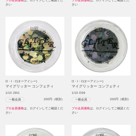
プロ会員価格
は、ログインしてご確認くだ
プロ会員価格
は、ログインしてご確認くだ
さい
さい
O・I・C(オーアイシー)
O・I・C(オーアイシー)
マイグリッター コンフェティ
マイグリッター コンフェティ
1/10 J301
1/10 OS9
200
円（税別）
200
円（税別）
一般会員
一般会員
プロ会員価格
は、ログインしてご確認くだ
プロ会員価格
は、ログインしてご確認くだ
さい
さい