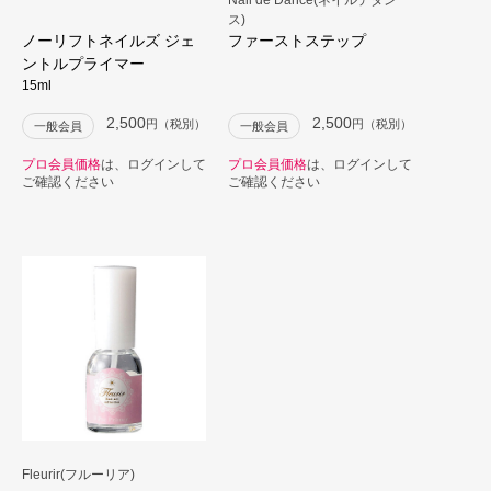
ス)
ノーリフトネイルズ ジェ
ファーストステップ
ントルプライマー
15ml
2,500
2,500
円（税別）
円（税別）
一般会員
一般会員
プロ会員価格
は、ログインして
プロ会員価格
は、ログインして
ご確認ください
ご確認ください
Fleurir(フルーリア)