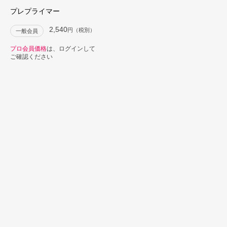
プレプライマー
2,540
円（税別）
一般会員
プロ会員価格
は、ログインして
ご確認ください