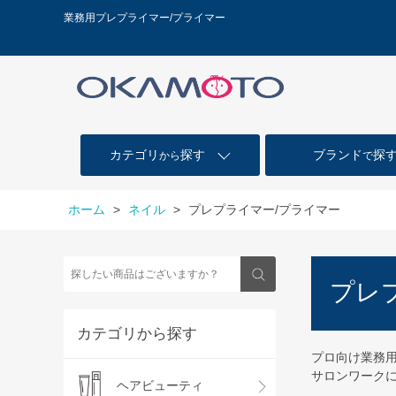
業務用プレプライマー/プライマー
カテゴリ
探す
ブランド
探
から
で
ホーム
>
ネイル
>
プレプライマー/プライマー
プレ
カテゴリから探す
プロ向け業務用
サロンワーク
ヘアビューティ