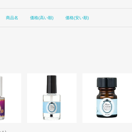
商品名
価格(高い順)
価格(安い順)
ェル)