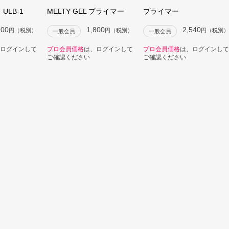
ULB-1
MELTY GEL プライマー
プライマー
900
1,800
2,540
円（税別）
円（税別）
円（税別）
一般会員
一般会員
ログインして
プロ会員価格
は、ログインして
プロ会員価格
は、ログインして
ご確認ください
ご確認ください