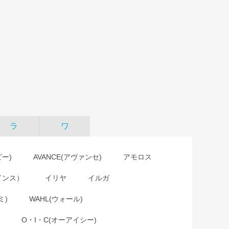
ラ
ワ
ビー)
AVANCE(アヴァンセ)
アモロス
インス）
イリヤ
イルガ
ミ)
WAHL(ウォール)
O・I・C(オーアイシー)