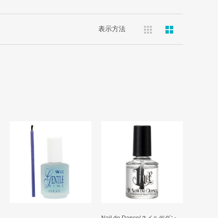
表示方法
Nail de Dance(ネイルデダン