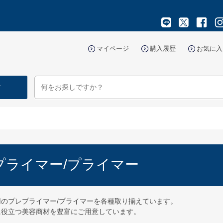
マイページ
購入履歴
お気に入
す
プライマー/プライマー
のプレプライマー/プライマーを各種取り揃えています。
に役立つ美容商材を豊富にご用意しています。