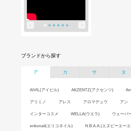
ブランドから探す
ア
カ
サ
タ
AIVIL(アイビル)
AKZENTZ(アクセンツ)
A
アリミノ
アレス
アロマデュウ
アン
インターコスメ
WELLA(ウエラ)
ウェーバ
erikonail(エリコネイル)
N.B.A.A.(エヌビーエーエ