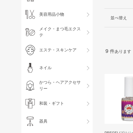
美容用品小物
並べ替え
メイク・まつ毛エクス
テ
エステ・スキンケア
9
件
あります
ネイル
かつら・ヘアアクセサ
リー
和装・ギフト
器具
PREGEL(プリジ