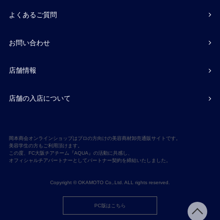
よくあるご質問
お問い合わせ
店舗情報
店舗の入店について
岡本商会オンラインショップはプロの方向けの美容商材卸売通販サイトです。
美容学生の方もご利用頂けます。
この度、FC大阪チアチーム『AQUA』の活動に共感し、
オフィシャルチアパートナーとしてパートナー契約を締結いたしました。
Copyright © OKAMOTO Co,.Ltd. ALL rights reserved.
PC版はこちら