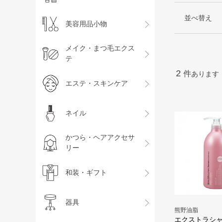
並べ替え
美容用品小物
メイク・まつ毛エクス
テ
2
件
あります
エステ・スキンケア
ネイル
かつら・ヘアアクセサ
リー
和装・ギフト
器具
熊野油脂
エクストラシ