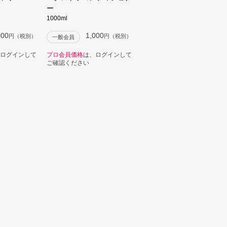
ー
1000ml
000
1,000
円（税別）
円（税別）
一般会員
ログインして
プロ会員価格
は、ログインして
ご確認ください