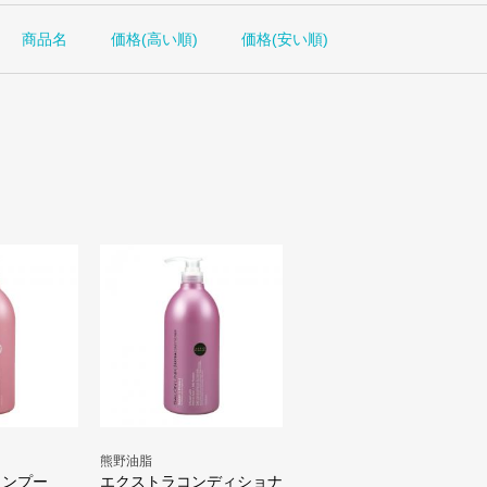
商品名
価格(高い順)
価格(安い順)
熊野油脂
ャンプー
エクストラコンディショナ