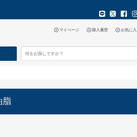
マイページ
購入履歴
お気に入
す
油脂