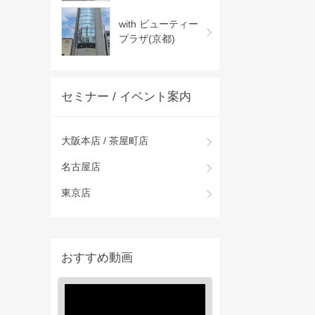
with ビューティー
プラザ(京都)
セミナー / イベント案内
大阪本店 / 茶屋町店
名古屋店
東京店
おすすめ動画