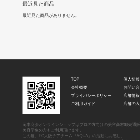
最近見た商品
最近見た商品がありません。
TOP
個人情報
会社概要
お問い合
プライバシーポリシー
店舗情報
ご利用ガイド
店舗の入
岡本商会オンラインショップはプロの方向けの美容商材卸売通
美容学生の方もご利用頂けます。
この度、FC大阪チアチーム『AQUA』の活動に共感し、