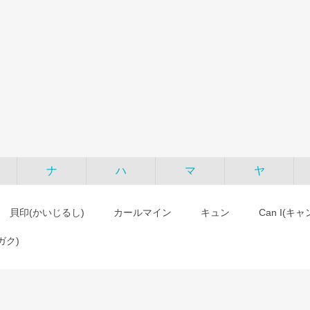
ナ
ハ
マ
ヤ
貝印(かいじるし)
カールマイン
キュン
Can I(キ
ガク)