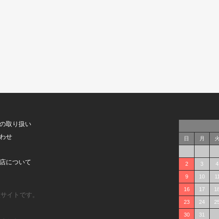
の取り扱い
わせ
日
月
店について
2
3
4
9
10
1
16
17
1
販サイトです。
23
24
2
30
31