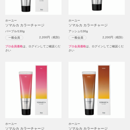
ホーユー
ホーユー
ソマルカ カラーチャージ
ソマルカ カラーチャージ
パープル/130g
アッシュ/130g
2,200
円（税別）
2,200
円（税別）
一般会員
一般会員
プロ会員価格
は、ログインしてご確認くだ
プロ会員価格
は、ログインしてご確認くだ
さい
さい
ホーユー
ホーユー
ソマルカ カラーチャージ
ソマルカ カラーチャージ