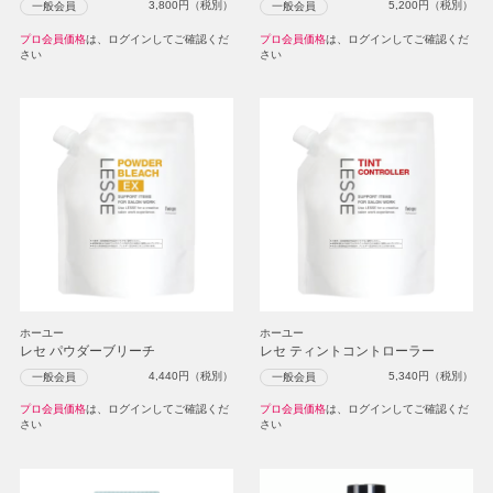
3,800
円（税別）
5,200
円（税別）
一般会員
一般会員
プロ会員価格
は、ログインしてご確認くだ
プロ会員価格
は、ログインしてご確認くだ
さい
さい
ホーユー
ホーユー
レセ パウダーブリーチ
レセ ティントコントローラー
4,440
円（税別）
5,340
円（税別）
一般会員
一般会員
プロ会員価格
は、ログインしてご確認くだ
プロ会員価格
は、ログインしてご確認くだ
さい
さい