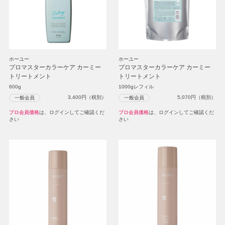
ホーユー
ホーユー
プロマスターカラーケア カーミー
プロマスターカラーケア カーミー
トリートメント
トリートメント
600g
1000gレフィル
3,400
円（税別）
5,070
円（税別）
一般会員
一般会員
プロ会員価格
は、ログインしてご確認くだ
プロ会員価格
は、ログインしてご確認くだ
さい
さい