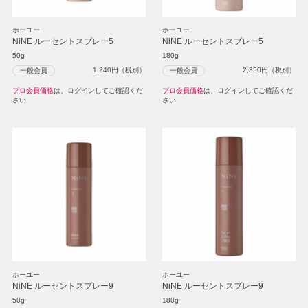
ホーユー
ホーユー
NiNE ルーセントスプレー5
NiNE ルーセントスプレー5
50g
180g
1,240
円（税別）
2,350
円（税別）
一般会員
一般会員
プロ会員価格
は、ログインしてご確認くだ
プロ会員価格
は、ログインしてご確認くだ
さい
さい
ホーユー
ホーユー
NiNE ルーセントスプレー9
NiNE ルーセントスプレー9
50g
180g