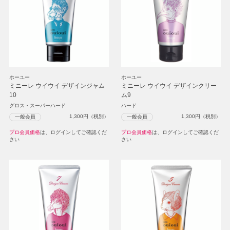
ホーユー
ホーユー
ミニーレ ウイウイ デザインジャム
ミニーレ ウイウイ デザインクリー
10
ム9
グロス・スーパーハード
ハード
1,300
円（税別）
1,300
円（税別）
一般会員
一般会員
プロ会員価格
は、ログインしてご確認くだ
プロ会員価格
は、ログインしてご確認くだ
さい
さい