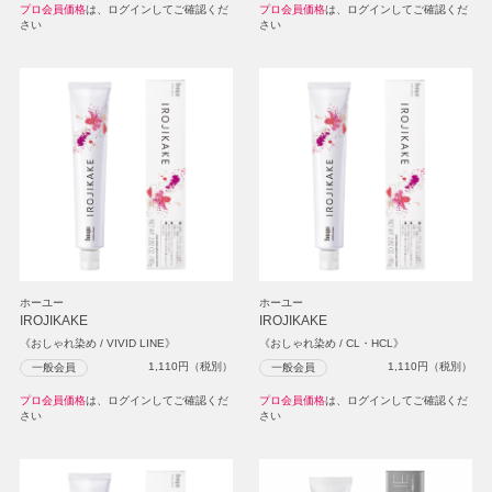
プロ会員価格
は、ログインしてご確認くだ
プロ会員価格
は、ログインしてご確認くだ
さい
さい
ホーユー
ホーユー
IROJIKAKE
IROJIKAKE
《おしゃれ染め / VIVID LINE》
《おしゃれ染め / CL・HCL》
1,110
円（税別）
1,110
円（税別）
一般会員
一般会員
プロ会員価格
は、ログインしてご確認くだ
プロ会員価格
は、ログインしてご確認くだ
さい
さい