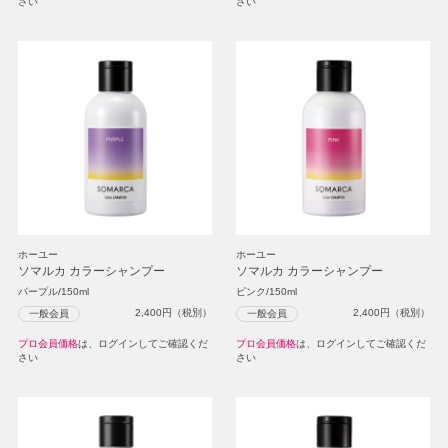
さい
さい
ホーユー
ホーユー
ソマルカ カラーシャンプー
ソマルカ カラーシャンプー
パープル/150ml
ピンク/150ml
2,400
円（税別）
2,400
円（税別）
一般会員
一般会員
プロ会員価格
は、ログインしてご確認くだ
プロ会員価格
は、ログインしてご確認くだ
さい
さい