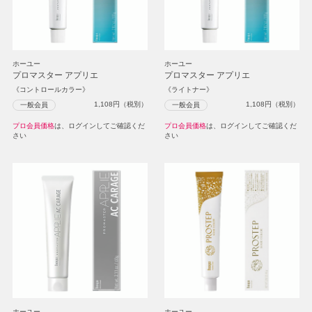
ホーユー
ホーユー
プロマスター アプリエ
プロマスター アプリエ
《コントロールカラー》
《ライトナー》
1,108
円（税別）
1,108
円（税別）
一般会員
一般会員
プロ会員価格
は、ログインしてご確認くだ
プロ会員価格
は、ログインしてご確認くだ
さい
さい
ホーユー
ホーユー