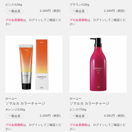
ピンク/130g
ブラウン/130g
2,200
円（税別）
2,200
円（税別）
一般会員
一般会員
プロ会員価格
は、ログインしてご確認くだ
プロ会員価格
は、ログインしてご確認くだ
さい
さい
ホーユー
ホーユー
ソマルカ カラーチャージ
ソマルカ カラーチャージ
オレンジ/130g
ピンク/750g
2,200
円（税別）
4,591
円（税別）
一般会員
一般会員
プロ会員価格
は、ログインしてご確認くだ
プロ会員価格
は、ログインしてご確認くだ
さい
さい