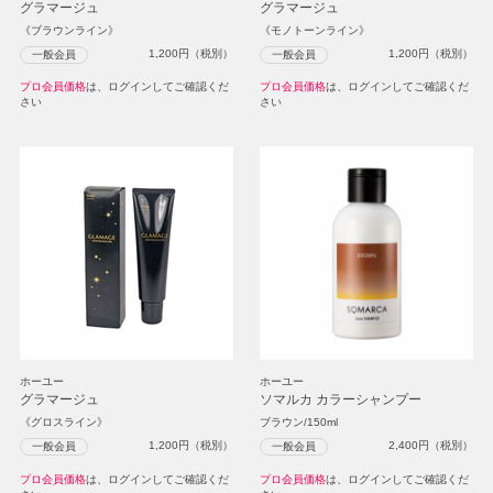
グラマージュ
グラマージュ
《ブラウンライン》
《モノトーンライン》
1,200
円（税別）
1,200
円（税別）
一般会員
一般会員
プロ会員価格
は、ログインしてご確認くだ
プロ会員価格
は、ログインしてご確認くだ
さい
さい
ホーユー
ホーユー
グラマージュ
ソマルカ カラーシャンプー
《グロスライン》
ブラウン/150ml
1,200
円（税別）
2,400
円（税別）
一般会員
一般会員
プロ会員価格
は、ログインしてご確認くだ
プロ会員価格
は、ログインしてご確認くだ