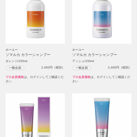
ホーユー
ホーユー
ソマルカ カラーシャンプー
ソマルカ カラーシャンプー
オレンジ/150ml
アッシュ/150ml
2,400
円（税別）
2,400
円（税別）
一般会員
一般会員
プロ会員価格
は、ログインしてご確認くだ
プロ会員価格
は、ログインしてご確認くだ
さい
さい