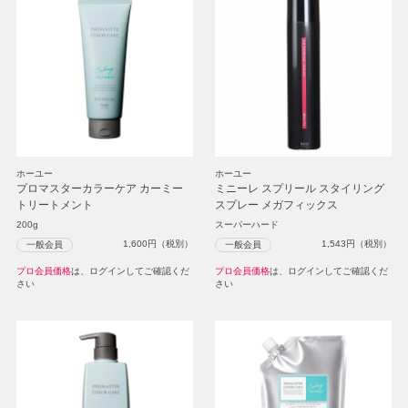
ホーユー
ホーユー
プロマスターカラーケア カーミー
ミニーレ スプリール スタイリング
トリートメント
スプレー メガフィックス
200g
スーパーハード
1,600
円（税別）
1,543
円（税別）
一般会員
一般会員
プロ会員価格
は、ログインしてご確認くだ
プロ会員価格
は、ログインしてご確認くだ
さい
さい