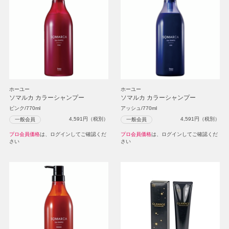
ホーユー
ホーユー
ソマルカ カラーシャンプー
ソマルカ カラーシャンプー
ピンク/770ml
アッシュ/770ml
4,591
円（税別）
4,591
円（税別）
一般会員
一般会員
プロ会員価格
は、ログインしてご確認くだ
プロ会員価格
は、ログインしてご確認くだ
さい
さい