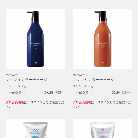
ホーユー
ホーユー
ソマルカ カラーチャージ
ソマルカ カラーチャージ
アッシュ/750g
オレンジ/750g
4,591
円（税別）
4,591
円（税別）
一般会員
一般会員
プロ会員価格
は、ログインしてご確認くだ
プロ会員価格
は、ログインしてご確認くだ
さい
さい