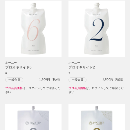
ホーユー
ホーユー
プロオキサイド6
プロオキサイド2
6
2
1,800
円（税別）
1,800
円（税別）
一般会員
一般会員
プロ会員価格
は、ログインしてご確認くだ
プロ会員価格
は、ログインしてご確認くだ
さい
さい