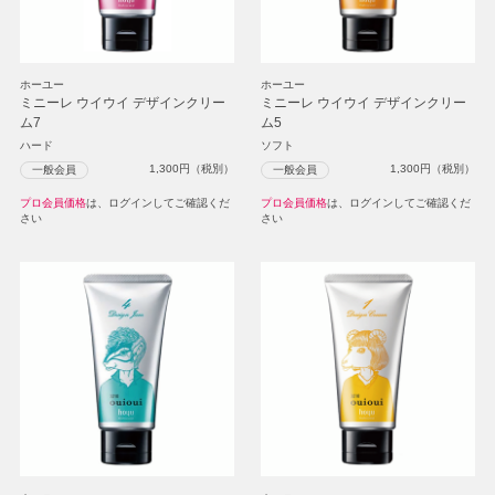
ホーユー
ホーユー
ミニーレ ウイウイ デザインクリー
ミニーレ ウイウイ デザインクリー
ム7
ム5
ハード
ソフト
1,300
円（税別）
1,300
円（税別）
一般会員
一般会員
プロ会員価格
は、ログインしてご確認くだ
プロ会員価格
は、ログインしてご確認くだ
さい
さい