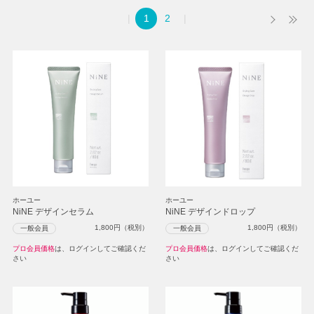
1
2
ホーユー
ホーユー
NiNE デザインセラム
NiNE デザインドロップ
1,800
円（税別）
1,800
円（税別）
一般会員
一般会員
プロ会員価格
は、ログインしてご確認くだ
プロ会員価格
は、ログインしてご確認くだ
さい
さい