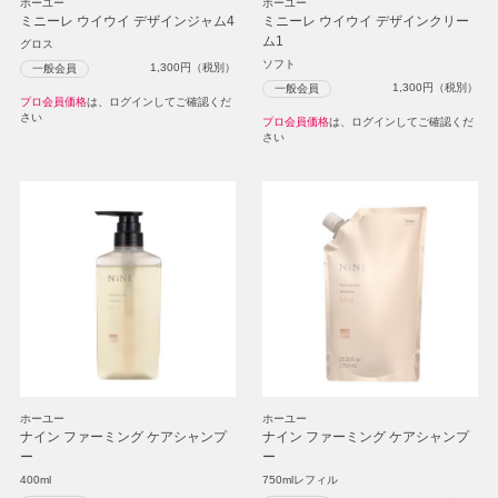
ホーユー
ホーユー
ミニーレ ウイウイ デザインジャム4
ミニーレ ウイウイ デザインクリー
ム1
グロス
ソフト
1,300
円（税別）
一般会員
1,300
円（税別）
一般会員
プロ会員価格
は、ログインしてご確認くだ
さい
プロ会員価格
は、ログインしてご確認くだ
さい
ホーユー
ホーユー
ナイン ファーミング ケアシャンプ
ナイン ファーミング ケアシャンプ
ー
ー
400ml
750mlレフィル