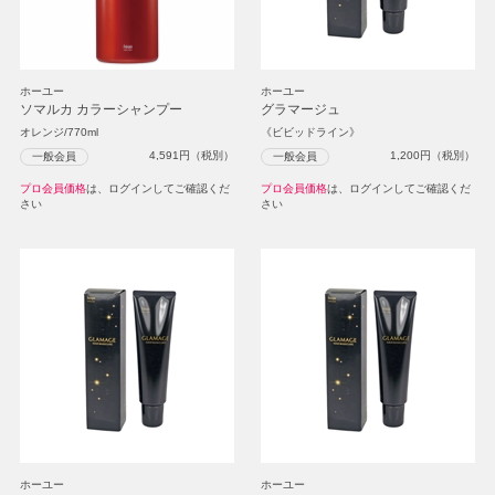
ホーユー
ホーユー
ソマルカ カラーシャンプー
グラマージュ
オレンジ/770ml
《ビビッドライン》
4,591
円（税別）
1,200
円（税別）
一般会員
一般会員
プロ会員価格
は、ログインしてご確認くだ
プロ会員価格
は、ログインしてご確認くだ
さい
さい
ホーユー
ホーユー