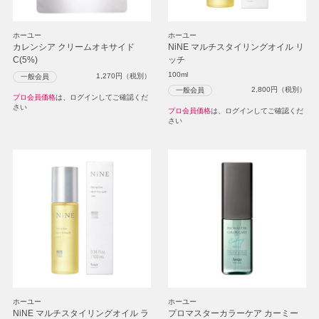
ホーユー
ホーユー
カレンシア クリームオキサイド
NiNE マルチスタイリングオイル リ
C(5%)
ッチ
100ml
1,270
円（税別）
一般会員
2,800
円（税別）
一般会員
プロ会員価格
は、ログインしてご確認くだ
さい
プロ会員価格
は、ログインしてご確認くだ
さい
ホーユー
ホーユー
NiNE マルチスタイリングオイル ラ
プロマスターカラーケア カーミー