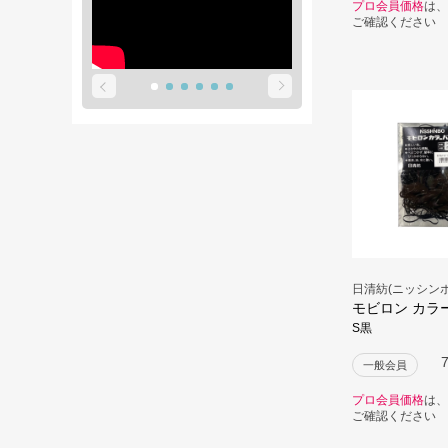
プロ会員価格
は、
ご確認ください
日清紡(ニッシンボ
モビロン カラ
S黒
一般会員
プロ会員価格
は、
ご確認ください