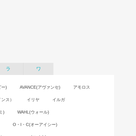
ラ
ワ
ビー)
AVANCE(アヴァンセ)
アモロス
インス）
イリヤ
イルガ
ミ)
WAHL(ウォール)
O・I・C(オーアイシー)