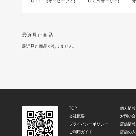
O・P・I(オーピーアイ)
ORLY(オーリー)
最近見た商品
最近見た商品がありません。
TOP
個人情報
会社概要
お問い合
プライバシーポリシー
店舗情報
ご利用ガイド
店舗の入