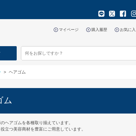
マイページ
購入履歴
お気に入
す
ー
>
ヘアゴム
ゴム
用のヘアゴムを各種取り揃えています。
に役立つ美容商材を豊富にご用意しています。