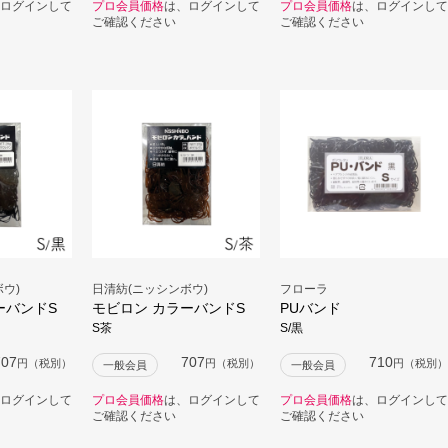
ログインして
プロ会員価格
は、ログインして
プロ会員価格
は、ログインして
ご確認ください
ご確認ください
ウ)
日清紡(ニッシンボウ)
フローラ
ーバンドS
モビロン カラーバンドS
PUバンド
S茶
S/黒
707
707
710
円（税別）
円（税別）
円（税別）
一般会員
一般会員
ログインして
プロ会員価格
は、ログインして
プロ会員価格
は、ログインして
ご確認ください
ご確認ください