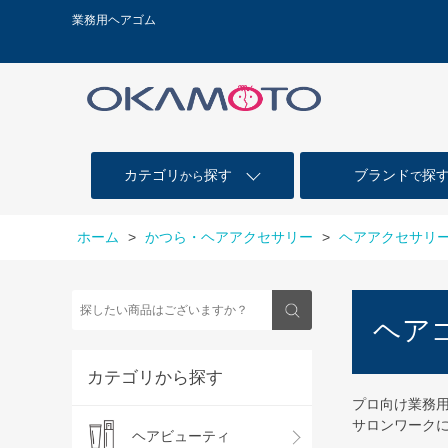
業務用ヘアゴム
カテゴリ
探す
ブランド
探
から
で
ホーム
>
かつら・ヘアアクセサリー
>
ヘアアクセサリ
ヘア
カテゴリから探す
プロ向け業務
サロンワーク
ヘアビューティ