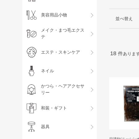
美容用品小物
並べ替え
メイク・まつ毛エクス
テ
エステ・スキンケア
18
件
ありま
ネイル
かつら・ヘアアクセサ
リー
和装・ギフト
器具
日清紡(ニッシンボ