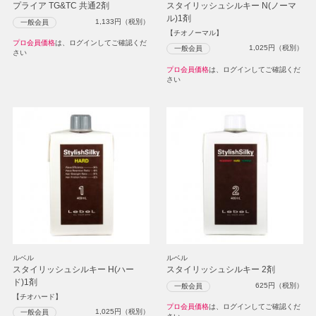
プライア TG&TC 共通2剤
スタイリッシュシルキー N(ノーマ
ル)1剤
1,133
円（税別）
一般会員
【チオノーマル】
プロ会員価格
は、ログインしてご確認くだ
1,025
円（税別）
一般会員
さい
プロ会員価格
は、ログインしてご確認くだ
さい
ルベル
ルベル
スタイリッシュシルキー H(ハー
スタイリッシュシルキー 2剤
ド)1剤
625
円（税別）
一般会員
【チオハード】
プロ会員価格
は、ログインしてご確認くだ
1,025
円（税別）
一般会員