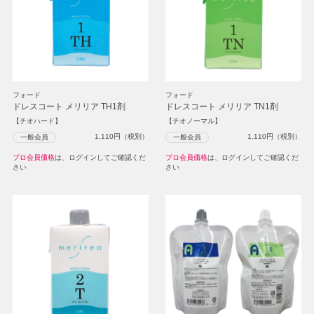
フォード
フォード
ドレスコート メリリア TH1剤
ドレスコート メリリア TN1剤
【チオハード】
【チオノーマル】
1,110
円（税別）
1,110
円（税別）
一般会員
一般会員
プロ会員価格
は、ログインしてご確認くだ
プロ会員価格
は、ログインしてご確認くだ
さい
さい