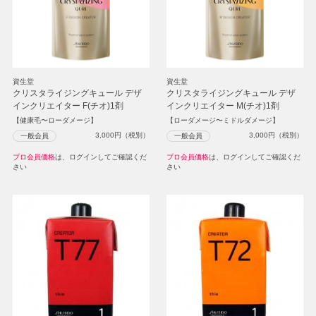
資生堂
資生堂
クリスタライジングキュール デザ
クリスタライジングキュール デザ
インクリエイター F(チオ)1剤
インクリエイター M(チオ)1剤
【健康毛〜ローダメージ】
【ローダメージ〜ミドルダメージ】
3,000
円（税別）
3,000
円（税別）
一般会員
一般会員
プロ会員価格
は、ログインしてご確認くだ
プロ会員価格
は、ログインしてご確認くだ
さい
さい