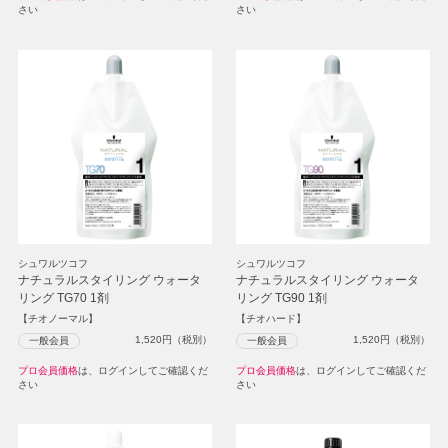
さい
さい
シュワルツコフ
シュワルツコフ
ナチュラルスタイリング ウォータ
ナチュラルスタイリング ウォータ
リング TG70 1剤
リング TG90 1剤
【チオノーマル】
【チオハード】
1,520
円（税別）
1,520
円（税別）
一般会員
一般会員
プロ会員価格
は、ログインしてご確認くだ
プロ会員価格
は、ログインしてご確認くだ
さい
さい