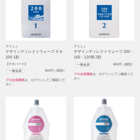
アリミノ
アリミノ
デザインディレクトウェーブ チオ
デザインディレクトウェーブ 200・
200 1剤
160・120用 2剤
【チオハード】
900
円（税別）
一般会員
900
円（税別）
一般会員
プロ会員価格
は、ログインしてご確認くだ
さい
プロ会員価格
は、ログインしてご確認くだ
さい