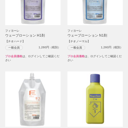
フィヨーレ
フィヨーレ
ウェーブローション H1剤
ウェーブローション N1剤
【チオハード】
【チオノーマル】
1,260
円（税別）
1,260
円（税別）
一般会員
一般会員
プロ会員価格
は、ログインしてご確認くだ
プロ会員価格
は、ログインしてご確認くだ
さい
さい