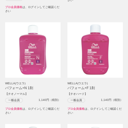
さい
プロ会員価格
は、ログインしてご確認くだ
さい
WELLA(ウエラ)
WELLA(ウエラ)
パフォーム+N 1剤
パフォーム+F 1剤
【チオノーマル】
【チオハード】
1,140
円（税別）
1,140
円（税別）
一般会員
一般会員
プロ会員価格
は、ログインしてご確認くだ
プロ会員価格
は、ログインしてご確認くだ
さい
さい