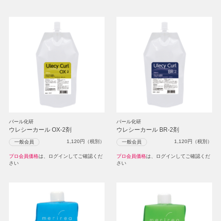
パール化研
パール化研
ウレシーカール OX-2剤
ウレシーカール BR-2剤
1,120
円（税別）
1,120
円（税別）
一般会員
一般会員
プロ会員価格
は、ログインしてご確認くだ
プロ会員価格
は、ログインしてご確認くだ
さい
さい