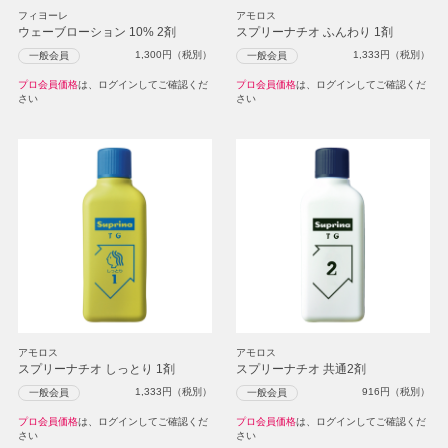
フィヨーレ
アモロス
ウェーブローション 10% 2剤
スプリーナチオ ふんわり 1剤
1,300
円（税別）
1,333
円（税別）
一般会員
一般会員
プロ会員価格
は、ログインしてご確認くだ
プロ会員価格
は、ログインしてご確認くだ
さい
さい
アモロス
アモロス
スプリーナチオ しっとり 1剤
スプリーナチオ 共通2剤
1,333
円（税別）
916
円（税別）
一般会員
一般会員
プロ会員価格
は、ログインしてご確認くだ
プロ会員価格
は、ログインしてご確認くだ
さい
さい