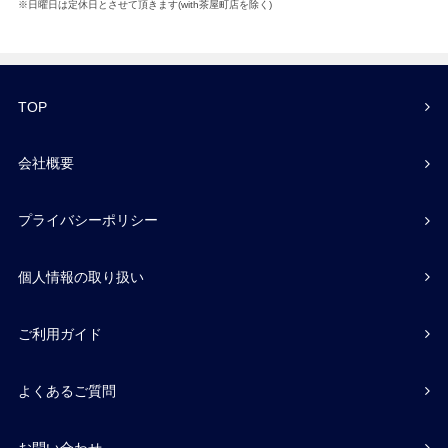
※日曜日は定休日とさせて頂きます(with茶屋町店を除く)
TOP
会社概要
プライバシーポリシー
個人情報の取り扱い
ご利用ガイド
よくあるご質問
お問い合わせ