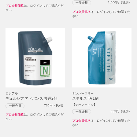
1,060
円（税別）
一般会員
プロ会員価格
は、ログインしてご確認くだ
さい
プロ会員価格
は、ログインしてご確認くだ
さい
ロレアル
ナンバースリー
デュルシア アドバンス 共通2剤
ステルス TA 1剤
【チオノーマル】
760
円（税別）
一般会員
833
円（税別）
一般会員
プロ会員価格
は、ログインしてご確認くだ
さい
プロ会員価格
は、ログインしてご確認くだ
さい