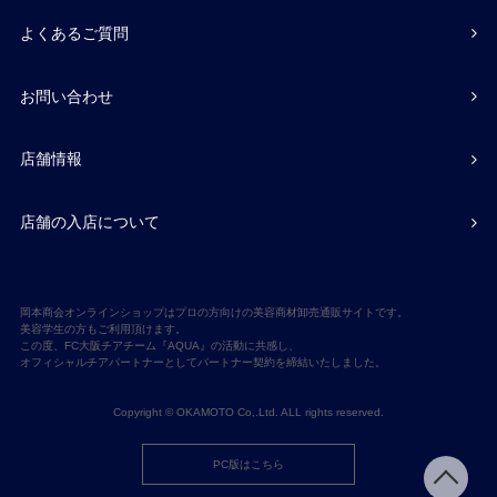
よくあるご質問
お問い合わせ
店舗情報
店舗の入店について
岡本商会オンラインショップはプロの方向けの美容商材卸売通販サイトです。
美容学生の方もご利用頂けます。
この度、FC大阪チアチーム『AQUA』の活動に共感し、
オフィシャルチアパートナーとしてパートナー契約を締結いたしました。
Copyright © OKAMOTO Co,.Ltd. ALL rights reserved.
PC版はこちら