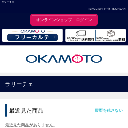
ラリーチェ
[ENGLISH]
[中文]
[KOREAN]
オンラインショップ ログイン
ラリーチェ
最近見た商品
履歴を残さない
最近見た商品がありません。