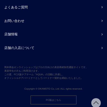
よくあるご質問
お問い合わせ
店舗情報
店舗の入店について
岡本商会オンラインショップはプロの方向けの美容商材卸売通販サイトです。
美容学生の方もご利用頂けます。
この度、FC大阪チアチーム『AQUA』の活動に共感し、
オフィシャルチアパートナーとしてパートナー契約を締結いたしました。
Copyright © OKAMOTO Co,.Ltd. ALL rights reserved.
PC版はこちら