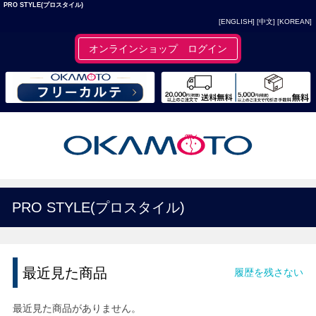
PRO STYLE(プロスタイル)
[ENGLISH]
[中文]
[KOREAN]
オンラインショップ ログイン
PRO STYLE(プロスタイル)
最近見た商品
履歴を残さない
最近見た商品がありません。