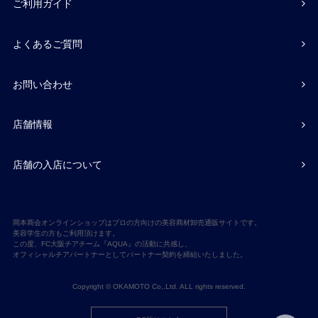
ご利用ガイド
よくあるご質問
お問い合わせ
店舗情報
店舗の入店について
岡本商会オンラインショップはプロの方向けの美容商材卸売通販サイトです。
美容学生の方もご利用頂けます。
この度、FC大阪チアチーム『AQUA』の活動に共感し、
オフィシャルチアパートナーとしてパートナー契約を締結いたしました。
Copyright © OKAMOTO Co,.Ltd. ALL rights reserved.