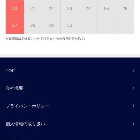
20
21
22
23
24
25
26
27
28
29
30
※日曜日は定休日とさせて頂きます(with茶屋町店を除く)
TOP
会社概要
プライバシーポリシー
個人情報の取り扱い