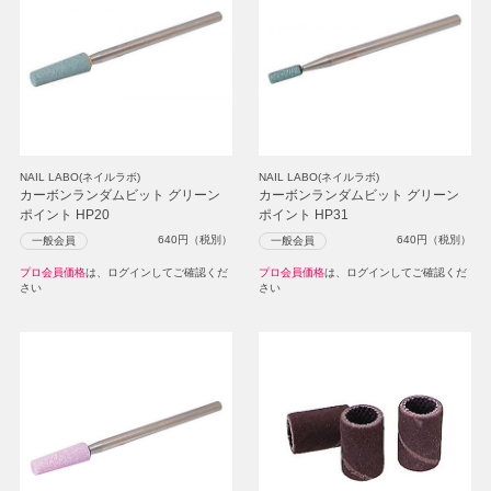
NAIL LABO(ネイルラボ)
NAIL LABO(ネイルラボ)
カーボンランダムビット グリーン
カーボンランダムビット グリーン
ポイント HP20
ポイント HP31
640
円（税別）
640
円（税別）
一般会員
一般会員
プロ会員価格
は、ログインしてご確認くだ
プロ会員価格
は、ログインしてご確認くだ
さい
さい