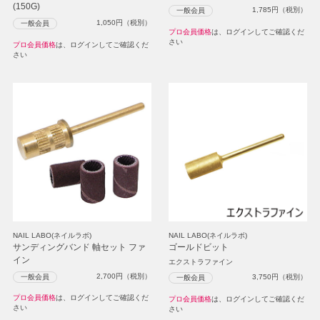
(150G)
1,785
円（税別）
一般会員
1,050
円（税別）
一般会員
プロ会員価格
は、ログインしてご確認くだ
さい
プロ会員価格
は、ログインしてご確認くだ
さい
NAIL LABO(ネイルラボ)
NAIL LABO(ネイルラボ)
サンディングバンド 軸セット ファ
ゴールドビット
イン
エクストラファイン
2,700
円（税別）
一般会員
3,750
円（税別）
一般会員
プロ会員価格
は、ログインしてご確認くだ
プロ会員価格
は、ログインしてご確認くだ
さい
さい