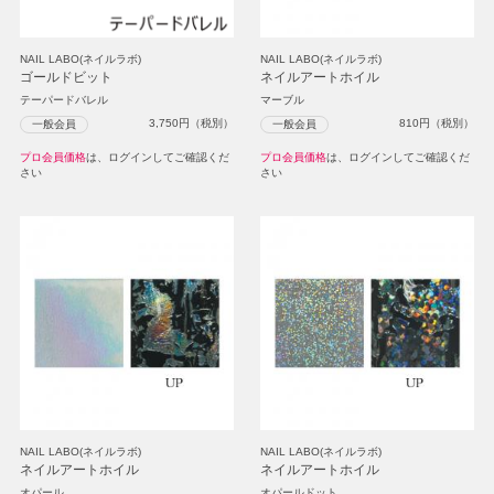
NAIL LABO(ネイルラボ)
NAIL LABO(ネイルラボ)
ゴールドビット
ネイルアートホイル
テーパードバレル
マーブル
3,750
円（税別）
810
円（税別）
一般会員
一般会員
プロ会員価格
は、ログインしてご確認くだ
プロ会員価格
は、ログインしてご確認くだ
さい
さい
NAIL LABO(ネイルラボ)
NAIL LABO(ネイルラボ)
ネイルアートホイル
ネイルアートホイル
オパール
オパールドット