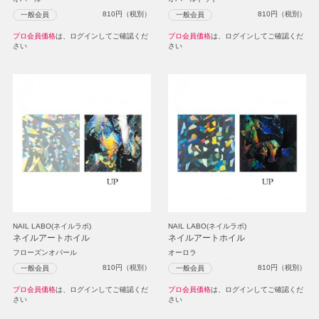
810
円（税別）
810
円（税別）
一般会員
一般会員
プロ会員価格
は、ログインしてご確認くだ
プロ会員価格
は、ログインしてご確認くだ
さい
さい
NAIL LABO(ネイルラボ)
NAIL LABO(ネイルラボ)
ネイルアートホイル
ネイルアートホイル
フローズンオパール
オーロラ
810
円（税別）
810
円（税別）
一般会員
一般会員
プロ会員価格
は、ログインしてご確認くだ
プロ会員価格
は、ログインしてご確認くだ
さい
さい