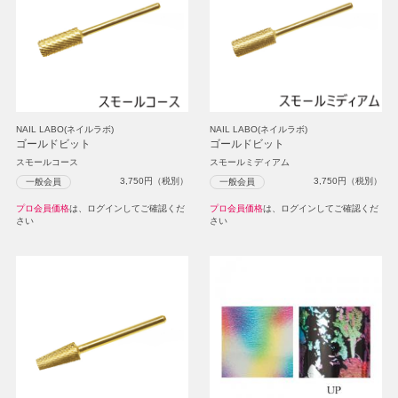
NAIL LABO(ネイルラボ)
NAIL LABO(ネイルラボ)
ゴールドビット
ゴールドビット
スモールコース
スモールミディアム
3,750
円（税別）
3,750
円（税別）
一般会員
一般会員
プロ会員価格
は、ログインしてご確認くだ
プロ会員価格
は、ログインしてご確認くだ
さい
さい