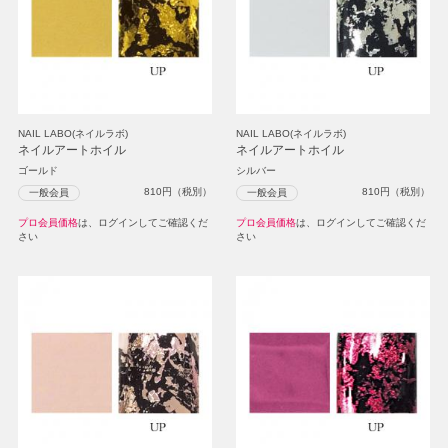
NAIL LABO(ネイルラボ)
NAIL LABO(ネイルラボ)
ネイルアートホイル
ネイルアートホイル
ゴールド
シルバー
810
円（税別）
810
円（税別）
一般会員
一般会員
プロ会員価格
は、ログインしてご確認くだ
プロ会員価格
は、ログインしてご確認くだ
さい
さい