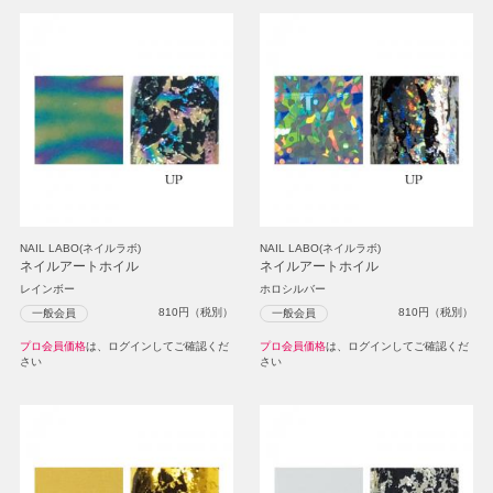
NAIL LABO(ネイルラボ)
NAIL LABO(ネイルラボ)
ネイルアートホイル
ネイルアートホイル
レインボー
ホロシルバー
810
円（税別）
810
円（税別）
一般会員
一般会員
プロ会員価格
は、ログインしてご確認くだ
プロ会員価格
は、ログインしてご確認くだ
さい
さい