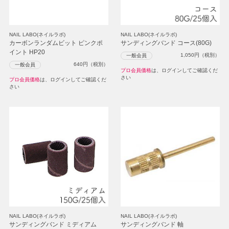
NAIL LABO(ネイルラボ)
NAIL LABO(ネイルラボ)
カーボンランダムビット ピンクポ
サンディングバンド コース(80G)
イント HP20
1,050
円（税別）
一般会員
640
円（税別）
一般会員
プロ会員価格
は、ログインしてご確認くだ
さい
プロ会員価格
は、ログインしてご確認くだ
さい
NAIL LABO(ネイルラボ)
NAIL LABO(ネイルラボ)
サンディングバンド ミディアム
サンディングバンド 軸