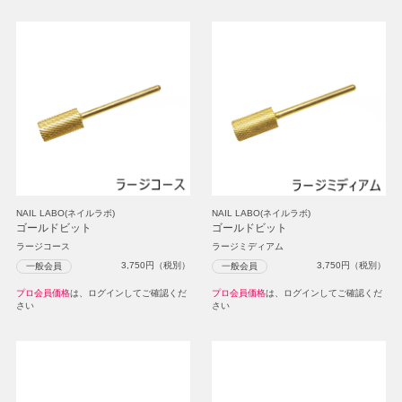
NAIL LABO(ネイルラボ)
NAIL LABO(ネイルラボ)
ゴールドビット
ゴールドビット
ラージコース
ラージミディアム
3,750
円（税別）
3,750
円（税別）
一般会員
一般会員
プロ会員価格
は、ログインしてご確認くだ
プロ会員価格
は、ログインしてご確認くだ
さい
さい