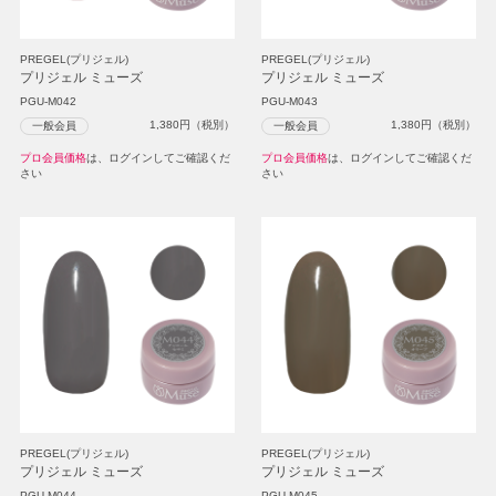
PREGEL(プリジェル)
PREGEL(プリジェル)
プリジェル ミューズ
プリジェル ミューズ
PGU-M042
PGU-M043
1,380
円（税別）
1,380
円（税別）
一般会員
一般会員
プロ会員価格
は、ログインしてご確認くだ
プロ会員価格
は、ログインしてご確認くだ
さい
さい
PREGEL(プリジェル)
PREGEL(プリジェル)
プリジェル ミューズ
プリジェル ミューズ
PGU-M044
PGU-M045