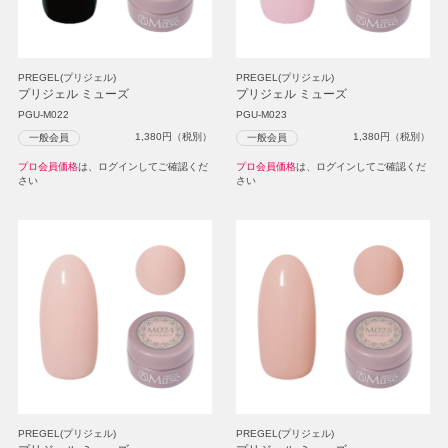
PREGEL(プリジェル)
PREGEL(プリジェル)
プリジェル ミューズ
プリジェル ミューズ
PGU-M022
PGU-M023
1,380
円（税別）
1,380
円（税別）
一般会員
一般会員
プロ会員価格
は、ログインしてご確認くだ
プロ会員価格
は、ログインしてご確認くだ
さい
さい
PREGEL(プリジェル)
PREGEL(プリジェル)