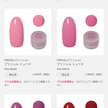
PREGEL(プリジェル)
PREGEL(プリジェル)
プリジェル ミューズ
プリジェル ミューズ
PGU-M028
PGU-M029
1,380
円（税別）
1,380
円（税別）
一般会員
一般会員
プロ会員価格
は、ログインしてご確認くだ
プロ会員価格
は、ログインしてご確認くだ
さい
さい