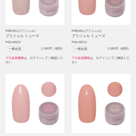
PREGEL(プリジェル)
PREGEL(プリジェル)
プリジェル ミューズ
プリジェル ミューズ
PGU-M119
PGU-M121
1,380
円（税別）
1,380
円（税別）
一般会員
一般会員
プロ会員価格
は、ログインしてご確認くだ
プロ会員価格
は、ログインしてご確認くだ
さい
さい