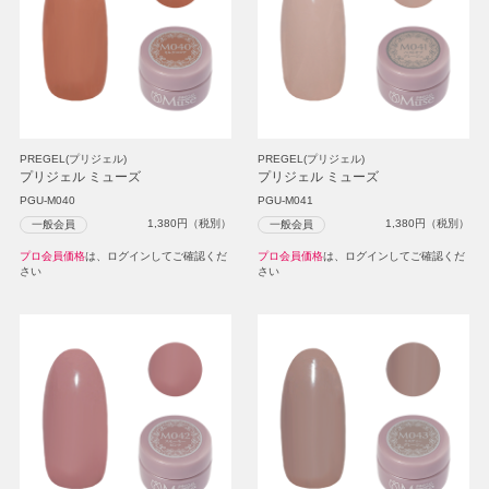
PREGEL(プリジェル)
PREGEL(プリジェル)
プリジェル ミューズ
プリジェル ミューズ
PGU-M040
PGU-M041
1,380
円（税別）
1,380
円（税別）
一般会員
一般会員
プロ会員価格
は、ログインしてご確認くだ
プロ会員価格
は、ログインしてご確認くだ
さい
さい