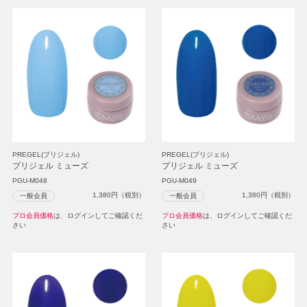
PREGEL(プリジェル)
PREGEL(プリジェル)
プリジェル ミューズ
プリジェル ミューズ
PGU-M048
PGU-M049
1,380
円（税別）
1,380
円（税別）
一般会員
一般会員
プロ会員価格
は、ログインしてご確認くだ
プロ会員価格
は、ログインしてご確認くだ
さい
さい