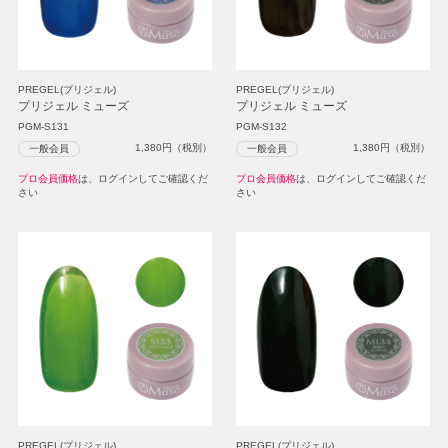
PREGEL(プリジェル)
PREGEL(プリジェル)
プリジェル ミューズ
プリジェル ミューズ
PGM-S131
PGM-S132
1,380
円（税別）
1,380
円（税別）
一般会員
一般会員
プロ会員価格
は、ログインしてご確認くだ
プロ会員価格
は、ログインしてご確認くだ
さい
さい
PREGEL(プリジェル)
PREGEL(プリジェル)