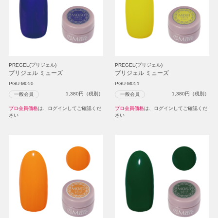
PREGEL(プリジェル)
PREGEL(プリジェル)
プリジェル ミューズ
プリジェル ミューズ
PGU-M050
PGU-M051
1,380
円（税別）
1,380
円（税別）
一般会員
一般会員
プロ会員価格
は、ログインしてご確認くだ
プロ会員価格
は、ログインしてご確認くだ
さい
さい