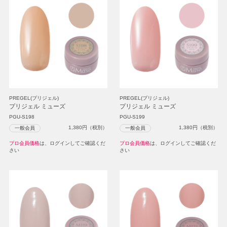
PREGEL(プリジェル)
PREGEL(プリジェル)
プリジェル ミューズ
プリジェル ミューズ
PGU-S198
PGU-S199
1,380
円（税別）
1,380
円（税別）
一般会員
一般会員
プロ会員価格
は、ログインしてご確認くだ
プロ会員価格
は、ログインしてご確認くだ
さい
さい