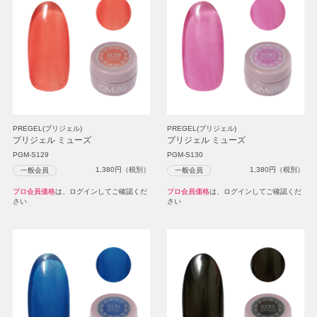
PREGEL(プリジェル)
PREGEL(プリジェル)
プリジェル ミューズ
プリジェル ミューズ
PGM-S129
PGM-S130
1,380
円（税別）
1,380
円（税別）
一般会員
一般会員
プロ会員価格
は、ログインしてご確認くだ
プロ会員価格
は、ログインしてご確認くだ
さい
さい