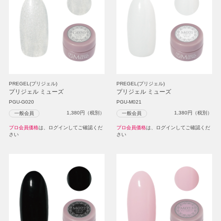
PREGEL(プリジェル)
PREGEL(プリジェル)
プリジェル ミューズ
プリジェル ミューズ
PGU-G020
PGU-M021
1,380
円（税別）
1,380
円（税別）
一般会員
一般会員
プロ会員価格
は、ログインしてご確認くだ
プロ会員価格
は、ログインしてご確認くだ
さい
さい