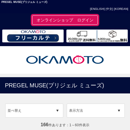
PREGEL MUSE(プリジェル ミューズ)
[ENGLISH]
[中文]
[KOREAN]
オンラインショップ ログイン
PREGEL MUSE(プリジェル ミューズ)
並べ替え
表示方法
166
件あります
1～60件表示