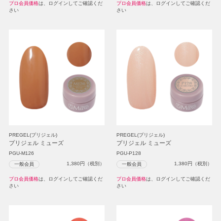
プロ会員価格
は、ログインしてご確認くだ
プロ会員価格
は、ログインしてご確認くだ
さい
さい
PREGEL(プリジェル)
PREGEL(プリジェル)
プリジェル ミューズ
プリジェル ミューズ
PGU-M126
PGU-P128
1,380
円（税別）
1,380
円（税別）
一般会員
一般会員
プロ会員価格
は、ログインしてご確認くだ
プロ会員価格
は、ログインしてご確認くだ
さい
さい