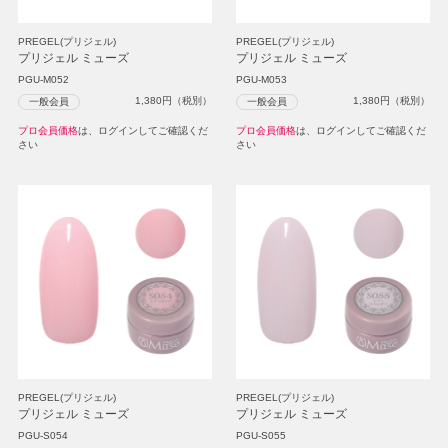
PREGEL(プリジェル)
PREGEL(プリジェル)
プリジェル ミューズ
プリジェル ミューズ
PGU-M052
PGU-M053
1,380
円（税別）
1,380
円（税別）
一般会員
一般会員
プロ会員価格
は、ログインしてご確認くだ
プロ会員価格
は、ログインしてご確認くだ
さい
さい
PREGEL(プリジェル)
PREGEL(プリジェル)
プリジェル ミューズ
プリジェル ミューズ
PGU-S054
PGU-S055