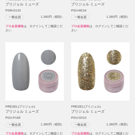
プリジェル ミューズ
プリジェル ミューズ
PGM-S133
PGU-M134
1,380
円（税別）
1,380
円（税別）
一般会員
一般会員
プロ会員価格
は、ログインしてご確認くだ
プロ会員価格
は、ログインしてご確認くだ
さい
さい
PREGEL(プリジェル)
PREGEL(プリジェル)
プリジェル ミューズ
プリジェル ミューズ
PGU-P168
PGU-G010
1,380
円（税別）
1,380
円（税別）
一般会員
一般会員
プロ会員価格
は、ログインしてご確認くだ
プロ会員価格
は、ログインしてご確認くだ