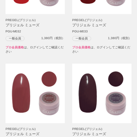
PREGEL(プリジェル)
PREGEL(プリジェル)
プリジェル ミューズ
プリジェル ミューズ
PGU-M032
PGU-M033
1,380
円（税別）
1,380
円（税別）
一般会員
一般会員
プロ会員価格
は、ログインしてご確認くだ
プロ会員価格
は、ログインしてご確認くだ
さい
さい
PREGEL(プリジェル)
PREGEL(プリジェル)
プリジェル ミューズ
プリジェル ミューズ