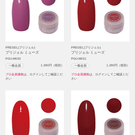
PREGEL(プリジェル)
PREGEL(プリジェル)
プリジェル ミューズ
プリジェル ミューズ
PGU-M030
PGU-M031
1,380
円（税別）
1,380
円（税別）
一般会員
一般会員
プロ会員価格
は、ログインしてご確認くだ
プロ会員価格
は、ログインしてご確認くだ
さい
さい