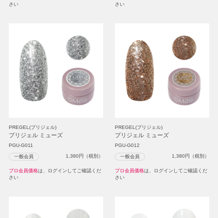
さい
さい
PREGEL(プリジェル)
PREGEL(プリジェル)
プリジェル ミューズ
プリジェル ミューズ
PGU-G011
PGU-G012
1,380
円（税別）
1,380
円（税別）
一般会員
一般会員
プロ会員価格
は、ログインしてご確認くだ
プロ会員価格
は、ログインしてご確認くだ
さい
さい