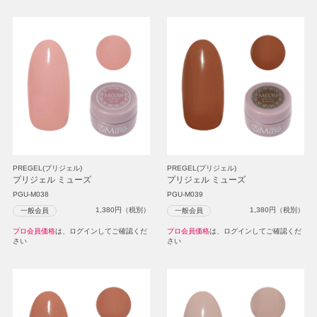
PREGEL(プリジェル)
PREGEL(プリジェル)
プリジェル ミューズ
プリジェル ミューズ
PGU-M038
PGU-M039
1,380
円（税別）
1,380
円（税別）
一般会員
一般会員
プロ会員価格
は、ログインしてご確認くだ
プロ会員価格
は、ログインしてご確認くだ
さい
さい