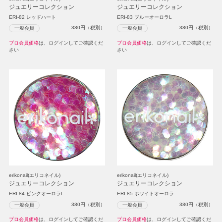
ジュエリーコレクション
ジュエリーコレクション
ERI-82 レッドハート
ERI-83 ブルーオーロラL
380
円（税別）
380
円（税別）
一般会員
一般会員
プロ会員価格
は、ログインしてご確認くだ
プロ会員価格
は、ログインしてご確認くだ
さい
さい
erikonail(エリコネイル)
erikonail(エリコネイル)
ジュエリーコレクション
ジュエリーコレクション
ERI-84 ピンクオーロラL
ERI-85 ホワイトオーロラ
380
円（税別）
380
円（税別）
一般会員
一般会員
プロ会員価格
は、ログインしてご確認くだ
プロ会員価格
は、ログインしてご確認くだ