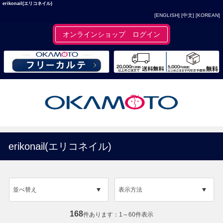
erikonail(エリコネイル)
[ENGLISH]
[中文]
[KOREAN]
オンラインショップ ログイン
erikonail(エリコネイル)
並べ替え
表示方法
168
件あります
1～60件表示