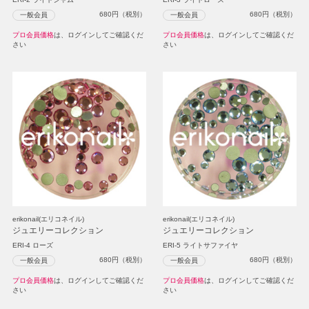
680
円（税別）
680
円（税別）
一般会員
一般会員
プロ会員価格
は、ログインしてご確認くだ
プロ会員価格
は、ログインしてご確認くだ
さい
さい
erikonail(エリコネイル)
erikonail(エリコネイル)
ジュエリーコレクション
ジュエリーコレクション
ERI-4 ローズ
ERI-5 ライトサファイヤ
680
円（税別）
680
円（税別）
一般会員
一般会員
プロ会員価格
は、ログインしてご確認くだ
プロ会員価格
は、ログインしてご確認くだ
さい
さい