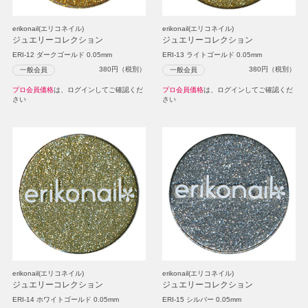
erikonail(エリコネイル)
erikonail(エリコネイル)
ジュエリーコレクション
ジュエリーコレクション
ERI-12 ダークゴールド 0.05mm
ERI-13 ライトゴールド 0.05mm
380
円（税別）
380
円（税別）
一般会員
一般会員
プロ会員価格
は、ログインしてご確認くだ
プロ会員価格
は、ログインしてご確認くだ
さい
さい
erikonail(エリコネイル)
erikonail(エリコネイル)
ジュエリーコレクション
ジュエリーコレクション
ERI-14 ホワイトゴールド 0.05mm
ERI-15 シルバー 0.05mm