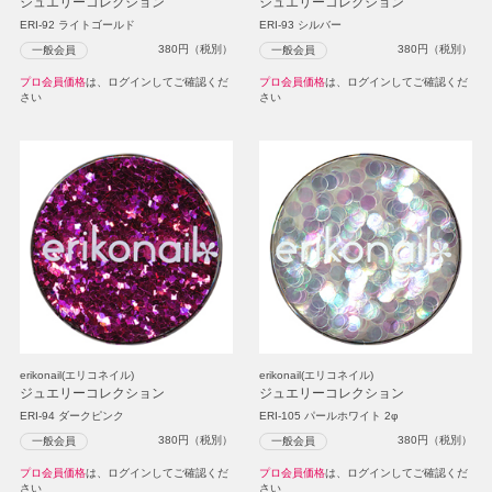
ジュエリーコレクション
ジュエリーコレクション
ERI-92 ライトゴールド
ERI-93 シルバー
380
円（税別）
380
円（税別）
一般会員
一般会員
プロ会員価格
は、ログインしてご確認くだ
プロ会員価格
は、ログインしてご確認くだ
さい
さい
erikonail(エリコネイル)
erikonail(エリコネイル)
ジュエリーコレクション
ジュエリーコレクション
ERI-94 ダークピンク
ERI-105 パールホワイト 2φ
380
円（税別）
380
円（税別）
一般会員
一般会員
プロ会員価格
は、ログインしてご確認くだ
プロ会員価格
は、ログインしてご確認くだ
さい
さい