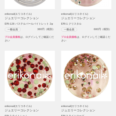
erikonail(エリコネイル)
erikonail(エリコネイル)
ジュエリーコレクション
ジュエリーコレクション
ERI-128 パステルパールバイトレット 2φ
ERI-1 クリスタル
380
円（税別）
680
円（税別）
一般会員
一般会員
プロ会員価格
は、ログインしてご確認くだ
プロ会員価格
は、ログインしてご確認くだ
さい
さい
erikonail(エリコネイル)
erikonail(エリコネイル)
ジュエリーコレクション
ジュエリーコレクション
ERI-2 ライトシャム
ERI-3 ライトローズ