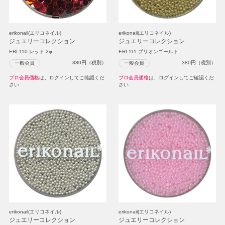
erikonail(エリコネイル)
erikonail(エリコネイル)
ジュエリーコレクション
ジュエリーコレクション
ERI-110 レッド 2φ
ERI-111 ブリオンゴールド
380
円（税別）
380
円（税別）
一般会員
一般会員
プロ会員価格
は、ログインしてご確認くだ
プロ会員価格
は、ログインしてご確認くだ
さい
さい
erikonail(エリコネイル)
erikonail(エリコネイル)
ジュエリーコレクション
ジュエリーコレクション