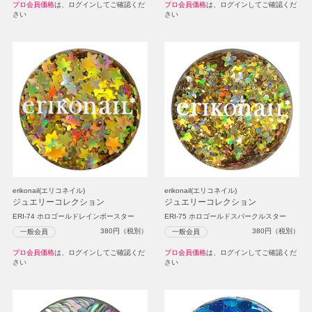
プロ会員価格
は、ログインしてご確認くだ
プロ会員価格
は、ログインしてご確認くだ
さい
さい
erikonail(エリコネイル)
erikonail(エリコネイル)
ジュエリーコレクション
ジュエリーコレクション
ERI-74 ホロゴールドレインボースター
ERI-75 ホロゴールドスパークルスター
380
円（税別）
380
円（税別）
一般会員
一般会員
プロ会員価格
は、ログインしてご確認くだ
プロ会員価格
は、ログインしてご確認くだ
さい
さい