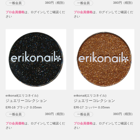
380
円（税別）
380
円（税別）
一般会員
一般会員
プロ会員価格
は、ログインしてご確認くだ
プロ会員価格
は、ログインしてご確認くだ
さい
さい
erikonail(エリコネイル)
erikonail(エリコネイル)
ジュエリーコレクション
ジュエリーコレクション
ERI-16 ブラック 0.05mm
ERI-17 コッパー 0.05mm
380
円（税別）
380
円（税別）
一般会員
一般会員
プロ会員価格
は、ログインしてご確認くだ
プロ会員価格
は、ログインしてご確認くだ
さい
さい