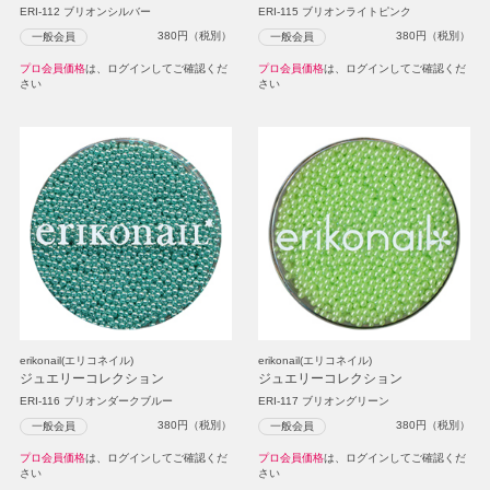
ERI-112 ブリオンシルバー
ERI-115 ブリオンライトピンク
380
円（税別）
380
円（税別）
一般会員
一般会員
プロ会員価格
は、ログインしてご確認くだ
プロ会員価格
は、ログインしてご確認くだ
さい
さい
erikonail(エリコネイル)
erikonail(エリコネイル)
ジュエリーコレクション
ジュエリーコレクション
ERI-116 ブリオンダークブルー
ERI-117 ブリオングリーン
380
円（税別）
380
円（税別）
一般会員
一般会員
プロ会員価格
は、ログインしてご確認くだ
プロ会員価格
は、ログインしてご確認くだ
さい
さい