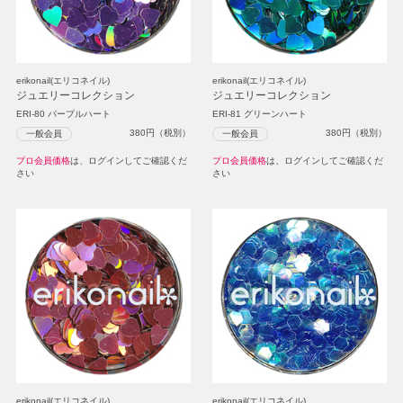
erikonail(エリコネイル)
erikonail(エリコネイル)
ジュエリーコレクション
ジュエリーコレクション
ERI-80 パープルハート
ERI-81 グリーンハート
380
円（税別）
380
円（税別）
一般会員
一般会員
プロ会員価格
は、ログインしてご確認くだ
プロ会員価格
は、ログインしてご確認くだ
さい
さい
erikonail(エリコネイル)
erikonail(エリコネイル)