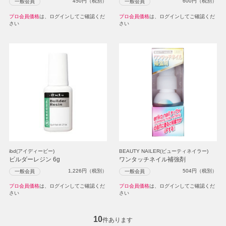
450
円（税別）
600
円（税別）
一般会員
一般会員
プロ会員価格
は、ログインしてご確認くだ
プロ会員価格
は、ログインしてご確認くだ
さい
さい
ibd(アイディービー)
BEAUTY NAILER(ビューティネイラー)
ビルダーレジン 6g
ワンタッチネイル補強剤
1,226
円（税別）
504
円（税別）
一般会員
一般会員
プロ会員価格
は、ログインしてご確認くだ
プロ会員価格
は、ログインしてご確認くだ
さい
さい
10
件あります