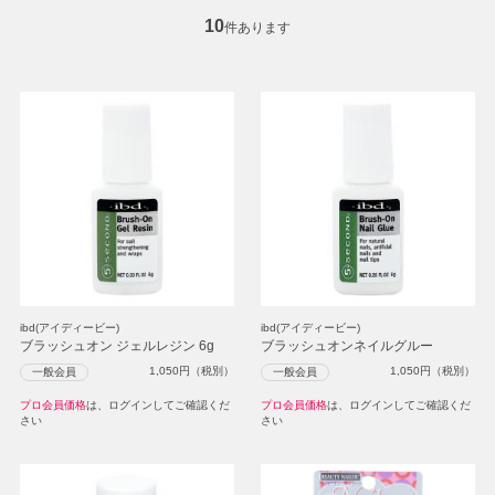
10
件あります
ibd(アイディービー)
ibd(アイディービー)
ブラッシュオン ジェルレジン 6g
ブラッシュオンネイルグルー
1,050
円（税別）
1,050
円（税別）
一般会員
一般会員
プロ会員価格
は、ログインしてご確認くだ
プロ会員価格
は、ログインしてご確認くだ
さい
さい