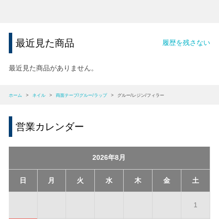
最近見た商品
履歴を残さない
最近見た商品がありません。
ホーム
>
ネイル
>
両面テープ/グルー/ラップ
>
グルー/レジン/フィラー
営業カレンダー
2026年8月
日
月
火
水
木
金
土
1