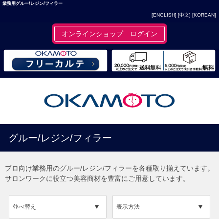
業務用グルー/レジン/フィラー
[ENGLISH]
[中文]
[KOREAN]
オンラインショップ ログイン
グルー/レジン/フィラー
プロ向け業務用のグルー/レジン/フィラーを各種取り揃えています。
サロンワークに役立つ美容商材を豊富にご用意しています。
並べ替え
表示方法