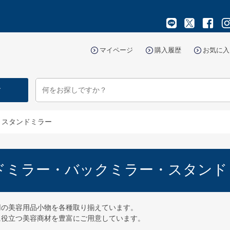
マイページ
購入履歴
お気に入
す
・スタンドミラー
ドミラー・バックミラー・スタンド
用の美容用品小物を各種取り揃えています。
に役立つ美容商材を豊富にご用意しています。