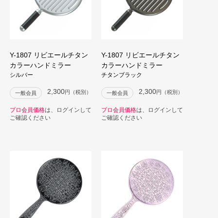
Y-1807 リビエールチタン
Y-1807 リビエールチタン
カラーハンドミラー
カラーハンドミラー
シルバー
チタンブラック
2,300
2,300
円（税別）
円（税別）
一般会員
一般会員
プロ会員価格
は、ログインして
プロ会員価格
は、ログインして
ご確認ください
ご確認ください