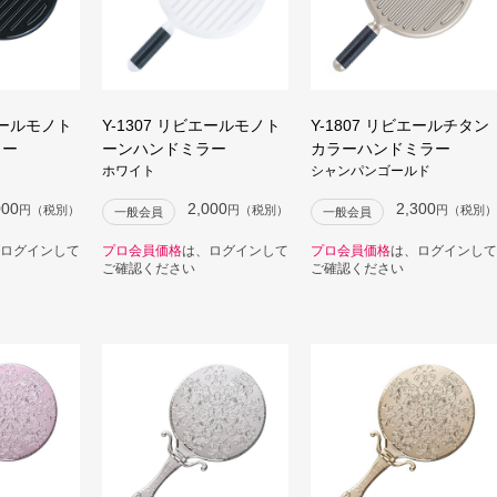
ビエールモノト
Y-1307 リビエールモノト
Y-1807 リビエールチタン
ラー
ーンハンドミラー
カラーハンドミラー
ホワイト
シャンパンゴールド
000
2,000
2,300
円（税別）
円（税別）
円（税別）
一般会員
一般会員
ログインして
プロ会員価格
は、ログインして
プロ会員価格
は、ログインして
ご確認ください
ご確認ください