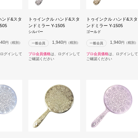
ハンド&スタ
トゥインクル ハンド&スタ
トゥインクル ハンド&スタ
505
ンドミラー Y-1505
ンドミラー Y-1505
シルバー
ゴールド
940
1,940
1,940
円（税別）
円（税別）
円（税別）
一般会員
一般会員
ログインして
プロ会員価格
は、ログインして
プロ会員価格
は、ログインして
ご確認ください
ご確認ください