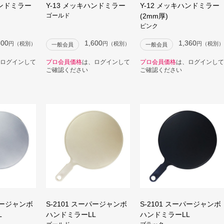
ハンドミラー
Y-13 メッキハンドミラー
Y-12 メッキハンドミラー
ゴールド
(2mm厚)
ピンク
600
1,600
1,360
円（税別）
円（税別）
円（税別）
一般会員
一般会員
ログインして
プロ会員価格
は、ログインして
プロ会員価格
は、ログインして
ご確認ください
ご確認ください
ーパージャンボ
S-2101 スーパージャンボ
S-2101 スーパージャンボ
L
ハンドミラーLL
ハンドミラーLL