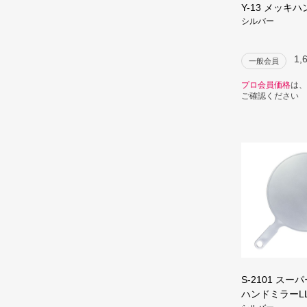
Y-13 メッキ
シルバー
1,
一般会員
プロ会員価格
は、
ご確認ください
S-2101 ス
ハンドミラーL