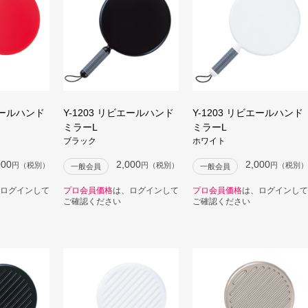
ビエールハンド
Y-1203 リビエールハンド
Y-1203 リビエールハンド
ミラーL
ミラーL
ブラック
ホワイト
000
2,000
2,000
円（税別）
円（税別）
円（税別）
一般会員
一般会員
ログインして
プロ会員価格
は、ログインして
プロ会員価格
は、ログインして
ご確認ください
ご確認ください