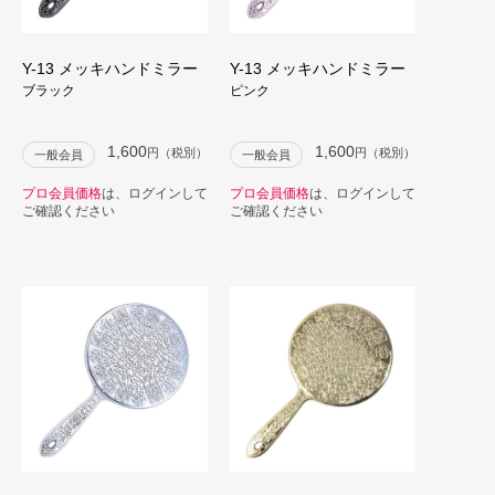
Y-13 メッキハンドミラー
Y-13 メッキハンドミラー
ブラック
ピンク
1,600
1,600
円（税別）
円（税別）
一般会員
一般会員
プロ会員価格
は、ログインして
プロ会員価格
は、ログインして
ご確認ください
ご確認ください