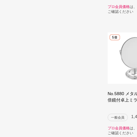
プロ会員価格
は、
ご確認ください
No.5880 メ
倍鏡付卓上ミ
1,
一般会員
プロ会員価格
は、
ご確認ください