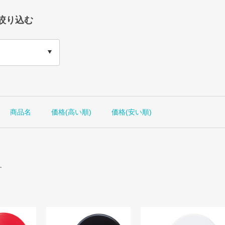
絞り込む
商品名
価格(高い順)
価格(安い順)
す