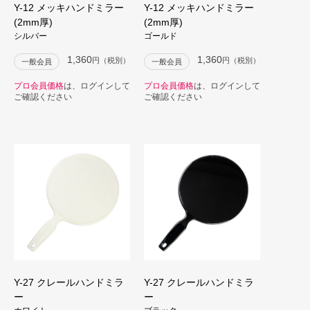
Y-12 メッキハンドミラー
Y-12 メッキハンドミラー
(2mm厚)
(2mm厚)
シルバー
ゴールド
1,360
1,360
円（税別）
円（税別）
一般会員
一般会員
プロ会員価格
は、ログインして
プロ会員価格
は、ログインして
ご確認ください
ご確認ください
Y-27 クレールハンドミラ
Y-27 クレールハンドミラ
ー
ー