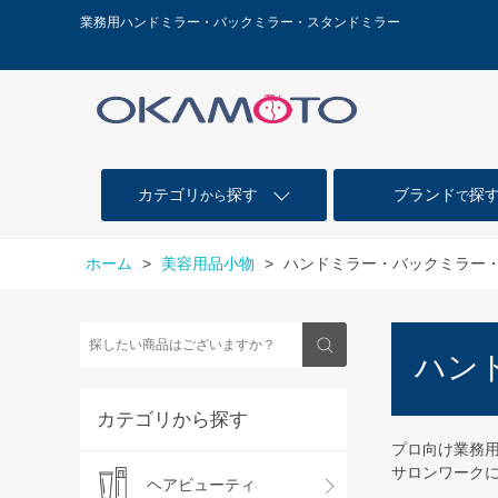
業務用ハンドミラー・バックミラー・スタンドミラー
カテゴリ
探す
ブランド
探
から
で
ホーム
>
美容用品小物
>
ハンドミラー・バックミラー
ハン
カテゴリから探す
プロ向け業務
サロンワーク
ヘアビューティ