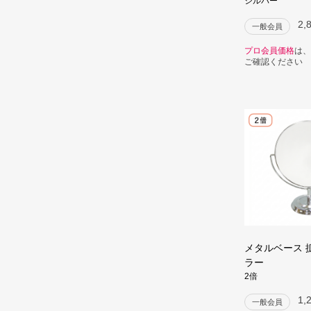
シルバー
2,
一般会員
プロ会員価格
は、
ご確認ください
メタルベース 
ラー
2倍
1,
一般会員