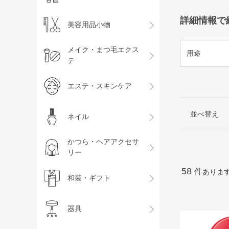
詳細情報で
美容用品小物
メイク・まつ毛エクス
用途
テ
エステ・スキンケア
並べ替え
ネイル
かつら・ヘアアクセサ
リー
58
件
ありま
和装・ギフト
器具