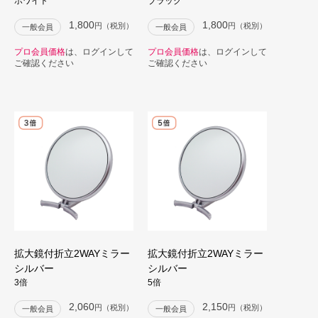
ホワイト
ブラック
1,800
1,800
円（税別）
円（税別）
一般会員
一般会員
プロ会員価格
は、ログインして
プロ会員価格
は、ログインして
ご確認ください
ご確認ください
拡大鏡付折立2WAYミラー
拡大鏡付折立2WAYミラー
シルバー
シルバー
3倍
5倍
2,060
2,150
円（税別）
円（税別）
一般会員
一般会員