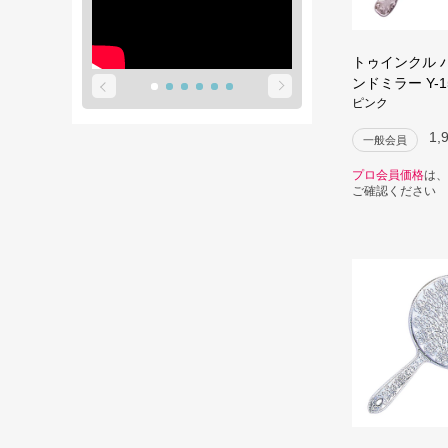
トゥインクル 
ンドミラー Y-1
ピンク
1,
一般会員
プロ会員価格
は、
ご確認ください