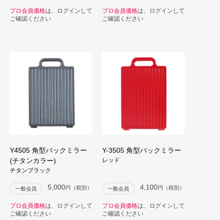
プロ会員価格
は、ログインして
プロ会員価格
は、ログインして
ご確認ください
ご確認ください
Y4505 角型バックミラー
Y-3505 角型バックミラー
(チタンカラー)
レッド
チタンブラック
5,000
4,100
円（税別）
円（税別）
一般会員
一般会員
プロ会員価格
は、ログインして
プロ会員価格
は、ログインして
ご確認ください
ご確認ください