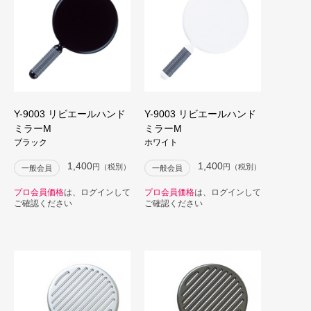
Y-9003 リビエールハンド
Y-9003 リビエールハンド
ミラーM
ミラーM
ブラック
ホワイト
1,400
1,400
円（税別）
円（税別）
一般会員
一般会員
プロ会員価格
は、ログインして
プロ会員価格
は、ログインして
ご確認ください
ご確認ください