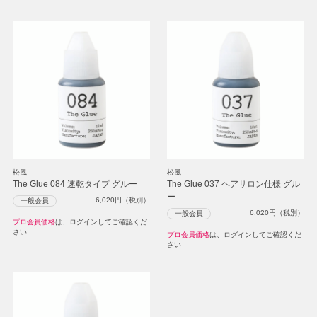
松風
松風
The Glue 084 速乾タイプ グルー
The Glue 037 ヘアサロン仕様 グル
ー
6,020
円（税別）
一般会員
6,020
円（税別）
一般会員
プロ会員価格
は、ログインしてご確認くだ
さい
プロ会員価格
は、ログインしてご確認くだ
さい