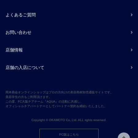
よくあるご質問
お問い合わせ
店舗情報
店舗の入店について
岡本商会オンラインショップはプロの方向けの美容商材卸売通販サイトです。
美容学生の方もご利用頂けます。
この度、FC大阪チアチーム『AQUA』の活動に共感し、
オフィシャルチアパートナーとしてパートナー契約を締結いたしました。
Copyright © OKAMOTO Co,.Ltd. ALL rights reserved.
PC版はこちら