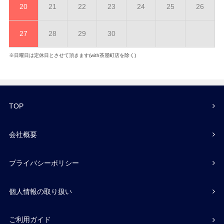
20
21
22
23
24
25
26
27
28
29
30
※日曜日は定休日とさせて頂きます(with茶屋町店を除く)
TOP
会社概要
プライバシーポリシー
個人情報の取り扱い
ご利用ガイド