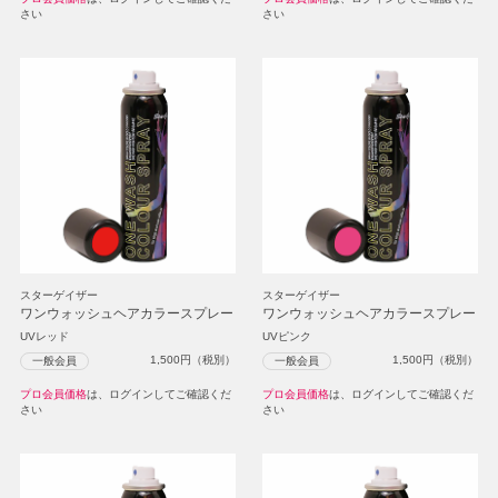
さい
さい
スターゲイザー
スターゲイザー
ワンウォッシュヘアカラースプレー
ワンウォッシュヘアカラースプレー
UVレッド
UVピンク
1,500
円（税別）
1,500
円（税別）
一般会員
一般会員
プロ会員価格
は、ログインしてご確認くだ
プロ会員価格
は、ログインしてご確認くだ
さい
さい