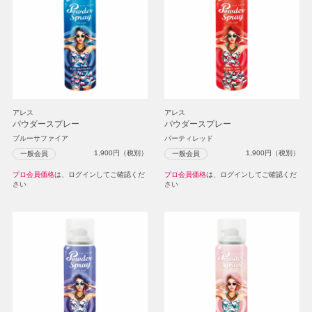
アレス
アレス
パウダースプレー
パウダースプレー
ブルーサファイア
パーティレッド
1,900
円（税別）
1,900
円（税別）
一般会員
一般会員
プロ会員価格
は、ログインしてご確認くだ
プロ会員価格
は、ログインしてご確認くだ
さい
さい