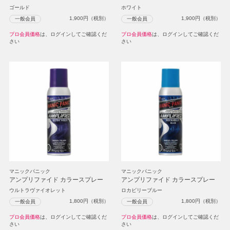
ゴールド
ホワイト
1,900
円（税別）
1,900
円（税別）
一般会員
一般会員
プロ会員価格
は、ログインしてご確認くだ
プロ会員価格
は、ログインしてご確認くだ
さい
さい
マニックパニック
マニックパニック
アンプリファイド カラースプレー
アンプリファイド カラースプレー
ウルトラヴァイオレット
ロカビリーブルー
1,800
円（税別）
1,800
円（税別）
一般会員
一般会員
プロ会員価格
は、ログインしてご確認くだ
プロ会員価格
は、ログインしてご確認くだ
さい
さい