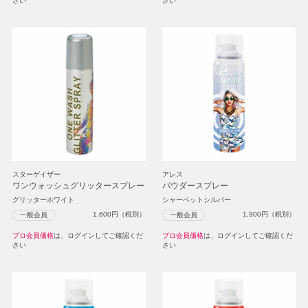
さい
さい
スターゲイザー
アレス
ワンウォッシュグリッタースプレー
パウダースプレー
グリッターホワイト
シャーベットシルバー
1,600
円（税別）
1,900
円（税別）
一般会員
一般会員
プロ会員価格
は、ログインしてご確認くだ
プロ会員価格
は、ログインしてご確認くだ
さい
さい