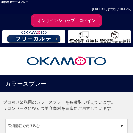
業務用カラースプレー
[ENGLISH]
[中文]
[KOREAN]
オンラインショップ ログイン
カラースプレー
プロ向け業務用のカラースプレーを各種取り揃えています。
サロンワークに役立つ美容商材を豊富にご用意しています。
詳細情報で絞り込む