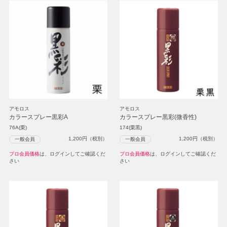
アモロス
アモロス
カラースプレー黒彩A
カラースプレー黒彩(微香性)
76A(栗)
174(栗黒)
1,200
円（税別）
1,200
円（税別）
一般会員
一般会員
プロ会員価格
は、ログインしてご確認くだ
プロ会員価格
は、ログインしてご確認くだ
さい
さい