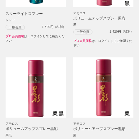
スターライトスプレー
アモロス
ボリュームアップスプレー黒彩
レッド
黒
1,520
円（税別）
一般会員
1,420
円（税別）
一般会員
プロ会員価格
は、ログインしてご確認くだ
さい
プロ会員価格
は、ログインしてご確認くだ
さい
アモロス
アモロス
ボリュームアップスプレー黒彩
ボリュームアップスプレー黒彩
栗黒
栗