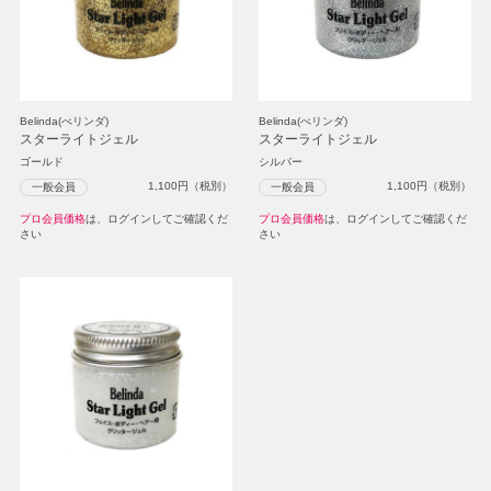
Belinda(べリンダ)
Belinda(べリンダ)
スターライトジェル
スターライトジェル
ゴールド
シルバー
1,100
円（税別）
1,100
円（税別）
一般会員
一般会員
プロ会員価格
は、ログインしてご確認くだ
プロ会員価格
は、ログインしてご確認くだ
さい
さい