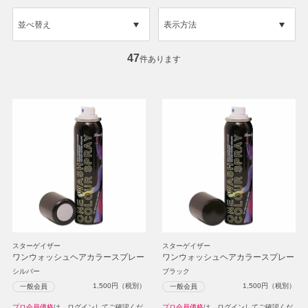
並べ替え
表示方法
47
件あります
スターゲイザー
スターゲイザー
ワンウォッシュヘアカラースプレー
ワンウォッシュヘアカラースプレー
シルバー
ブラック
1,500
円（税別）
1,500
円（税別）
一般会員
一般会員
プロ会員価格
は、ログインしてご確認くだ
プロ会員価格
は、ログインしてご確認くだ