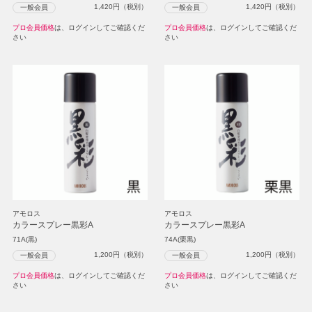
1,420
円（税別）
1,420
円（税別）
一般会員
一般会員
プロ会員価格
は、ログインしてご確認くだ
プロ会員価格
は、ログインしてご確認くだ
さい
さい
アモロス
アモロス
カラースプレー黒彩A
カラースプレー黒彩A
71A(黒)
74A(栗黒)
1,200
円（税別）
1,200
円（税別）
一般会員
一般会員
プロ会員価格
は、ログインしてご確認くだ
プロ会員価格
は、ログインしてご確認くだ
さい
さい