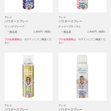
アレス
アレス
パウダースプレー
パウダースプレー
ウィッチグレープ
チェリーブロッサム
1,900
円（税別）
1,900
円（税別）
一般会員
一般会員
プロ会員価格
は、ログインしてご確認くだ
プロ会員価格
は、ログインしてご確認くだ
さい
さい
アレス
アレス
パウダースプレー
パウダースプレー