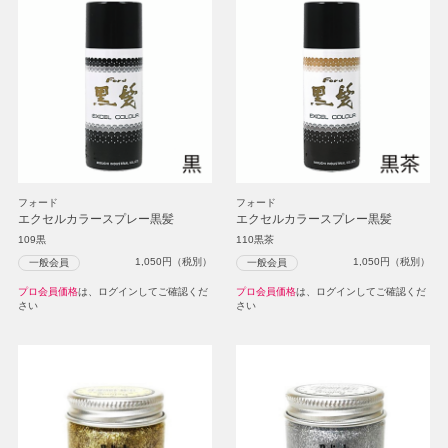
フォード
フォード
エクセルカラースプレー黒髪
エクセルカラースプレー黒髪
109黒
110黒茶
1,050
円（税別）
1,050
円（税別）
一般会員
一般会員
プロ会員価格
は、ログインしてご確認くだ
プロ会員価格
は、ログインしてご確認くだ
さい
さい