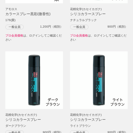
アモロス
花精化学(カセイカガク)
カラースプレー黒彩(微香性)
シリコカラースプレー
176(栗)
ナチュラルブラック
1,200
円（税別）
900
円（税別）
一般会員
一般会員
プロ会員価格
は、ログインしてご確認くだ
プロ会員価格
は、ログインしてご確認くだ
さい
さい
花精化学(カセイカガク)
花精化学(カセイカガク)
シリコカラースプレー
シリコカラースプレー
ダークブラウン
ライトブラウン
900
円（税別）
900
円（税別）
一般会員
一般会員