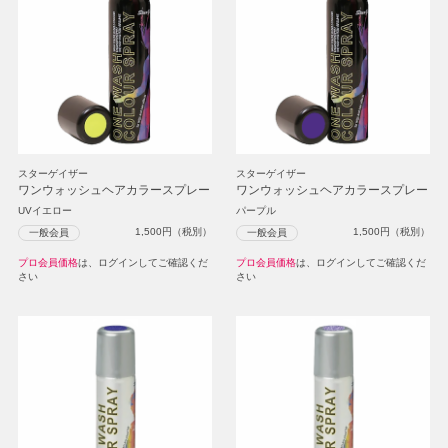
スターゲイザー
スターゲイザー
ワンウォッシュヘアカラースプレー
ワンウォッシュヘアカラースプレー
UVイエロー
パープル
1,500
円（税別）
1,500
円（税別）
一般会員
一般会員
プロ会員価格
は、ログインしてご確認くだ
プロ会員価格
は、ログインしてご確認くだ
さい
さい