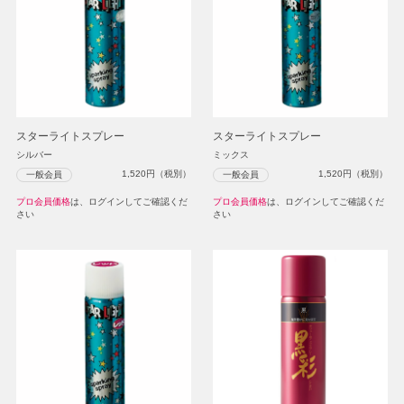
スターライトスプレー
スターライトスプレー
シルバー
ミックス
1,520
円（税別）
1,520
円（税別）
一般会員
一般会員
プロ会員価格
は、ログインしてご確認くだ
プロ会員価格
は、ログインしてご確認くだ
さい
さい