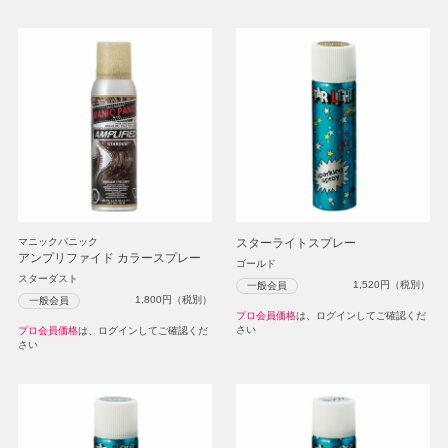
マニックパニック
スターライトスプレー
アンプリファイド カラースプレー
ゴールド
スターダスト
1,520
円（税別）
一般会員
1,800
円（税別）
一般会員
プロ会員価格
は、ログインしてご確認くだ
さい
プロ会員価格
は、ログインしてご確認くだ
さい