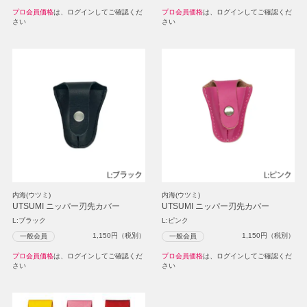
プロ会員価格
は、ログインしてご確認くだ
プロ会員価格
は、ログインしてご確認くだ
さい
さい
内海(ウツミ)
内海(ウツミ)
UTSUMI ニッパー刃先カバー
UTSUMI ニッパー刃先カバー
L:ブラック
L:ピンク
1,150
円（税別）
1,150
円（税別）
一般会員
一般会員
プロ会員価格
は、ログインしてご確認くだ
プロ会員価格
は、ログインしてご確認くだ
さい
さい