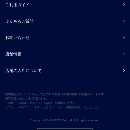
ご利用ガイド
よくあるご質問
お問い合わせ
店舗情報
店舗の入店について
岡本商会オンラインショップはプロの方向けの美容商材卸売通販サイトです。
美容学生の方もご利用頂けます。
この度、FC大阪チアチーム『AQUA』の活動に共感し、
オフィシャルチアパートナーとしてパートナー契約を締結いたしました。
Copyright © OKAMOTO Co,.Ltd. ALL rights reserved.