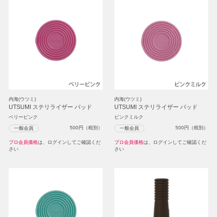
内海(ウツミ)
内海(ウツミ)
UTSUMI ステリライザー パッド
UTSUMI ステリライザー パッド
ベリーピンク
ピンクミルク
500
円（税別）
500
円（税別）
一般会員
一般会員
プロ会員価格
は、ログインしてご確認くだ
プロ会員価格
は、ログインしてご確認くだ
さい
さい