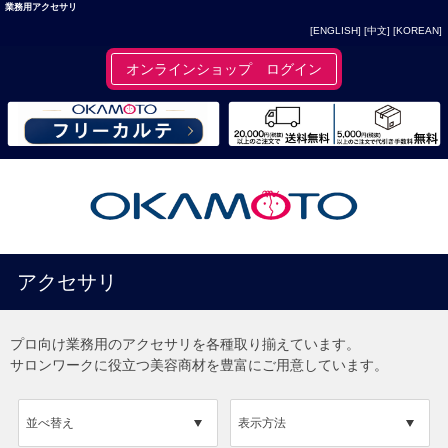
業務用アクセサリ
[ENGLISH]
[中文]
[KOREAN]
オンラインショップ ログイン
アクセサリ
プロ向け業務用のアクセサリを各種取り揃えています。
サロンワークに役立つ美容商材を豊富にご用意しています。
並べ替え
表示方法