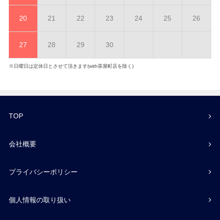
20
21
22
23
24
25
26
27
28
29
30
※日曜日は定休日とさせて頂きます(with茶屋町店を除く)
TOP
会社概要
プライバシーポリシー
個人情報の取り扱い