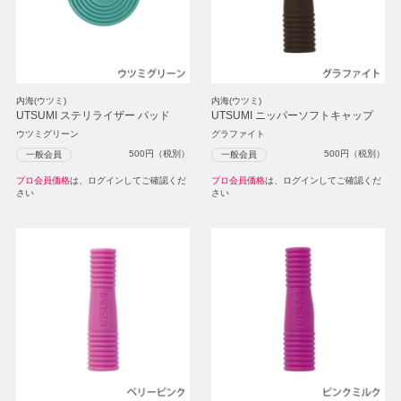
内海(ウツミ)
内海(ウツミ)
UTSUMI ステリライザー パッド
UTSUMI ニッパーソフトキャップ
ウツミグリーン
グラファイト
500
円（税別）
500
円（税別）
一般会員
一般会員
プロ会員価格
は、ログインしてご確認くだ
プロ会員価格
は、ログインしてご確認くだ
さい
さい