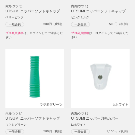
内海(ウツミ)
内海(ウツミ)
UTSUMI ニッパーソフトキャップ
UTSUMI ニッパーソフトキャップ
ベリーピンク
ピンクミルク
500
円（税別）
500
円（税別）
一般会員
一般会員
プロ会員価格
は、ログインしてご確認くだ
プロ会員価格
は、ログインしてご確認くだ
さい
さい
内海(ウツミ)
内海(ウツミ)
UTSUMI ニッパーソフトキャップ
UTSUMI ニッパー刃先カバー
ウツミグリーン
L:ホワイト
500
円（税別）
1,150
円（税別）
一般会員
一般会員