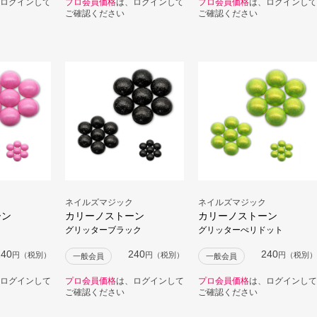
ログインして
プロ会員価格
は、ログインして
プロ会員価格
は、ログインして
ご確認ください
ご確認ください
ネイルズマジック
ネイルズマジック
ーン
カリーノストーン
カリーノストーン
グリッターブラック
グリッターぺリドット
240
240
240
円（税別）
円（税別）
円（税別）
一般会員
一般会員
ログインして
プロ会員価格
は、ログインして
プロ会員価格
は、ログインして
ご確認ください
ご確認ください