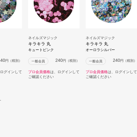
ネイルズマジック
ネイルズマジック
キラキラ 丸
キラキラ 丸
キュートピンク
オーロラシルバー
240
240
240
円（税別）
円（税別）
円（税別）
一般会員
一般会員
ログインして
プロ会員価格
は、ログインして
プロ会員価格
は、ログインして
ご確認ください
ご確認ください
す