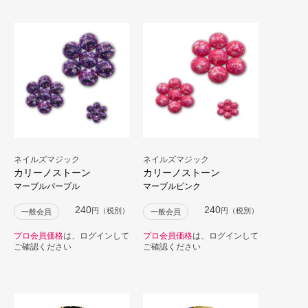
ネイルズマジック
ネイルズマジック
カリーノストーン
カリーノストーン
マーブルパープル
マーブルピンク
240
240
円（税別）
円（税別）
一般会員
一般会員
プロ会員価格
は、ログインして
プロ会員価格
は、ログインして
ご確認ください
ご確認ください