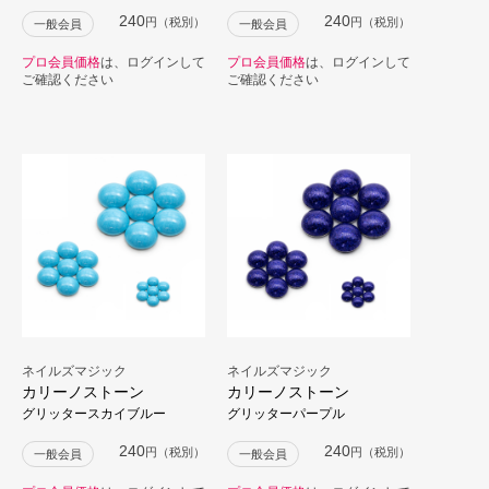
240
240
円（税別）
円（税別）
一般会員
一般会員
プロ会員価格
は、ログインして
プロ会員価格
は、ログインして
ご確認ください
ご確認ください
ネイルズマジック
ネイルズマジック
カリーノストーン
カリーノストーン
グリッタースカイブルー
グリッターパープル
240
240
円（税別）
円（税別）
一般会員
一般会員