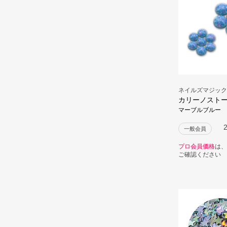
ネイルズマジック
カリーノスト
マーブルブルー
一般会員
プロ会員価格
は、
ご確認ください