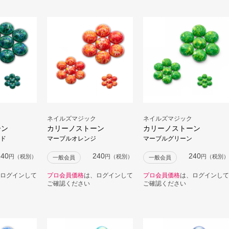
ネイルズマジック
ネイルズマジック
ーン
カリーノストーン
カリーノストーン
ド
マーブルオレンジ
マーブルグリーン
240
240
240
円（税別）
円（税別）
円（税別）
一般会員
一般会員
ログインして
プロ会員価格
は、ログインして
プロ会員価格
は、ログインして
ご確認ください
ご確認ください