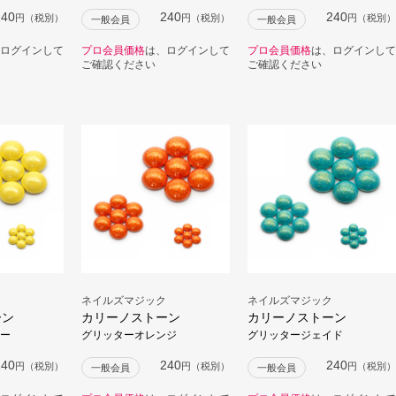
240
240
240
円（税別）
円（税別）
円（税別）
一般会員
一般会員
ログインして
プロ会員価格
は、ログインして
プロ会員価格
は、ログインして
ご確認ください
ご確認ください
ネイルズマジック
ネイルズマジック
ーン
カリーノストーン
カリーノストーン
ー
グリッターオレンジ
グリッタージェイド
240
240
240
円（税別）
円（税別）
円（税別）
一般会員
一般会員