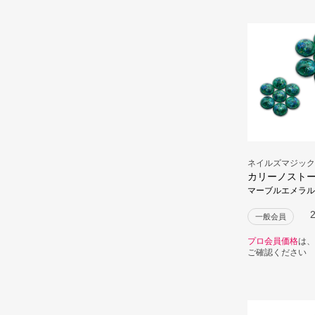
ネイルズマジック
カリーノスト
マーブルエメラル
一般会員
プロ会員価格
は、
ご確認ください