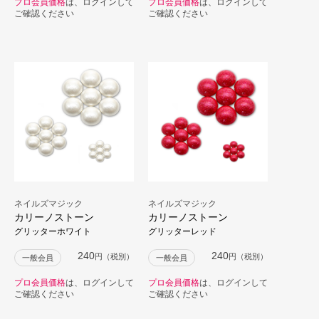
プロ会員価格
は、ログインして
プロ会員価格
は、ログインして
ご確認ください
ご確認ください
ネイルズマジック
ネイルズマジック
カリーノストーン
カリーノストーン
グリッターホワイト
グリッターレッド
240
240
円（税別）
円（税別）
一般会員
一般会員
プロ会員価格
は、ログインして
プロ会員価格
は、ログインして
ご確認ください
ご確認ください