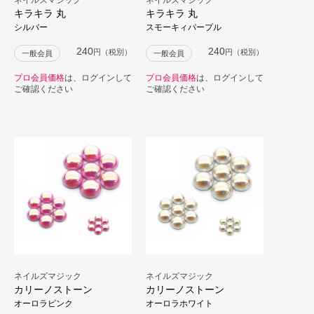
キラキラ 丸
キラキラ 丸
シルバー
スモーキィパープル
240
240
円（税別）
円（税別）
一般会員
一般会員
プロ会員価格
は、ログインして
プロ会員価格
は、ログインして
ご確認ください
ご確認ください
ネイルズマジック
ネイルズマジック
カリーノストーン
カリーノストーン
オーロラピンク
オーロラホワイト