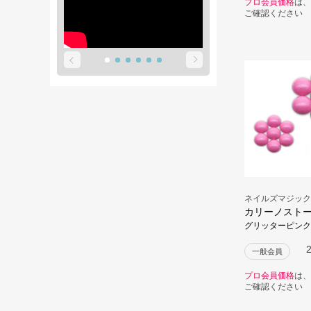
プロ会員価格
は、
ご確認ください
ネイルズマジック
カリーノスト
グリッターピンク
一般会員
プロ会員価格
は、
ご確認ください