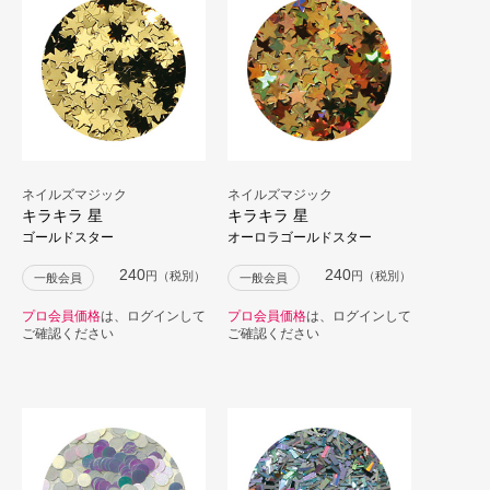
ネイルズマジック
ネイルズマジック
キラキラ 星
キラキラ 星
ゴールドスター
オーロラゴールドスター
240
240
円（税別）
円（税別）
一般会員
一般会員
プロ会員価格
は、ログインして
プロ会員価格
は、ログインして
ご確認ください
ご確認ください