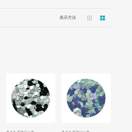
表示方法
ネイルズマジック
ネイルズマジック