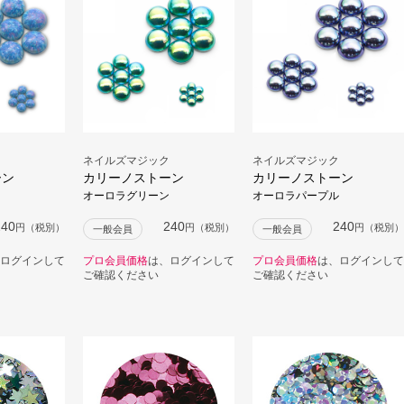
ネイルズマジック
ネイルズマジック
ーン
カリーノストーン
カリーノストーン
オーロラグリーン
オーロラパープル
240
240
240
円（税別）
円（税別）
円（税別）
一般会員
一般会員
ログインして
プロ会員価格
は、ログインして
プロ会員価格
は、ログインして
ご確認ください
ご確認ください