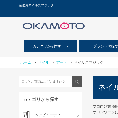
業務用ネイルズマジック
カテゴリ
探す
ブランド
探
から
で
ホーム
>
ネイル
>
アート
>
ネイルズマジック
ネイ
カテゴリから探す
プロ向け業務
サロンワーク
ヘアビューティ