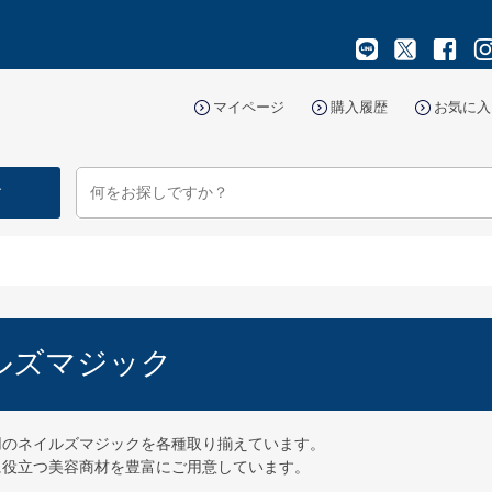
マイページ
購入履歴
お気に入
す
ルズマジック
用のネイルズマジックを各種取り揃えています。
に役立つ美容商材を豊富にご用意しています。