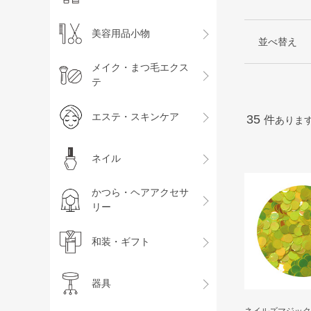
美容用品小物
並べ替え
メイク・まつ毛エクス
テ
エステ・スキンケア
35
件
ありま
ネイル
かつら・ヘアアクセサ
リー
和装・ギフト
器具
ネイルズマジック