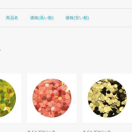
商品名
価格(高い順)
価格(安い順)
す
ネイルズマジック
ネイルズマジック