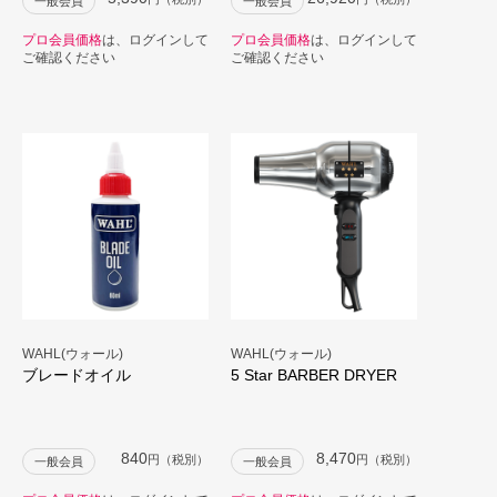
一般会員
一般会員
プロ会員価格
は、ログインして
プロ会員価格
は、ログインして
ご確認ください
ご確認ください
WAHL(ウォール)
WAHL(ウォール)
ブレードオイル
5 Star BARBER DRYER
840
8,470
円（税別）
円（税別）
一般会員
一般会員