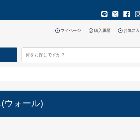
マイページ
購入履歴
お気に入
す
L(ウォール)