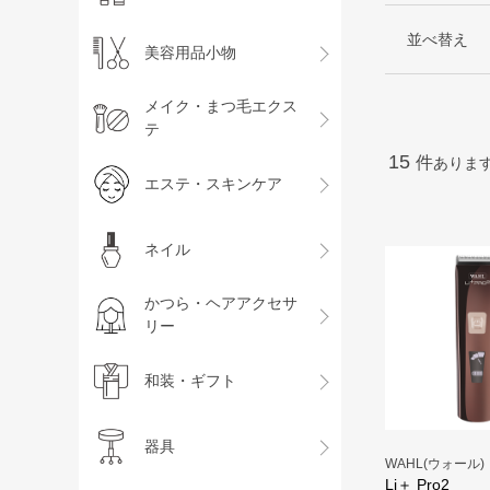
並べ替え
美容用品小物
メイク・まつ毛エクス
テ
15
件
ありま
エステ・スキンケア
ネイル
かつら・ヘアアクセサ
リー
和装・ギフト
器具
WAHL(ウォール)
Li＋ Pro2