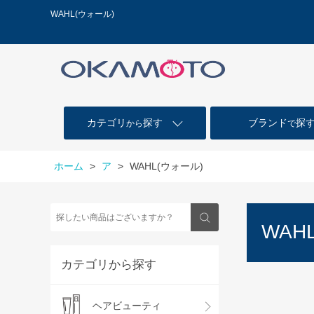
WAHL(ウォール)
カテゴリ
探す
ブランド
探
から
で
ホーム
>
ア
>
WAHL(ウォール)
WAH
カテゴリから探す
ヘアビューティ