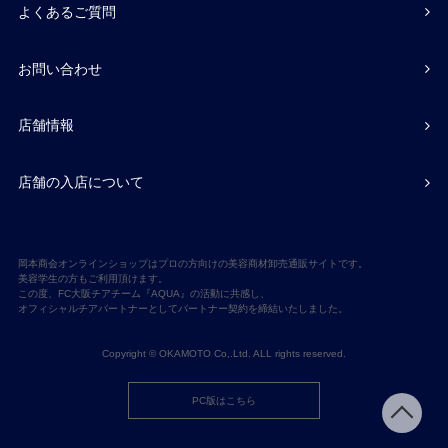
よくあるご質問
お問い合わせ
店舗情報
店舗の入店について
岡本商会オンラインショップはプロの方向けの美容商材卸売通販サイトです。
美容学生の方もご利用頂けます。
この度、FC大阪チアチーム『AQUA』の活動に共感し、
オフィシャルチアパートナーとしてパートナー契約を締結いたしました。
Copyright © OKAMOTO Co,.Ltd. ALL rights reserved.
PC版はこちら