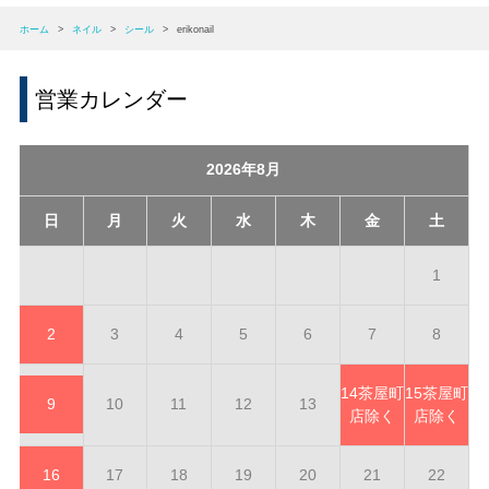
ホーム
>
ネイル
>
シール
>
erikonail
営業カレンダー
2026年8月
日
月
火
水
木
金
土
1
2
3
4
5
6
7
8
14
茶屋町
15
茶屋町
9
10
11
12
13
店除く
店除く
16
17
18
19
20
21
22