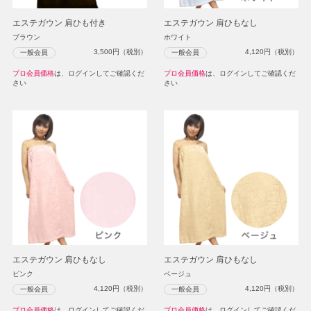
エステガウン 肩ひも付き
エステガウン 肩ひもなし
ブラウン
ホワイト
3,500
円（税別）
4,120
円（税別）
一般会員
一般会員
プロ会員価格
は、ログインしてご確認くだ
プロ会員価格
は、ログインしてご確認くだ
さい
さい
エステガウン 肩ひもなし
エステガウン 肩ひもなし
ピンク
ベージュ
4,120
円（税別）
4,120
円（税別）
一般会員
一般会員
プロ会員価格
は、ログインしてご確認くだ
プロ会員価格
は、ログインしてご確認くだ