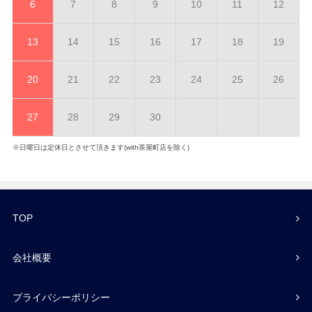
6
7
8
9
10
11
12
13
14
15
16
17
18
19
20
21
22
23
24
25
26
27
28
29
30
※日曜日は定休日とさせて頂きます(with茶屋町店を除く)
TOP
会社概要
プライバシーポリシー