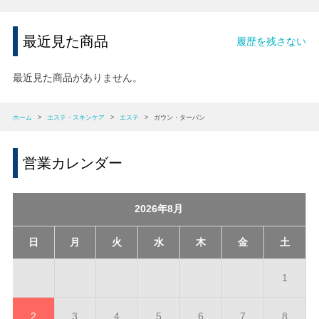
最近見た商品
履歴を残さない
最近見た商品がありません。
ホーム
>
エステ・スキンケア
>
エステ
>
ガウン・ターバン
営業カレンダー
2026年8月
日
月
火
水
木
金
土
1
2
3
4
5
6
7
8