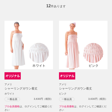
12
件あります
アメリ
アメリ
シャーリングガウン着丈
シャーリングガウン着丈
ホワイト
ピンク
3,630
円（税別）
3,630
円（税別）
一般会員
一般会員
プロ会員価格
は、ログインしてご確認くだ
プロ会員価格
は、ログインしてご確認くだ
さい
さい