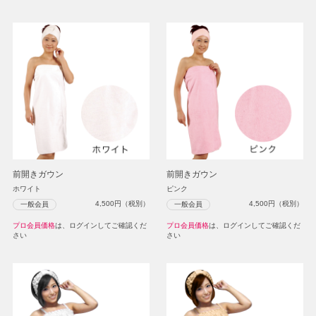
前開きガウン
前開きガウン
ホワイト
ピンク
4,500
円（税別）
4,500
円（税別）
一般会員
一般会員
プロ会員価格
は、ログインしてご確認くだ
プロ会員価格
は、ログインしてご確認くだ
さい
さい