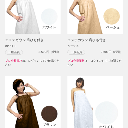
エステガウン 肩ひも付き
エステガウン 肩ひも付き
ホワイト
ベージュ
3,500
円（税別）
3,500
円（税別）
一般会員
一般会員
プロ会員価格
は、ログインしてご確認くだ
プロ会員価格
は、ログインしてご確認くだ
さい
さい