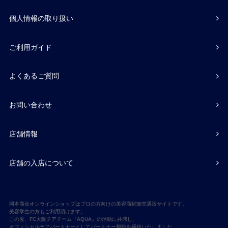
個人情報の取り扱い
ご利用ガイド
よくあるご質問
お問い合わせ
店舗情報
店舗の入店について
岡本商会オンラインショップはプロの方向けの美容商材卸売通販サイトです。
美容学生の方もご利用頂けます。
この度、FC大阪チアチーム『AQUA』の活動に共感し、
オフィシャルチアパートナーとしてパートナー契約を締結いたしました。