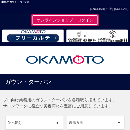
業務用ガウン・ターバン
[ENGLISH]
[中文]
[KOREAN]
オンラインショップ ログイン
ガウン・ターバン
プロ向け業務用のガウン・ターバンを各種取り揃えています。
サロンワークに役立つ美容商材を豊富にご用意しています。
並べ替え
表示方法