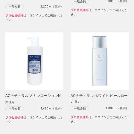
6,000
円（税別）
一般会員
2,250
円（税別）
一般会員
プロ会員価格
は、ログインしてご確認くだ
さい
プロ会員価格
は、ログインしてご確認くだ
さい
ACナチュラル スキンローションN
ACナチュラル ホワイト ピールロー
ション
業務用
4,000
円（税別）
一般会員
4,430
円（税別）
一般会員
プロ会員価格
は、ログインしてご確認くだ
プロ会員価格
は、ログインしてご確認くだ
さい
さい