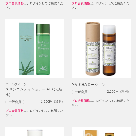
プロ会員価格
は、ログインしてご確認くだ
プロ会員価格
は、ログインしてご確認くだ
さい
さい
パールクィーン
MATCHA ローション
スキンコンディショナー AEX(化粧
2,200
円（税別）
一般会員
水)
プロ会員価格
は、ログインしてご確認くだ
1,200
円（税別）
一般会員
さい
プロ会員価格
は、ログインしてご確認くだ
さい