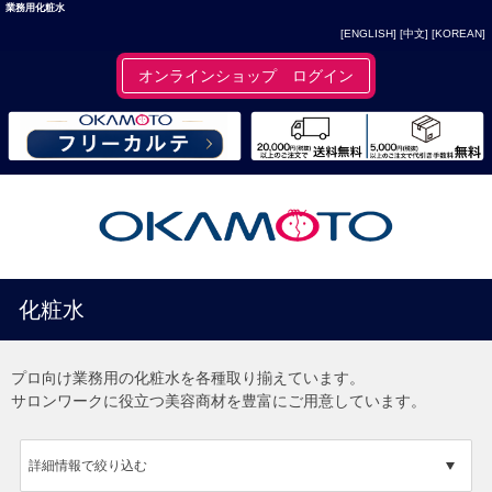
業務用化粧水
[ENGLISH]
[中文]
[KOREAN]
オンラインショップ ログイン
化粧水
プロ向け業務用の化粧水を各種取り揃えています。
サロンワークに役立つ美容商材を豊富にご用意しています。
詳細情報で絞り込む