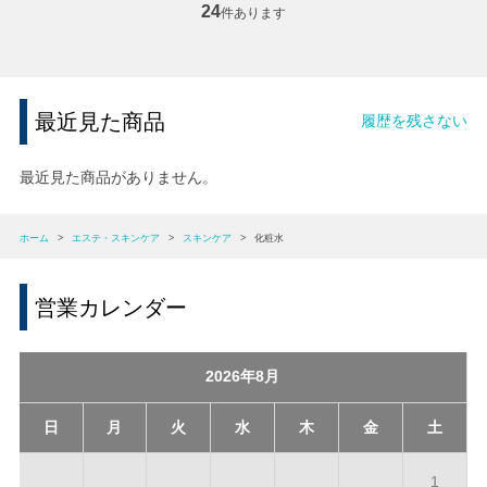
24
件あります
最近見た商品
履歴を残さない
最近見た商品がありません。
ホーム
>
エステ・スキンケア
>
スキンケア
>
化粧水
営業カレンダー
2026年8月
日
月
火
水
木
金
土
1