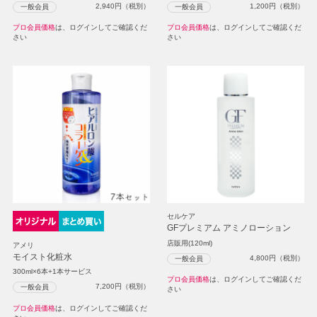
2,940
円（税別）
1,200
円（税別）
一般会員
一般会員
プロ会員価格
は、ログインしてご確認くだ
プロ会員価格
は、ログインしてご確認くだ
さい
さい
セルケア
GFプレミアム アミノローション
店販用(120ml)
アメリ
モイスト化粧水
4,800
円（税別）
一般会員
300ml×6本+1本サービス
プロ会員価格
は、ログインしてご確認くだ
7,200
円（税別）
一般会員
さい
プロ会員価格
は、ログインしてご確認くだ