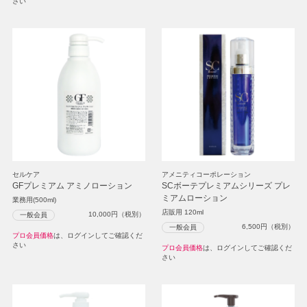
さい
セルケア
アメニティコーポレーション
GFプレミアム アミノローション
SCボーテプレミアムシリーズ プレ
ミアムローション
業務用(500ml)
店販用 120ml
10,000
円（税別）
一般会員
6,500
円（税別）
一般会員
プロ会員価格
は、ログインしてご確認くだ
さい
プロ会員価格
は、ログインしてご確認くだ
さい