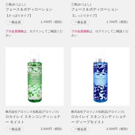
三善(みつよし)
三善(みつよし)
フェース＆ボディローション
フェース＆ボディローション
【さっぱりタイプ】
【しっとりタイプ】
1,700
円（税別）
1,700
円（税別）
一般会員
一般会員
プロ会員価格
は、ログインしてご確認くだ
プロ会員価格
は、ログインしてご確認くだ
さい
さい
株式会社アロインス化粧品(アロインス)
株式会社アロインス化粧品(アロインス)
ロカイレイ スキンコンディショナ
ロカイレイ スキンコンディショナ
ー モイスト
ー ディープモイスト
2,500
円（税別）
2,500
円（税別）
一般会員
一般会員