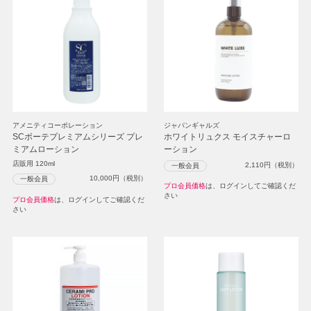
アメニティコーポレーション
ジャパンギャルズ
SCボーテプレミアムシリーズ プレ
ホワイトリュクス モイスチャーロ
ミアムローション
ーション
店販用 120ml
2,110
円（税別）
一般会員
10,000
円（税別）
一般会員
プロ会員価格
は、ログインしてご確認くだ
さい
プロ会員価格
は、ログインしてご確認くだ
さい