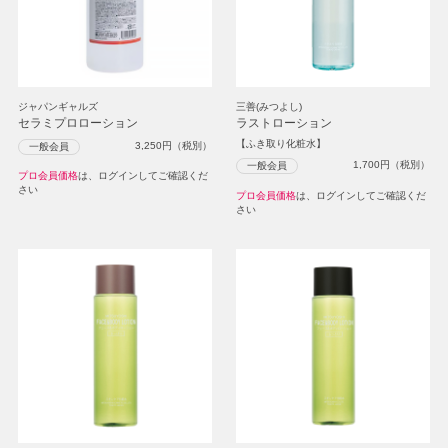
ジャパンギャルズ
三善(みつよし)
セラミプロローション
ラストローション
【ふき取り化粧水】
3,250
円（税別）
一般会員
1,700
円（税別）
一般会員
プロ会員価格
は、ログインしてご確認くだ
さい
プロ会員価格
は、ログインしてご確認くだ
さい