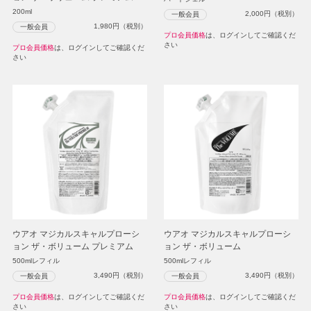
200ml
2,000
円（税別）
一般会員
1,980
円（税別）
一般会員
プロ会員価格
は、ログインしてご確認くだ
さい
プロ会員価格
は、ログインしてご確認くだ
さい
ウアオ マジカルスキャルプローシ
ウアオ マジカルスキャルプローシ
ョン ザ・ボリューム プレミアム
ョン ザ・ボリューム
500mlレフィル
500mlレフィル
3,490
円（税別）
3,490
円（税別）
一般会員
一般会員
プロ会員価格
は、ログインしてご確認くだ
プロ会員価格
は、ログインしてご確認くだ
さい
さい