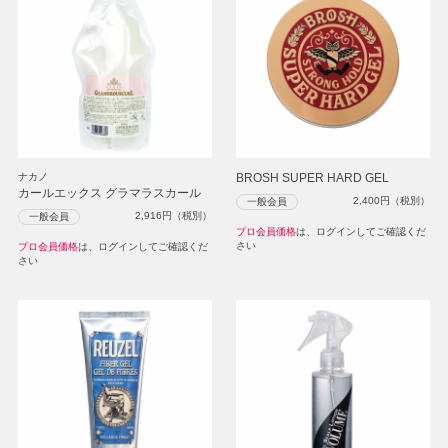
ナカノ
BROSH SUPER HARD GEL
カールエックス グラマラスカール
2,400
円（税別）
一般会員
2,916
円（税別）
一般会員
プロ会員価格
は、ログインしてご確認くだ
さい
プロ会員価格
は、ログインしてご確認くだ
さい