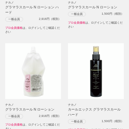
ナカノ
ナカノ
グラマラスカール N ローション ハ
グラマラスカール N ローション
ード
1,500
円（税別）
一般会員
2,916
円（税別）
一般会員
プロ会員価格
は、ログインしてご確認くだ
さい
プロ会員価格
は、ログインしてご確認くだ
さい
ナカノ
ナカノ
グラマラスカール N ローション
カールエックス グラマラスカール
ハード
2,916
円（税別）
一般会員
1,500
円（税別）
一般会員
プロ会員価格
は、ログインしてご確認くだ
さい