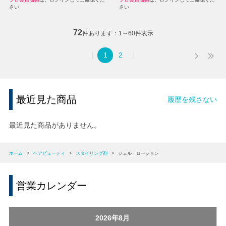
さい
さい
72
件あります
1～60件表示
1
2
最近見た商品
履歴を残さない
最近見た商品がありません。
ホーム
>
ヘアビューティ
>
スタイリング剤
>
ジェル・ローション
営業カレンダー
2026年8月