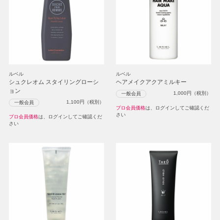
ルベル
ルベル
シュクレオム スタイリングローシ
ヘアメイクアクアミルキー
ョン
1,000
円（税別）
一般会員
1,100
円（税別）
一般会員
プロ会員価格
は、ログインしてご確認くだ
さい
プロ会員価格
は、ログインしてご確認くだ
さい