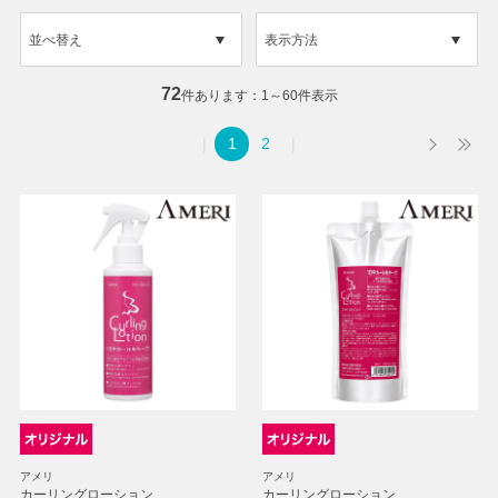
並べ替え
表示方法
72
件あります
1～60件表示
1
2
アメリ
アメリ
カーリングローション
カーリングローション