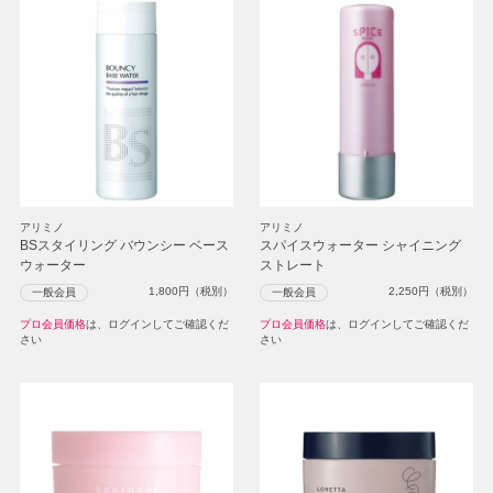
アリミノ
アリミノ
BSスタイリング バウンシー ベース
スパイスウォーター シャイニング
ウォーター
ストレート
1,800
円（税別）
2,250
円（税別）
一般会員
一般会員
プロ会員価格
は、ログインしてご確認くだ
プロ会員価格
は、ログインしてご確認くだ
さい
さい