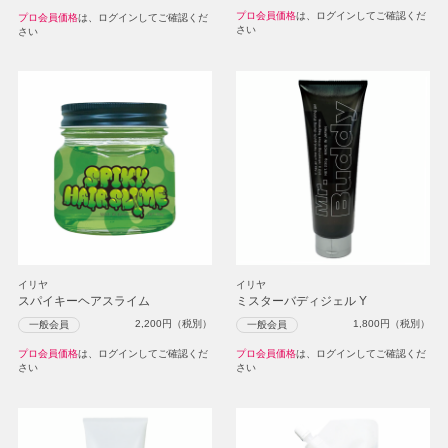
プロ会員価格
は、ログインしてご確認くだ
プロ会員価格
は、ログインしてご確認くだ
さい
さい
イリヤ
イリヤ
スパイキーヘアスライム
ミスターバディジェル Y
2,200
円（税別）
1,800
円（税別）
一般会員
一般会員
プロ会員価格
は、ログインしてご確認くだ
プロ会員価格
は、ログインしてご確認くだ
さい
さい