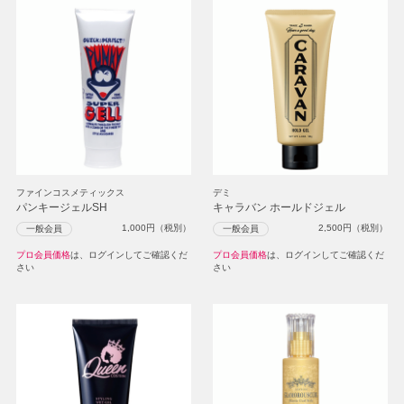
ファインコスメティックス
デミ
パンキージェルSH
キャラバン ホールドジェル
1,000
円（税別）
2,500
円（税別）
一般会員
一般会員
プロ会員価格
は、ログインしてご確認くだ
プロ会員価格
は、ログインしてご確認くだ
さい
さい