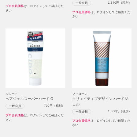
1,340
円（税別）
一般会員
プロ会員価格
は、ログインしてご確認くだ
さい
プロ会員価格
は、ログインしてご確認くだ
さい
ルシード
フィヨーレ
ヘアジェルスーパーハード O
クリエイティブデザイン ハードジ
ェル
700
円（税別）
一般会員
1,500
円（税別）
一般会員
プロ会員価格
は、ログインしてご確認くだ
さい
プロ会員価格
は、ログインしてご確認くだ
さい