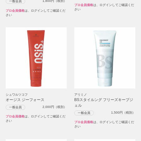
1,800
円（税別）
一般会員
プロ会員価格
は、ログインしてご確認くだ
さい
プロ会員価格
は、ログインしてご確認くだ
さい
シュワルツコフ
アリミノ
オージス ジーフォース
BSスタイルング フリーズキープジ
ェル
2,000
円（税別）
一般会員
1,500
円（税別）
一般会員
プロ会員価格
は、ログインしてご確認くだ
さい
プロ会員価格
は、ログインしてご確認くだ
さい