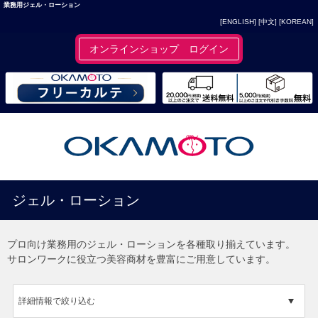
業務用ジェル・ローション
[ENGLISH]
[中文]
[KOREAN]
オンラインショップ ログイン
ジェル・ローション
プロ向け業務用のジェル・ローションを各種取り揃えています。
サロンワークに役立つ美容商材を豊富にご用意しています。
詳細情報で絞り込む