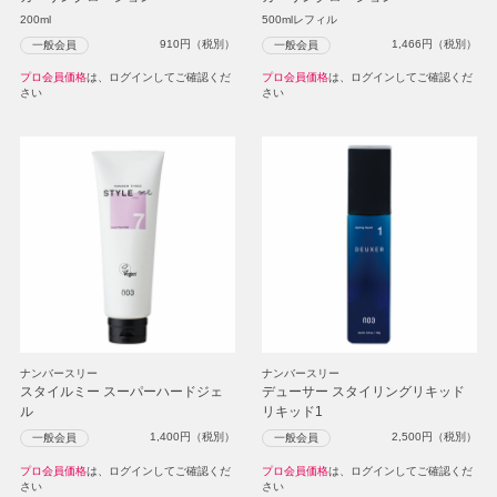
200ml
500mlレフィル
910
円（税別）
1,466
円（税別）
一般会員
一般会員
プロ会員価格
は、ログインしてご確認くだ
プロ会員価格
は、ログインしてご確認くだ
さい
さい
ナンバースリー
ナンバースリー
スタイルミー スーパーハードジェ
デューサー スタイリングリキッド
ル
リキッド1
1,400
円（税別）
2,500
円（税別）
一般会員
一般会員
プロ会員価格
は、ログインしてご確認くだ
プロ会員価格
は、ログインしてご確認くだ
さい
さい