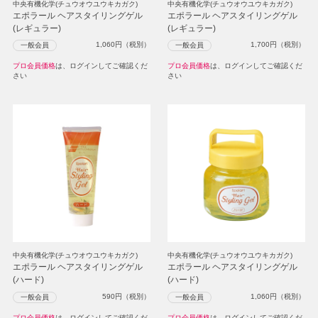
中央有機化学(チュウオウユウキカガク)
中央有機化学(チュウオウユウキカガク)
エポラール ヘアスタイリングゲル
エポラール ヘアスタイリングゲル
(レギュラー)
(レギュラー)
1,060
円（税別）
1,700
円（税別）
一般会員
一般会員
プロ会員価格
は、ログインしてご確認くだ
プロ会員価格
は、ログインしてご確認くだ
さい
さい
中央有機化学(チュウオウユウキカガク)
中央有機化学(チュウオウユウキカガク)
エポラール ヘアスタイリングゲル
エポラール ヘアスタイリングゲル
(ハード)
(ハード)
590
円（税別）
1,060
円（税別）
一般会員
一般会員
プロ会員価格
は、ログインしてご確認くだ
プロ会員価格
は、ログインしてご確認くだ