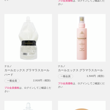
プロ会員価格
は、ログインしてご確認くだ
さい
ナカノ
ナカノ
カールエックス グラマラスカール
カールエックス グラマラスカール
ハード
1,500
円（税別）
一般会員
2,916
円（税別）
一般会員
プロ会員価格
は、ログインしてご確認くだ
さい
プロ会員価格
は、ログインしてご確認くだ
さい