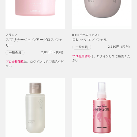
アリミノ
b-ex(ビーエックス)
スプリナージュ シアーグロス ジェ
ロレッタ エメ ジェル
リー
2,530
円（税別）
一般会員
2,900
円（税別）
一般会員
プロ会員価格
は、ログインしてご確認くだ
さい
プロ会員価格
は、ログインしてご確認くだ
さい