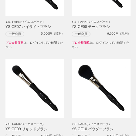
Y.S. PARK(ワイエスパーク)
Y.S. PARK(ワイエスパーク)
YS-CE07 ハイライトブラシ
YS-CE08 チークブラシ
5,000
円（税別）
6,000
円（税別）
一般会員
一般会員
プロ会員価格
は、ログインしてご確認くだ
プロ会員価格
は、ログインしてご確認くだ
さい
さい
Y.S. PARK(ワイエスパーク)
Y.S. PARK(ワイエスパーク)
YS-CE09 リキッドブラシ
YS-CE10 パウダーブラシ
6,000
円（税別）
6,500
円（税別）