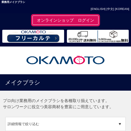
業務用メイクブラシ
[ENGLISH]
[中文]
[KOREAN]
オンラインショップ ログイン
メイクブラシ
プロ向け業務用のメイクブラシを各種取り揃えています。
サロンワークに役立つ美容商材を豊富にご用意しています。
詳細情報で絞り込む