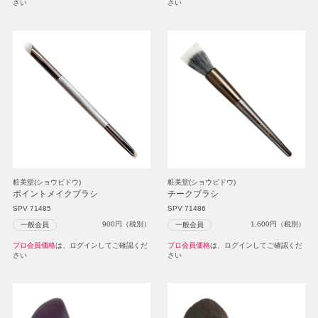
さい
さい
粧美堂(ショウビドウ)
粧美堂(ショウビドウ)
ポイントメイクブラシ
チークブラシ
SPV 71485
SPV 71486
900
円（税別）
1,600
円（税別）
一般会員
一般会員
プロ会員価格
は、ログインしてご確認くだ
プロ会員価格
は、ログインしてご確認くだ
さい
さい