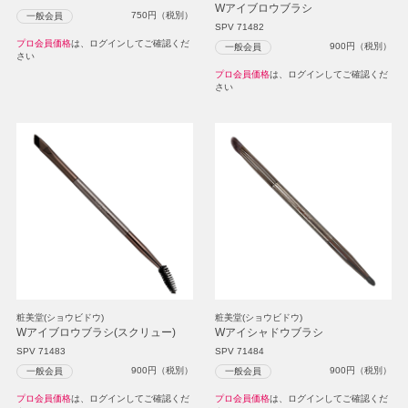
Wアイブロウブラシ
750
円（税別）
一般会員
SPV 71482
プロ会員価格
は、ログインしてご確認くだ
900
円（税別）
一般会員
さい
プロ会員価格
は、ログインしてご確認くだ
さい
粧美堂(ショウビドウ)
粧美堂(ショウビドウ)
Wアイブロウブラシ(スクリュー)
Wアイシャドウブラシ
SPV 71483
SPV 71484
900
円（税別）
900
円（税別）
一般会員
一般会員
プロ会員価格
は、ログインしてご確認くだ
プロ会員価格
は、ログインしてご確認くだ