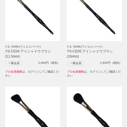
Y.S. PARK(ワイエスパーク)
Y.S. PARK(ワイエスパーク)
YS-CE04 アイシャドウブラシ
YS-CE05 アイシャドウブラシ
(11.5mm)
(16mm)
2,800
円（税別）
2,800
円（税別）
一般会員
一般会員
プロ会員価格
は、ログインしてご確認くだ
プロ会員価格
は、ログインしてご確認くだ
さい
さい