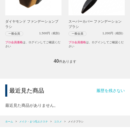
ダイヤモンド ファンデーションブ
スーパーカバー ファンデーション
ラシ
ブラシ
1,500
円（税別）
1,200
円（税別）
一般会員
一般会員
プロ会員価格
は、ログインしてご確認くだ
プロ会員価格
は、ログインしてご確認くだ
さい
さい
40
件あります
最近見た商品
履歴を残さない
最近見た商品がありません。
ホーム
>
メイク・まつ毛エクステ
>
コスメ
>
メイクブラシ