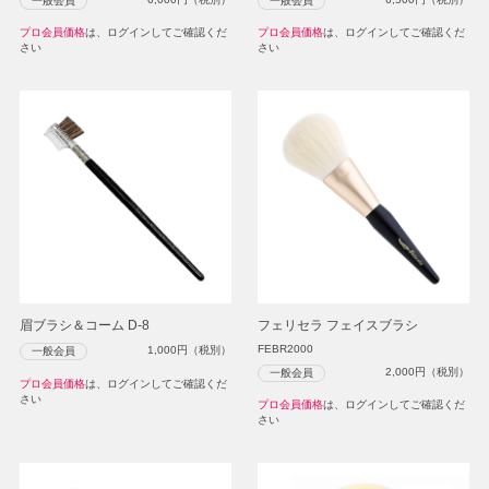
一般会員
一般会員
プロ会員価格
は、ログインしてご確認くだ
プロ会員価格
は、ログインしてご確認くだ
さい
さい
眉ブラシ＆コーム D-8
フェリセラ フェイスブラシ
FEBR2000
1,000
円（税別）
一般会員
2,000
円（税別）
一般会員
プロ会員価格
は、ログインしてご確認くだ
さい
プロ会員価格
は、ログインしてご確認くだ
さい