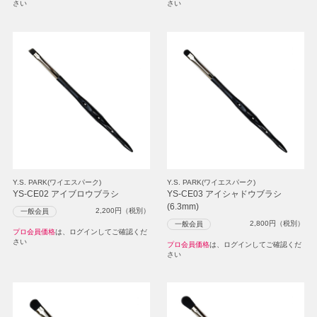
さい
さい
Y.S. PARK(ワイエスパーク)
Y.S. PARK(ワイエスパーク)
YS-CE02 アイブロウブラシ
YS-CE03 アイシャドウブラシ
(6.3mm)
2,200
円（税別）
一般会員
2,800
円（税別）
一般会員
プロ会員価格
は、ログインしてご確認くだ
さい
プロ会員価格
は、ログインしてご確認くだ
さい