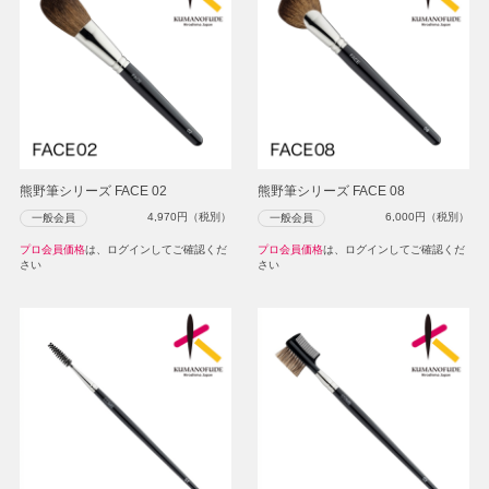
熊野筆シリーズ FACE 02
熊野筆シリーズ FACE 08
4,970
円（税別）
6,000
円（税別）
一般会員
一般会員
プロ会員価格
は、ログインしてご確認くだ
プロ会員価格
は、ログインしてご確認くだ
さい
さい