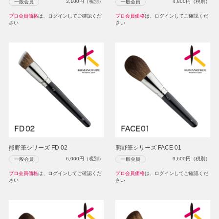
3,100
円（税別）
4,800
円（税別）
一般会員
一般会員
プロ会員価格
は、ログインしてご確認くだ
プロ会員価格
は、ログインしてご確認くだ
さい
さい
熊野筆シリーズ FD 02
熊野筆シリーズ FACE 01
6,000
円（税別）
9,600
円（税別）
一般会員
一般会員
プロ会員価格
は、ログインしてご確認くだ
プロ会員価格
は、ログインしてご確認くだ
さい
さい