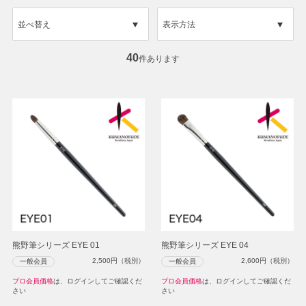
並べ替え
表示方法
40
件あります
熊野筆シリーズ EYE 01
熊野筆シリーズ EYE 04
2,500
円（税別）
2,600
円（税別）
一般会員
一般会員
プロ会員価格
は、ログインしてご確認くだ
プロ会員価格
は、ログインしてご確認くだ
さい
さい