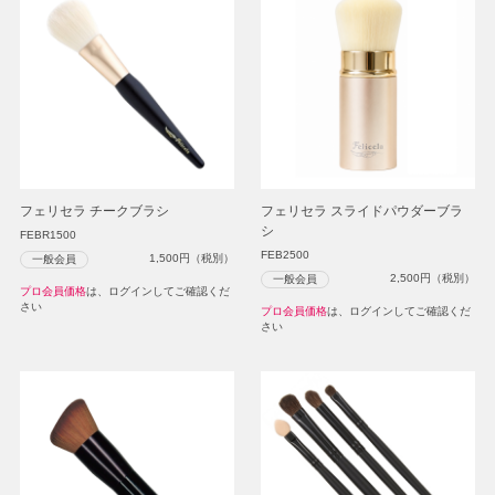
フェリセラ チークブラシ
フェリセラ スライドパウダーブラ
シ
FEBR1500
FEB2500
1,500
円（税別）
一般会員
2,500
円（税別）
一般会員
プロ会員価格
は、ログインしてご確認くだ
さい
プロ会員価格
は、ログインしてご確認くだ
さい