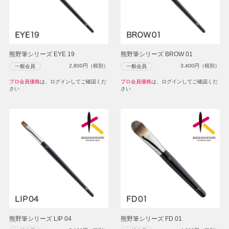
熊野筆シリーズ EYE 19
熊野筆シリーズ BROW 01
2,800
円（税別）
3,400
円（税別）
一般会員
一般会員
プロ会員価格
は、ログインしてご確認くだ
プロ会員価格
は、ログインしてご確認くだ
さい
さい
熊野筆シリーズ LIP 04
熊野筆シリーズ FD 01