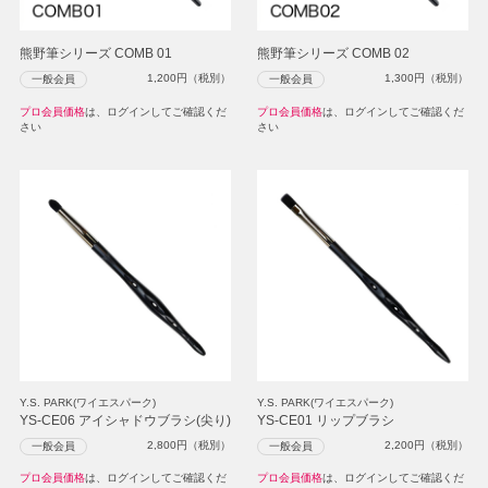
熊野筆シリーズ COMB 01
熊野筆シリーズ COMB 02
1,200
円（税別）
1,300
円（税別）
一般会員
一般会員
プロ会員価格
は、ログインしてご確認くだ
プロ会員価格
は、ログインしてご確認くだ
さい
さい
Y.S. PARK(ワイエスパーク)
Y.S. PARK(ワイエスパーク)
YS-CE06 アイシャドウブラシ(尖り)
YS-CE01 リップブラシ
2,800
円（税別）
2,200
円（税別）
一般会員
一般会員
プロ会員価格
は、ログインしてご確認くだ
プロ会員価格
は、ログインしてご確認くだ