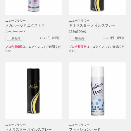
ニューフラワー
ニューフラワー
メガホールド エクストラ
ネオラスター オイルスプレー
スーパーハード
222g(350ml)
1,170
円（税別）
1,307
円（税別）
一般会員
一般会員
プロ会員価格
は、ログインしてご確認くだ
プロ会員価格
は、ログインしてご確認くだ
さい
さい
ニューフラワー
ニューフラワー
ネオラスター オイルスプレー
ファッションハード