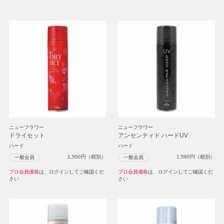
ニューフラワー
ニューフラワー
ドライセット
アンセンティド ハードUV
ハード
ハード
1,500
円（税別）
1,580
円（税別）
一般会員
一般会員
プロ会員価格
は、ログインしてご確認くだ
プロ会員価格
は、ログインしてご確認くだ
さい
さい