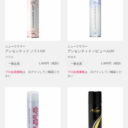
ニューフラワー
ニューフラワー
アンセンティド ソフトUV
アンセンティド バビュールUV
ソフト
グロス
1,600
円（税別）
1,600
円（税別）
一般会員
一般会員
プロ会員価格
は、ログインしてご確認くだ
プロ会員価格
は、ログインしてご確認くだ
さい
さい