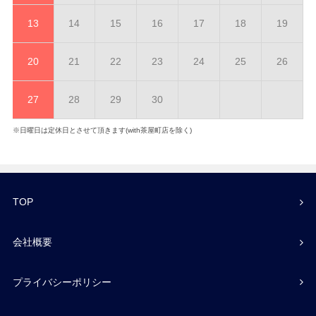
13
14
15
16
17
18
19
20
21
22
23
24
25
26
27
28
29
30
※日曜日は定休日とさせて頂きます(with茶屋町店を除く)
TOP
会社概要
プライバシーポリシー