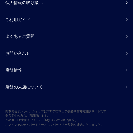
個人情報の取り扱い
ご利用ガイド
よくあるご質問
お問い合わせ
店舗情報
店舗の入店について
岡本商会オンラインショップはプロの方向けの美容商材卸売通販サイトです。
美容学生の方もご利用頂けます。
この度、FC大阪チアチーム『AQUA』の活動に共感し、
オフィシャルチアパートナーとしてパートナー契約を締結いたしました。