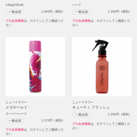
140g(220ml)
ハード
1,000
円（税別）
1,260
円（税別）
一般会員
一般会員
プロ会員価格
は、ログインしてご確認くだ
プロ会員価格
は、ログインしてご確認くだ
さい
さい
ニューフラワー
ニューフラワー
メガホールド
キューティ フラッシュ
スーパーハード
1,550
円（税別）
一般会員
1,170
円（税別）
一般会員
プロ会員価格
は、ログインしてご確認くだ
さい
プロ会員価格
は、ログインしてご確認くだ
さい