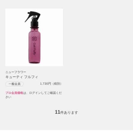
ニューフラワー
キューティ フルフィ
1,730
円（税別）
一般会員
プロ会員価格
は、ログインしてご確認くだ
さい
11
件あります