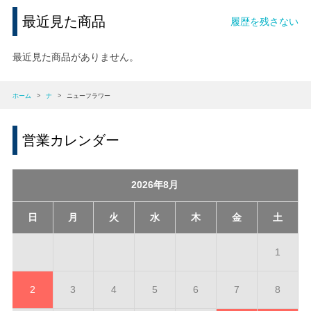
最近見た商品
履歴を残さない
最近見た商品がありません。
ホーム
>
ナ
>
ニューフラワー
営業カレンダー
2026年8月
日
月
火
水
木
金
土
1
2
3
4
5
6
7
8